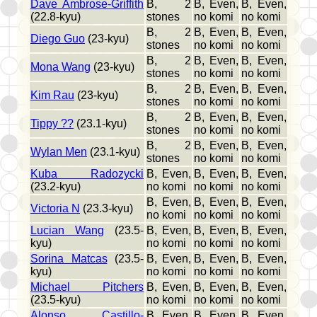
Dave Ambrose-Griffith
B, 2
B, Even,
B, Even,
(22.8-kyu)
stones
no komi
no komi
B, 2
B, Even,
B, Even,
Diego Guo
(23-kyu)
stones
no komi
no komi
B, 2
B, Even,
B, Even,
Mona Wang
(23-kyu)
stones
no komi
no komi
B, 2
B, Even,
B, Even,
Kim Rau
(23-kyu)
stones
no komi
no komi
B, 2
B, Even,
B, Even,
Tippy ??
(23.1-kyu)
stones
no komi
no komi
B, 2
B, Even,
B, Even,
Wylan Men
(23.1-kyu)
stones
no komi
no komi
Kuba Radozycki
B, Even,
B, Even,
B, Even,
(23.2-kyu)
no komi
no komi
no komi
B, Even,
B, Even,
B, Even,
Victoria N
(23.3-kyu)
no komi
no komi
no komi
Lucian Wang
(23.5-
B, Even,
B, Even,
B, Even,
kyu)
no komi
no komi
no komi
Sorina Matcas
(23.5-
B, Even,
B, Even,
B, Even,
kyu)
no komi
no komi
no komi
Michael Pitchers
B, Even,
B, Even,
B, Even,
(23.5-kyu)
no komi
no komi
no komi
Alonso Castillo-
B, Even,
B, Even,
B, Even,