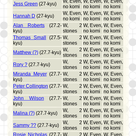
W, Even,
W, Even,
W, Even,
Jess Green
(27-kyu)
no komi
no komi
no komi
W, Even,
W, Even,
W, Even,
Hannah D
(27-kyu)
no komi
no komi
no komi
Alan Roberts
(27.2-
W, 2
W, Even,
W, Even,
kyu)
stones
no komi
no komi
Thomas Small
(27.5-
W, 2
W, Even,
W, Even,
kyu)
stones
no komi
no komi
W, 2
W, Even,
W, Even,
Matthew (?)
(27.7-kyu)
stones
no komi
no komi
W, 2
W, Even,
W, Even,
Rory ?
(27.7-kyu)
stones
no komi
no komi
Miranda Meyer
(27.7-
W, 2
W, Even,
W, Even,
kyu)
stones
no komi
no komi
Peter Collington
(27.7-
W, 2
W, Even,
W, Even,
kyu)
stones
no komi
no komi
John Wilson
(27.7-
W, 2
W, Even,
W, Even,
kyu)
stones
no komi
no komi
W, 2
W, Even,
W, Even,
Malina (?)
(27.7-kyu)
stones
no komi
no komi
W, 2
W, Even,
W, Even,
Sammy ??
(27.7-kyu)
stones
no komi
no komi
Rosie Nicholas
(27.7-
W, 2
W, Even,
W, Even,