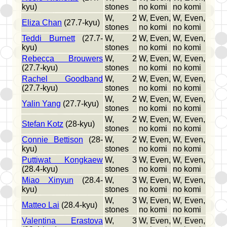
kyu)
stones
no komi
no komi
W, 2
W, Even,
W, Even,
Eliza Chan
(27.7-kyu)
stones
no komi
no komi
Teddi Burnett
(27.7-
W, 2
W, Even,
W, Even,
kyu)
stones
no komi
no komi
Rebecca Brouwers
W, 2
W, Even,
W, Even,
(27.7-kyu)
stones
no komi
no komi
Rachel Goodband
W, 2
W, Even,
W, Even,
(27.7-kyu)
stones
no komi
no komi
W, 2
W, Even,
W, Even,
Yalin Yang
(27.7-kyu)
stones
no komi
no komi
W, 2
W, Even,
W, Even,
Stefan Kotz
(28-kyu)
stones
no komi
no komi
Connie Bettison
(28-
W, 2
W, Even,
W, Even,
kyu)
stones
no komi
no komi
Puttiwat Kongkaew
W, 3
W, Even,
W, Even,
(28.4-kyu)
stones
no komi
no komi
Miao Xinyun
(28.4-
W, 3
W, Even,
W, Even,
kyu)
stones
no komi
no komi
W, 3
W, Even,
W, Even,
Matteo Lai
(28.4-kyu)
stones
no komi
no komi
Valentina Erastova
W, 3
W, Even,
W, Even,