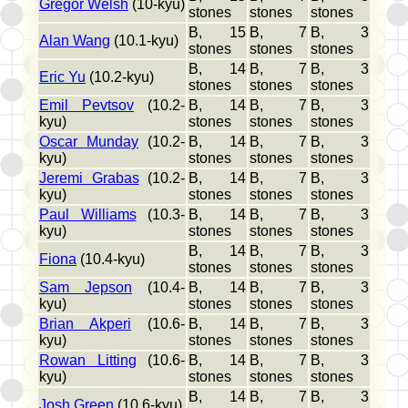
Gregor Welsh
(10-kyu)
stones
stones
stones
B, 15
B, 7
B, 3
Alan Wang
(10.1-kyu)
stones
stones
stones
B, 14
B, 7
B, 3
Eric Yu
(10.2-kyu)
stones
stones
stones
Emil Pevtsov
(10.2-
B, 14
B, 7
B, 3
kyu)
stones
stones
stones
Oscar Munday
(10.2-
B, 14
B, 7
B, 3
kyu)
stones
stones
stones
Jeremi Grabas
(10.2-
B, 14
B, 7
B, 3
kyu)
stones
stones
stones
Paul Williams
(10.3-
B, 14
B, 7
B, 3
kyu)
stones
stones
stones
B, 14
B, 7
B, 3
Fiona
(10.4-kyu)
stones
stones
stones
Sam Jepson
(10.4-
B, 14
B, 7
B, 3
kyu)
stones
stones
stones
Brian Akperi
(10.6-
B, 14
B, 7
B, 3
kyu)
stones
stones
stones
Rowan Litting
(10.6-
B, 14
B, 7
B, 3
kyu)
stones
stones
stones
B, 14
B, 7
B, 3
Josh Green
(10.6-kyu)