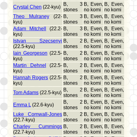
B, 3
B, Even,
B, Even,
Crystal Chen
(22-kyu)
stones
no komi
no komi
Theo Mulraney
(22-
B, 3
B, Even,
B, Even,
kyu)
stones
no komi
no komi
Adam Mitchell
(22.2-
B, 3
B, Even,
B, Even,
kyu)
stones
no komi
no komi
Istvan Szecsenyi
B, 2
B, Even,
B, Even,
(22.5-kyu)
stones
no komi
no komi
Iain Georgeson
(22.5-
B, 2
B, Even,
B, Even,
kyu)
stones
no komi
no komi
Martin Dehnel
(22.5-
B, 2
B, Even,
B, Even,
kyu)
stones
no komi
no komi
Hannah Rogers
(22.5-
B, 2
B, Even,
B, Even,
kyu)
stones
no komi
no komi
B, 2
B, Even,
B, Even,
Tom Adams
(22.5-kyu)
stones
no komi
no komi
B, 2
B, Even,
B, Even,
Emma L
(22.6-kyu)
stones
no komi
no komi
Luke Cornwall-Jones
B, 2
B, Even,
B, Even,
(22.7-kyu)
stones
no komi
no komi
Charley Cummings
B, 2
B, Even,
B, Even,
(22.7-kyu)
stones
no komi
no komi