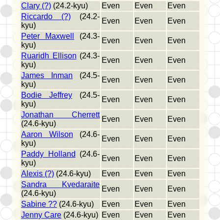
Clary (?)
(24.2-kyu)
Even
Even
Even
Riccardo (?)
(24.2-
Even
Even
Even
kyu)
Peter Maxwell
(24.3-
Even
Even
Even
kyu)
Ruaridh Ellison
(24.3-
Even
Even
Even
kyu)
James Inman
(24.5-
Even
Even
Even
kyu)
Bodie Jeffrey
(24.5-
Even
Even
Even
kyu)
Jonathan Cherrett
Even
Even
Even
(24.6-kyu)
Aaron Wilson
(24.6-
Even
Even
Even
kyu)
Paddy Holland
(24.6-
Even
Even
Even
kyu)
Alexis (?)
(24.6-kyu)
Even
Even
Even
Sandra Kvedaraite
Even
Even
Even
(24.6-kyu)
Sabine ??
(24.6-kyu)
Even
Even
Even
Jenny Care
(24.6-kyu)
Even
Even
Even