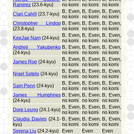
Ramirez
(23.6-kyu)
no komi
no komi
no komi
B, Even,
B, Even,
B, Even,
Clari Cahill
(23.7-kyu)
no komi
no komi
no komi
Christopher Lindop
B, Even,
B, Even,
B, Even,
(23.8-kyu)
no komi
no komi
no komi
B, Even,
B, Even,
B, Even,
KeeJae Nam
(24-kyu)
no komi
no komi
no komi
Andreii Yakubenko
B, Even,
B, Even,
B, Even,
(24-kyu)
no komi
no komi
no komi
B, Even,
B, Even,
B, Even,
James Roe
(24-kyu)
no komi
no komi
no komi
B, Even,
B, Even,
B, Even,
Nigel Sotelo
(24-kyu)
no komi
no komi
no komi
B, Even,
B, Even,
B, Even,
Sam Penn
(24-kyu)
no komi
no komi
no komi
James Humphries
B, Even,
B, Even,
B, Even,
(24-kyu)
no komi
no komi
no komi
B, Even,
B, Even,
B, Even,
Dore Leung
(24.1-kyu)
no komi
no komi
no komi
Claudia Davies
(24.1-
B, Even,
B, Even,
B, Even,
kyu)
no komi
no komi
no komi
Serena Liu
(24.2-kyu)
Even
Even
Even