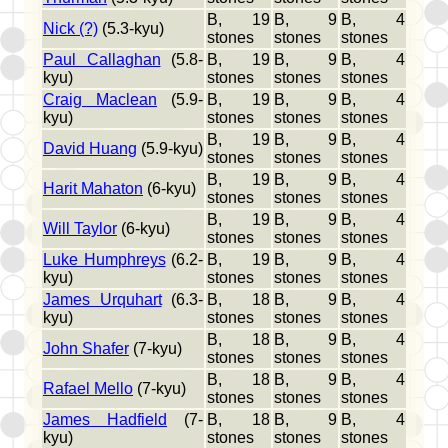
B, 19
B, 9
B, 4
Nick (?)
(5.3-kyu)
stones
stones
stones
Paul Callaghan
(5.8-
B, 19
B, 9
B, 4
kyu)
stones
stones
stones
Craig Maclean
(5.9-
B, 19
B, 9
B, 4
kyu)
stones
stones
stones
B, 19
B, 9
B, 4
David Huang
(5.9-kyu)
stones
stones
stones
B, 19
B, 9
B, 4
Harit Mahaton
(6-kyu)
stones
stones
stones
B, 19
B, 9
B, 4
Will Taylor
(6-kyu)
stones
stones
stones
Luke Humphreys
(6.2-
B, 19
B, 9
B, 4
kyu)
stones
stones
stones
James Urquhart
(6.3-
B, 18
B, 9
B, 4
kyu)
stones
stones
stones
B, 18
B, 9
B, 4
John Shafer
(7-kyu)
stones
stones
stones
B, 18
B, 9
B, 4
Rafael Mello
(7-kyu)
stones
stones
stones
James Hadfield
(7-
B, 18
B, 9
B, 4
kyu)
stones
stones
stones