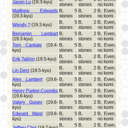
Jason Lu
(19.3-kyu)
stones
stones
no komi
Matthew Edwards
B, 5
B, 2
B, Even,
(19.3-kyu)
stones
stones
no komi
B, 5
B, 2
B, Even,
Wendy ?
(19.3-kyu)
stones
stones
no komi
Benjamin Lambart
B, 5
B, 2
B, Even,
(19.3-kyu)
stones
stones
no komi
Tom Cardale
(19.4-
B, 5
B, 2
B, Even,
kyu)
stones
stones
no komi
B, 5
B, 2
B, Even,
Erik Tallinn
(19.5-kyu)
stones
stones
no komi
B, 5
B, 2
B, Even,
Lin Derz
(19.5-kyu)
stones
stones
no komi
Alex Lambert
(19.6-
B, 5
B, 2
B, Even,
kyu)
stones
stones
no komi
Henry Parker-Coombs
B, 5
B, 2
B, Even,
(19.6-kyu)
stones
stones
no komi
Valery Gusev
(19.6-
B, 5
B, 2
B, Even,
kyu)
stones
stones
no komi
Edward Ward
(19.6-
B, 5
B, 2
B, Even,
kyu)
stones
stones
no komi
B, 5
B, 2
B, Even,
Jeffrey Choi
(19.7-kyu)