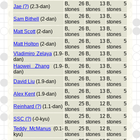
B, 26
B, 13
B, 5
Jae (?)
(2.3-dan)
stones
stones
stones
B, 26
B, 13
B, 5
Sam Bithell
(2-dan)
stones
stones
stones
B, 26
B, 13
B, 5
Matt Scott
(2-dan)
stones
stones
stones
B, 26
B, 13
B, 5
Matt Holton
(2-dan)
stones
stones
stones
Vladimiro Zelaya
(1.9-
B, 26
B, 13
B, 5
dan)
stones
stones
stones
Haowei Zhang
(1.9-
B, 26
B, 13
B, 5
dan)
stones
stones
stones
B, 26
B, 13
B, 5
David Liu
(1.9-dan)
stones
stones
stones
B, 26
B, 13
B, 5
Alex Kent
(1.9-dan)
stones
stones
stones
B, 25
B, 12
B, 5
Reinhard (?)
(1.1-dan)
stones
stones
stones
B, 25
B, 12
B, 5
SSC (?)
(-0-kyu)
stones
stones
stones
Teddy McManus
(0.1-
B, 25
B, 12
B, 5
kyu)
stones
stones
stones