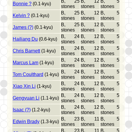
B, 25
B, 12
B, 5
Bonnie ?
(0.1-kyu)
stones
stones
stones
B, 25
B, 12
B, 5
Kelvin ?
(0.1-kyu)
stones
stones
stones
B, 25
B, 12
B, 5
James (?)
(0.1-kyu)
stones
stones
stones
B, 24
B, 12
B, 5
Hailiang Du
(0.6-kyu)
stones
stones
stones
B, 24
B, 12
B, 5
Chris Barnett
(1-kyu)
stones
stones
stones
B, 24
B, 12
B, 5
Marcus Lam
(1-kyu)
stones
stones
stones
B, 24
B, 12
B, 5
Tom Coulthard
(1-kyu)
stones
stones
stones
B, 24
B, 12
B, 5
Xiao Xin Li
(1-kyu)
stones
stones
stones
B, 24
B, 12
B, 5
Gengyuan Li
(1.1-kyu)
stones
stones
stones
B, 24
B, 12
B, 5
Isaac (?)
(1.2-kyu)
stones
stones
stones
B, 23
B, 11
B, 5
Edwin Brady
(1.3-kyu)
stones
stones
stones
B, 23
B, 11
B, 5