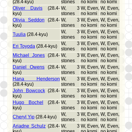
(28.4-kyu)
stones
no komi
no komi
Oliver Davis
(28.4-
W, 3
W, Even,
W, Even,
kyu)
stones
no komi
no komi
Olivia Seddon
(28.4-
W, 3
W, Even,
W, Even,
kyu)
stones
no komi
no komi
W, 3
W, Even,
W, Even,
Tuulia
(28.4-kyu)
stones
no komi
no komi
W, 3
W, Even,
W, Even,
Eri Toyoda
(28.4-kyu)
stones
no komi
no komi
Michael Jones
(28.4-
W, 3
W, Even,
W, Even,
kyu)
stones
no komi
no komi
Daniel Owens
(28.4-
W, 3
W, Even,
W, Even,
kyu)
stones
no komi
no komi
Hana Henderson
W, 3
W, Even,
W, Even,
(28.4-kyu)
stones
no komi
no komi
John Bowcock
(28.4-
W, 3
W, Even,
W, Even,
kyu)
stones
no komi
no komi
Hugo Bochel
(28.4-
W, 3
W, Even,
W, Even,
kyu)
stones
no komi
no komi
W, 3
W, Even,
W, Even,
Cheryl Yip
(28.4-kyu)
stones
no komi
no komi
Ariadne Schulz
(28.4-
W, 3
W, Even,
W, Even,
kyu)
stones
no komi
no komi