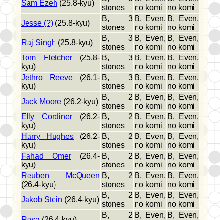
Sam Ezeh
(25.8-kyu)
stones
no komi
no komi
B, 3
B, Even,
B, Even,
Jesse (?)
(25.8-kyu)
stones
no komi
no komi
B, 3
B, Even,
B, Even,
Raj Singh
(25.8-kyu)
stones
no komi
no komi
Tom Fletcher
(25.8-
B, 3
B, Even,
B, Even,
kyu)
stones
no komi
no komi
Jethro Reeve
(26.1-
B, 3
B, Even,
B, Even,
kyu)
stones
no komi
no komi
B, 2
B, Even,
B, Even,
Jack Moore
(26.2-kyu)
stones
no komi
no komi
Elly Cordiner
(26.2-
B, 2
B, Even,
B, Even,
kyu)
stones
no komi
no komi
Harry Hughes
(26.2-
B, 2
B, Even,
B, Even,
kyu)
stones
no komi
no komi
Fahad Omer
(26.4-
B, 2
B, Even,
B, Even,
kyu)
stones
no komi
no komi
Reuben McQueen
B, 2
B, Even,
B, Even,
(26.4-kyu)
stones
no komi
no komi
B, 2
B, Even,
B, Even,
Jakob Stein
(26.4-kyu)
stones
no komi
no komi
B, 2
B, Even,
B, Even,
Rosa
(26.4-kyu)