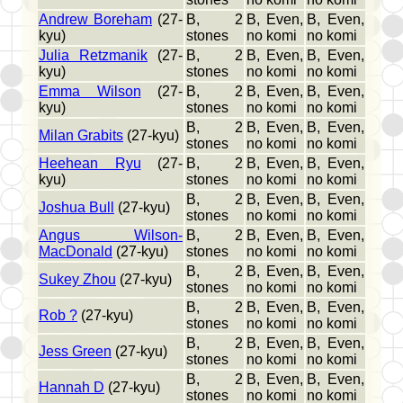
Andrew Boreham
(27-
B, 2
B, Even,
B, Even,
kyu)
stones
no komi
no komi
Julia Retzmanik
(27-
B, 2
B, Even,
B, Even,
kyu)
stones
no komi
no komi
Emma Wilson
(27-
B, 2
B, Even,
B, Even,
kyu)
stones
no komi
no komi
B, 2
B, Even,
B, Even,
Milan Grabits
(27-kyu)
stones
no komi
no komi
Heehean Ryu
(27-
B, 2
B, Even,
B, Even,
kyu)
stones
no komi
no komi
B, 2
B, Even,
B, Even,
Joshua Bull
(27-kyu)
stones
no komi
no komi
Angus Wilson-
B, 2
B, Even,
B, Even,
MacDonald
(27-kyu)
stones
no komi
no komi
B, 2
B, Even,
B, Even,
Sukey Zhou
(27-kyu)
stones
no komi
no komi
B, 2
B, Even,
B, Even,
Rob ?
(27-kyu)
stones
no komi
no komi
B, 2
B, Even,
B, Even,
Jess Green
(27-kyu)
stones
no komi
no komi
B, 2
B, Even,
B, Even,
Hannah D
(27-kyu)
stones
no komi
no komi