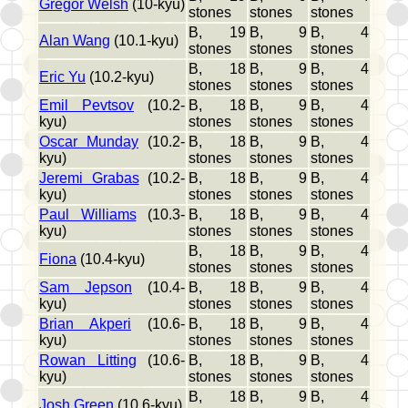
Gregor Welsh
(10-kyu)
stones
stones
stones
B, 19
B, 9
B, 4
Alan Wang
(10.1-kyu)
stones
stones
stones
B, 18
B, 9
B, 4
Eric Yu
(10.2-kyu)
stones
stones
stones
Emil Pevtsov
(10.2-
B, 18
B, 9
B, 4
kyu)
stones
stones
stones
Oscar Munday
(10.2-
B, 18
B, 9
B, 4
kyu)
stones
stones
stones
Jeremi Grabas
(10.2-
B, 18
B, 9
B, 4
kyu)
stones
stones
stones
Paul Williams
(10.3-
B, 18
B, 9
B, 4
kyu)
stones
stones
stones
B, 18
B, 9
B, 4
Fiona
(10.4-kyu)
stones
stones
stones
Sam Jepson
(10.4-
B, 18
B, 9
B, 4
kyu)
stones
stones
stones
Brian Akperi
(10.6-
B, 18
B, 9
B, 4
kyu)
stones
stones
stones
Rowan Litting
(10.6-
B, 18
B, 9
B, 4
kyu)
stones
stones
stones
B, 18
B, 9
B, 4
Josh Green
(10.6-kyu)