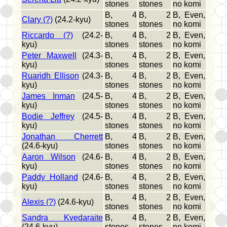
stones
stones
no komi
B, 4
B, 2
B, Even,
Clary (?)
(24.2-kyu)
stones
stones
no komi
Riccardo (?)
(24.2-
B, 4
B, 2
B, Even,
kyu)
stones
stones
no komi
Peter Maxwell
(24.3-
B, 4
B, 2
B, Even,
kyu)
stones
stones
no komi
Ruaridh Ellison
(24.3-
B, 4
B, 2
B, Even,
kyu)
stones
stones
no komi
James Inman
(24.5-
B, 4
B, 2
B, Even,
kyu)
stones
stones
no komi
Bodie Jeffrey
(24.5-
B, 4
B, 2
B, Even,
kyu)
stones
stones
no komi
Jonathan Cherrett
B, 4
B, 2
B, Even,
(24.6-kyu)
stones
stones
no komi
Aaron Wilson
(24.6-
B, 4
B, 2
B, Even,
kyu)
stones
stones
no komi
Paddy Holland
(24.6-
B, 4
B, 2
B, Even,
kyu)
stones
stones
no komi
B, 4
B, 2
B, Even,
Alexis (?)
(24.6-kyu)
stones
stones
no komi
Sandra Kvedaraite
B, 4
B, 2
B, Even,
(24.6-kyu)
stones
stones
no komi