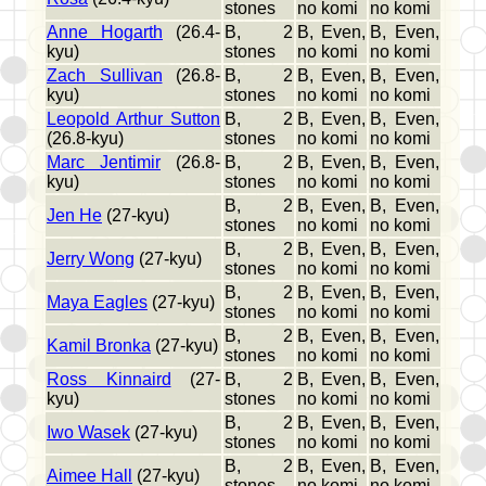
stones
no komi
no komi
Anne Hogarth
(26.4-
B, 2
B, Even,
B, Even,
kyu)
stones
no komi
no komi
Zach Sullivan
(26.8-
B, 2
B, Even,
B, Even,
kyu)
stones
no komi
no komi
Leopold Arthur Sutton
B, 2
B, Even,
B, Even,
(26.8-kyu)
stones
no komi
no komi
Marc Jentimir
(26.8-
B, 2
B, Even,
B, Even,
kyu)
stones
no komi
no komi
B, 2
B, Even,
B, Even,
Jen He
(27-kyu)
stones
no komi
no komi
B, 2
B, Even,
B, Even,
Jerry Wong
(27-kyu)
stones
no komi
no komi
B, 2
B, Even,
B, Even,
Maya Eagles
(27-kyu)
stones
no komi
no komi
B, 2
B, Even,
B, Even,
Kamil Bronka
(27-kyu)
stones
no komi
no komi
Ross Kinnaird
(27-
B, 2
B, Even,
B, Even,
kyu)
stones
no komi
no komi
B, 2
B, Even,
B, Even,
Iwo Wasek
(27-kyu)
stones
no komi
no komi
B, 2
B, Even,
B, Even,
Aimee Hall
(27-kyu)
stones
no komi
no komi