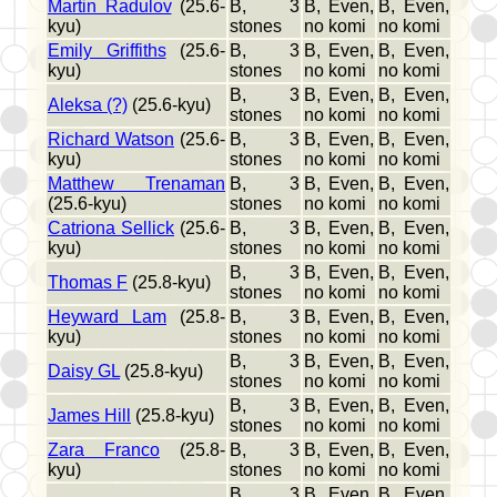
Martin Radulov
(25.6-
B, 3
B, Even,
B, Even,
kyu)
stones
no komi
no komi
Emily Griffiths
(25.6-
B, 3
B, Even,
B, Even,
kyu)
stones
no komi
no komi
B, 3
B, Even,
B, Even,
Aleksa (?)
(25.6-kyu)
stones
no komi
no komi
Richard Watson
(25.6-
B, 3
B, Even,
B, Even,
kyu)
stones
no komi
no komi
Matthew Trenaman
B, 3
B, Even,
B, Even,
(25.6-kyu)
stones
no komi
no komi
Catriona Sellick
(25.6-
B, 3
B, Even,
B, Even,
kyu)
stones
no komi
no komi
B, 3
B, Even,
B, Even,
Thomas F
(25.8-kyu)
stones
no komi
no komi
Heyward Lam
(25.8-
B, 3
B, Even,
B, Even,
kyu)
stones
no komi
no komi
B, 3
B, Even,
B, Even,
Daisy GL
(25.8-kyu)
stones
no komi
no komi
B, 3
B, Even,
B, Even,
James Hill
(25.8-kyu)
stones
no komi
no komi
Zara Franco
(25.8-
B, 3
B, Even,
B, Even,
kyu)
stones
no komi
no komi
B, 3
B, Even,
B, Even,