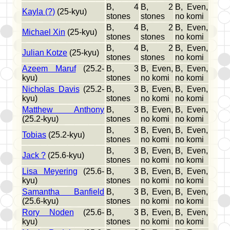
B, 4
B, 2
B, Even,
Kayla (?)
(25-kyu)
stones
stones
no komi
B, 4
B, 2
B, Even,
Michael Xin
(25-kyu)
stones
stones
no komi
B, 4
B, 2
B, Even,
Julian Kotze
(25-kyu)
stones
stones
no komi
Azeem Maruf
(25.2-
B, 3
B, Even,
B, Even,
kyu)
stones
no komi
no komi
Nicholas Davis
(25.2-
B, 3
B, Even,
B, Even,
kyu)
stones
no komi
no komi
Matthew Anthony
B, 3
B, Even,
B, Even,
(25.2-kyu)
stones
no komi
no komi
B, 3
B, Even,
B, Even,
Tobias
(25.2-kyu)
stones
no komi
no komi
B, 3
B, Even,
B, Even,
Jack ?
(25.6-kyu)
stones
no komi
no komi
Lisa Meyering
(25.6-
B, 3
B, Even,
B, Even,
kyu)
stones
no komi
no komi
Samantha Banfield
B, 3
B, Even,
B, Even,
(25.6-kyu)
stones
no komi
no komi
Rory Noden
(25.6-
B, 3
B, Even,
B, Even,
kyu)
stones
no komi
no komi