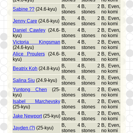
B, 4
B, 2
B, Even,
Sabine ??
(24.6-kyu)
stones
stones
no komi
B, 4
B, 2
B, Even,
Jenny Care
(24.6-kyu)
stones
stones
no komi
Daniel Cawley
(24.6-
B, 4
B, 2
B, Even,
kyu)
stones
stones
no komi
Victoria Kingsman
B, 4
B, 2
B, Even,
(24.6-kyu)
stones
stones
no komi
Alice Proulers
(24.6-
B, 4
B, 2
B, Even,
kyu)
stones
stones
no komi
B, 4
B, 2
B, Even,
Beatrix Koh
(24.8-kyu)
stones
stones
no komi
B, 4
B, 2
B, Even,
Salina Siu
(24.9-kyu)
stones
stones
no komi
Yuntong Chen
(25-
B, 4
B, 2
B, Even,
kyu)
stones
stones
no komi
Isabel Marchevsky
B, 4
B, 2
B, Even,
(25-kyu)
stones
stones
no komi
B, 4
B, 2
B, Even,
Jake Newport
(25-kyu)
stones
stones
no komi
B, 4
B, 2
B, Even,
Jayden (?)
(25-kyu)
stones
stones
no komi