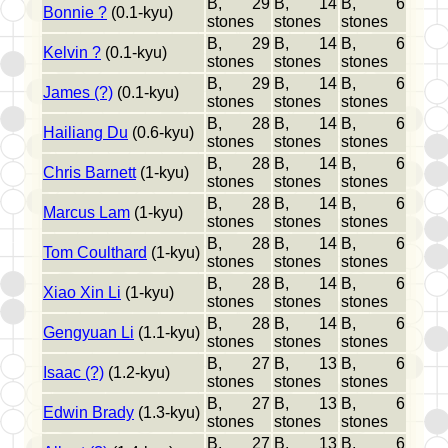
B, 29
B, 14
B, 6
Bonnie ?
(0.1-kyu)
stones
stones
stones
B, 29
B, 14
B, 6
Kelvin ?
(0.1-kyu)
stones
stones
stones
B, 29
B, 14
B, 6
James (?)
(0.1-kyu)
stones
stones
stones
B, 28
B, 14
B, 6
Hailiang Du
(0.6-kyu)
stones
stones
stones
B, 28
B, 14
B, 6
Chris Barnett
(1-kyu)
stones
stones
stones
B, 28
B, 14
B, 6
Marcus Lam
(1-kyu)
stones
stones
stones
B, 28
B, 14
B, 6
Tom Coulthard
(1-kyu)
stones
stones
stones
B, 28
B, 14
B, 6
Xiao Xin Li
(1-kyu)
stones
stones
stones
B, 28
B, 14
B, 6
Gengyuan Li
(1.1-kyu)
stones
stones
stones
B, 27
B, 13
B, 6
Isaac (?)
(1.2-kyu)
stones
stones
stones
B, 27
B, 13
B, 6
Edwin Brady
(1.3-kyu)
stones
stones
stones
B, 27
B, 13
B, 6