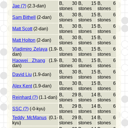
B, 30
B, 15
B, 6
Jae (?)
(2.3-dan)
stones
stones
stones
B, 30
B, 15
B, 6
Sam Bithell
(2-dan)
stones
stones
stones
B, 30
B, 15
B, 6
Matt Scott
(2-dan)
stones
stones
stones
B, 30
B, 15
B, 6
Matt Holton
(2-dan)
stones
stones
stones
Vladimiro Zelaya
(1.9-
B, 30
B, 15
B, 6
dan)
stones
stones
stones
Haowei Zhang
(1.9-
B, 30
B, 15
B, 6
dan)
stones
stones
stones
B, 30
B, 15
B, 6
David Liu
(1.9-dan)
stones
stones
stones
B, 30
B, 15
B, 6
Alex Kent
(1.9-dan)
stones
stones
stones
B, 29
B, 14
B, 6
Reinhard (?)
(1.1-dan)
stones
stones
stones
B, 29
B, 14
B, 6
SSC (?)
(-0-kyu)
stones
stones
stones
Teddy McManus
(0.1-
B, 29
B, 14
B, 6
kyu)
stones
stones
stones