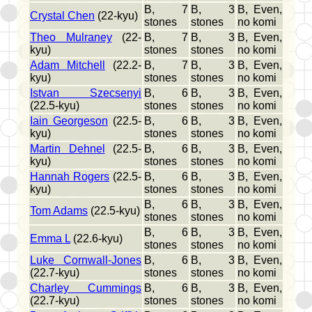
B, 7
B, 3
B, Even,
Crystal Chen
(22-kyu)
stones
stones
no komi
Theo Mulraney
(22-
B, 7
B, 3
B, Even,
kyu)
stones
stones
no komi
Adam Mitchell
(22.2-
B, 7
B, 3
B, Even,
kyu)
stones
stones
no komi
Istvan Szecsenyi
B, 6
B, 3
B, Even,
(22.5-kyu)
stones
stones
no komi
Iain Georgeson
(22.5-
B, 6
B, 3
B, Even,
kyu)
stones
stones
no komi
Martin Dehnel
(22.5-
B, 6
B, 3
B, Even,
kyu)
stones
stones
no komi
Hannah Rogers
(22.5-
B, 6
B, 3
B, Even,
kyu)
stones
stones
no komi
B, 6
B, 3
B, Even,
Tom Adams
(22.5-kyu)
stones
stones
no komi
B, 6
B, 3
B, Even,
Emma L
(22.6-kyu)
stones
stones
no komi
Luke Cornwall-Jones
B, 6
B, 3
B, Even,
(22.7-kyu)
stones
stones
no komi
Charley Cummings
B, 6
B, 3
B, Even,
(22.7-kyu)
stones
stones
no komi