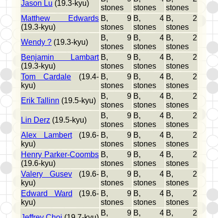
Jason Lu
(19.3-kyu)
stones
stones
stones
Matthew Edwards
B, 9
B, 4
B, 2
(19.3-kyu)
stones
stones
stones
B, 9
B, 4
B, 2
Wendy ?
(19.3-kyu)
stones
stones
stones
Benjamin Lambart
B, 9
B, 4
B, 2
(19.3-kyu)
stones
stones
stones
Tom Cardale
(19.4-
B, 9
B, 4
B, 2
kyu)
stones
stones
stones
B, 9
B, 4
B, 2
Erik Tallinn
(19.5-kyu)
stones
stones
stones
B, 9
B, 4
B, 2
Lin Derz
(19.5-kyu)
stones
stones
stones
Alex Lambert
(19.6-
B, 9
B, 4
B, 2
kyu)
stones
stones
stones
Henry Parker-Coombs
B, 9
B, 4
B, 2
(19.6-kyu)
stones
stones
stones
Valery Gusev
(19.6-
B, 9
B, 4
B, 2
kyu)
stones
stones
stones
Edward Ward
(19.6-
B, 9
B, 4
B, 2
kyu)
stones
stones
stones
B, 9
B, 4
B, 2
Jeffrey Choi
(19.7-kyu)