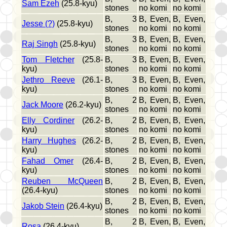
Sam Ezeh
(25.8-kyu)
stones
no komi
no komi
B, 3
B, Even,
B, Even,
Jesse (?)
(25.8-kyu)
stones
no komi
no komi
B, 3
B, Even,
B, Even,
Raj Singh
(25.8-kyu)
stones
no komi
no komi
Tom Fletcher
(25.8-
B, 3
B, Even,
B, Even,
kyu)
stones
no komi
no komi
Jethro Reeve
(26.1-
B, 3
B, Even,
B, Even,
kyu)
stones
no komi
no komi
B, 2
B, Even,
B, Even,
Jack Moore
(26.2-kyu)
stones
no komi
no komi
Elly Cordiner
(26.2-
B, 2
B, Even,
B, Even,
kyu)
stones
no komi
no komi
Harry Hughes
(26.2-
B, 2
B, Even,
B, Even,
kyu)
stones
no komi
no komi
Fahad Omer
(26.4-
B, 2
B, Even,
B, Even,
kyu)
stones
no komi
no komi
Reuben McQueen
B, 2
B, Even,
B, Even,
(26.4-kyu)
stones
no komi
no komi
B, 2
B, Even,
B, Even,
Jakob Stein
(26.4-kyu)
stones
no komi
no komi
B, 2
B, Even,
B, Even,
Rosa
(26.4-kyu)