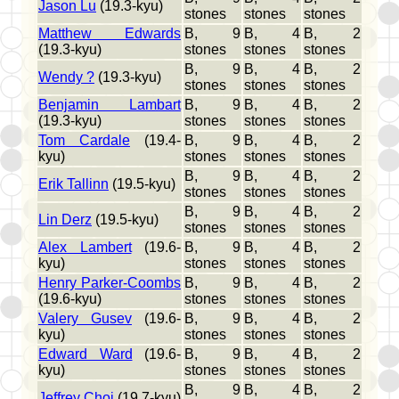
Jason Lu
(19.3-kyu)
stones
stones
stones
Matthew Edwards
B, 9
B, 4
B, 2
(19.3-kyu)
stones
stones
stones
B, 9
B, 4
B, 2
Wendy ?
(19.3-kyu)
stones
stones
stones
Benjamin Lambart
B, 9
B, 4
B, 2
(19.3-kyu)
stones
stones
stones
Tom Cardale
(19.4-
B, 9
B, 4
B, 2
kyu)
stones
stones
stones
B, 9
B, 4
B, 2
Erik Tallinn
(19.5-kyu)
stones
stones
stones
B, 9
B, 4
B, 2
Lin Derz
(19.5-kyu)
stones
stones
stones
Alex Lambert
(19.6-
B, 9
B, 4
B, 2
kyu)
stones
stones
stones
Henry Parker-Coombs
B, 9
B, 4
B, 2
(19.6-kyu)
stones
stones
stones
Valery Gusev
(19.6-
B, 9
B, 4
B, 2
kyu)
stones
stones
stones
Edward Ward
(19.6-
B, 9
B, 4
B, 2
kyu)
stones
stones
stones
B, 9
B, 4
B, 2
Jeffrey Choi
(19.7-kyu)