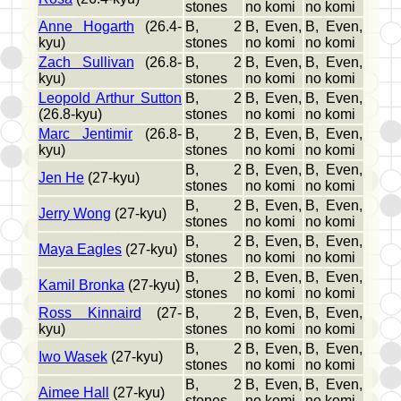
stones
no komi
no komi
Anne Hogarth
(26.4-
B, 2
B, Even,
B, Even,
kyu)
stones
no komi
no komi
Zach Sullivan
(26.8-
B, 2
B, Even,
B, Even,
kyu)
stones
no komi
no komi
Leopold Arthur Sutton
B, 2
B, Even,
B, Even,
(26.8-kyu)
stones
no komi
no komi
Marc Jentimir
(26.8-
B, 2
B, Even,
B, Even,
kyu)
stones
no komi
no komi
B, 2
B, Even,
B, Even,
Jen He
(27-kyu)
stones
no komi
no komi
B, 2
B, Even,
B, Even,
Jerry Wong
(27-kyu)
stones
no komi
no komi
B, 2
B, Even,
B, Even,
Maya Eagles
(27-kyu)
stones
no komi
no komi
B, 2
B, Even,
B, Even,
Kamil Bronka
(27-kyu)
stones
no komi
no komi
Ross Kinnaird
(27-
B, 2
B, Even,
B, Even,
kyu)
stones
no komi
no komi
B, 2
B, Even,
B, Even,
Iwo Wasek
(27-kyu)
stones
no komi
no komi
B, 2
B, Even,
B, Even,
Aimee Hall
(27-kyu)
stones
no komi
no komi