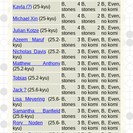
B, 4
B, 2
B, Even,
Kayla (?)
(25-kyu)
stones
stones
no komi
B, 4
B, 2
B, Even,
Michael Xin
(25-kyu)
stones
stones
no komi
B, 4
B, 2
B, Even,
Julian Kotze
(25-kyu)
stones
stones
no komi
Azeem Maruf
(25.2-
B, 3
B, Even,
B, Even,
kyu)
stones
no komi
no komi
Nicholas Davis
(25.2-
B, 3
B, Even,
B, Even,
kyu)
stones
no komi
no komi
Matthew Anthony
B, 3
B, Even,
B, Even,
(25.2-kyu)
stones
no komi
no komi
B, 3
B, Even,
B, Even,
Tobias
(25.2-kyu)
stones
no komi
no komi
B, 3
B, Even,
B, Even,
Jack ?
(25.6-kyu)
stones
no komi
no komi
Lisa Meyering
(25.6-
B, 3
B, Even,
B, Even,
kyu)
stones
no komi
no komi
Samantha Banfield
B, 3
B, Even,
B, Even,
(25.6-kyu)
stones
no komi
no komi
Rory Noden
(25.6-
B, 3
B, Even,
B, Even,
kyu)
stones
no komi
no komi