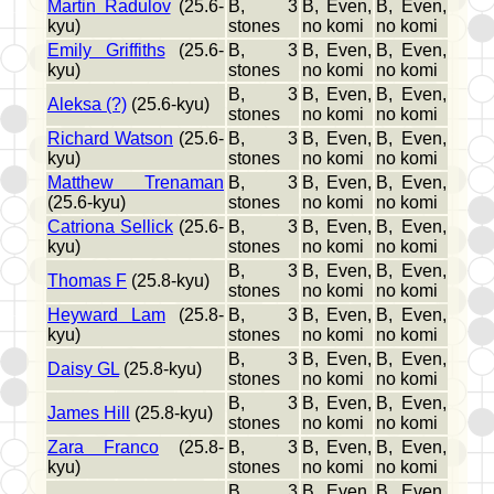
Martin Radulov
(25.6-
B, 3
B, Even,
B, Even,
kyu)
stones
no komi
no komi
Emily Griffiths
(25.6-
B, 3
B, Even,
B, Even,
kyu)
stones
no komi
no komi
B, 3
B, Even,
B, Even,
Aleksa (?)
(25.6-kyu)
stones
no komi
no komi
Richard Watson
(25.6-
B, 3
B, Even,
B, Even,
kyu)
stones
no komi
no komi
Matthew Trenaman
B, 3
B, Even,
B, Even,
(25.6-kyu)
stones
no komi
no komi
Catriona Sellick
(25.6-
B, 3
B, Even,
B, Even,
kyu)
stones
no komi
no komi
B, 3
B, Even,
B, Even,
Thomas F
(25.8-kyu)
stones
no komi
no komi
Heyward Lam
(25.8-
B, 3
B, Even,
B, Even,
kyu)
stones
no komi
no komi
B, 3
B, Even,
B, Even,
Daisy GL
(25.8-kyu)
stones
no komi
no komi
B, 3
B, Even,
B, Even,
James Hill
(25.8-kyu)
stones
no komi
no komi
Zara Franco
(25.8-
B, 3
B, Even,
B, Even,
kyu)
stones
no komi
no komi
B, 3
B, Even,
B, Even,