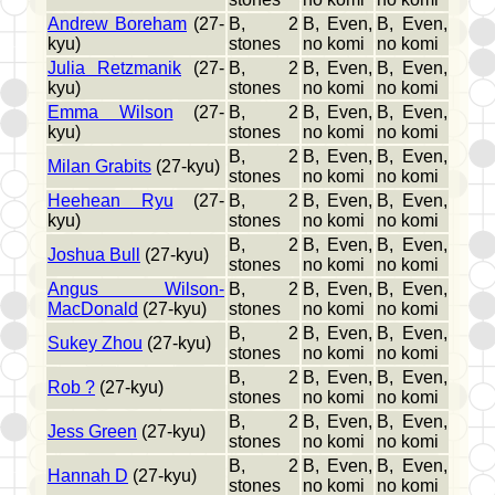
Andrew Boreham
(27-
B, 2
B, Even,
B, Even,
kyu)
stones
no komi
no komi
Julia Retzmanik
(27-
B, 2
B, Even,
B, Even,
kyu)
stones
no komi
no komi
Emma Wilson
(27-
B, 2
B, Even,
B, Even,
kyu)
stones
no komi
no komi
B, 2
B, Even,
B, Even,
Milan Grabits
(27-kyu)
stones
no komi
no komi
Heehean Ryu
(27-
B, 2
B, Even,
B, Even,
kyu)
stones
no komi
no komi
B, 2
B, Even,
B, Even,
Joshua Bull
(27-kyu)
stones
no komi
no komi
Angus Wilson-
B, 2
B, Even,
B, Even,
MacDonald
(27-kyu)
stones
no komi
no komi
B, 2
B, Even,
B, Even,
Sukey Zhou
(27-kyu)
stones
no komi
no komi
B, 2
B, Even,
B, Even,
Rob ?
(27-kyu)
stones
no komi
no komi
B, 2
B, Even,
B, Even,
Jess Green
(27-kyu)
stones
no komi
no komi
B, 2
B, Even,
B, Even,
Hannah D
(27-kyu)
stones
no komi
no komi