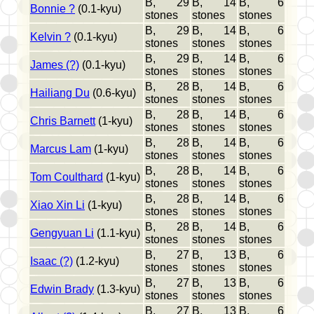
B, 29
B, 14
B, 6
Bonnie ?
(0.1-kyu)
stones
stones
stones
B, 29
B, 14
B, 6
Kelvin ?
(0.1-kyu)
stones
stones
stones
B, 29
B, 14
B, 6
James (?)
(0.1-kyu)
stones
stones
stones
B, 28
B, 14
B, 6
Hailiang Du
(0.6-kyu)
stones
stones
stones
B, 28
B, 14
B, 6
Chris Barnett
(1-kyu)
stones
stones
stones
B, 28
B, 14
B, 6
Marcus Lam
(1-kyu)
stones
stones
stones
B, 28
B, 14
B, 6
Tom Coulthard
(1-kyu)
stones
stones
stones
B, 28
B, 14
B, 6
Xiao Xin Li
(1-kyu)
stones
stones
stones
B, 28
B, 14
B, 6
Gengyuan Li
(1.1-kyu)
stones
stones
stones
B, 27
B, 13
B, 6
Isaac (?)
(1.2-kyu)
stones
stones
stones
B, 27
B, 13
B, 6
Edwin Brady
(1.3-kyu)
stones
stones
stones
B, 27
B, 13
B, 6