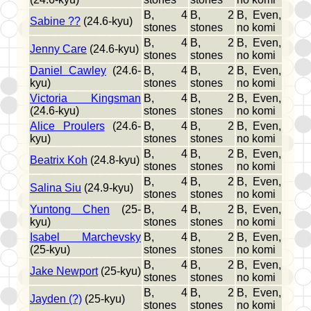
B, 4
B, 2
B, Even,
Sabine ??
(24.6-kyu)
stones
stones
no komi
B, 4
B, 2
B, Even,
Jenny Care
(24.6-kyu)
stones
stones
no komi
Daniel Cawley
(24.6-
B, 4
B, 2
B, Even,
kyu)
stones
stones
no komi
Victoria Kingsman
B, 4
B, 2
B, Even,
(24.6-kyu)
stones
stones
no komi
Alice Proulers
(24.6-
B, 4
B, 2
B, Even,
kyu)
stones
stones
no komi
B, 4
B, 2
B, Even,
Beatrix Koh
(24.8-kyu)
stones
stones
no komi
B, 4
B, 2
B, Even,
Salina Siu
(24.9-kyu)
stones
stones
no komi
Yuntong Chen
(25-
B, 4
B, 2
B, Even,
kyu)
stones
stones
no komi
Isabel Marchevsky
B, 4
B, 2
B, Even,
(25-kyu)
stones
stones
no komi
B, 4
B, 2
B, Even,
Jake Newport
(25-kyu)
stones
stones
no komi
B, 4
B, 2
B, Even,
Jayden (?)
(25-kyu)
stones
stones
no komi