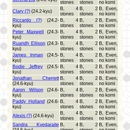
stones
stones
no komi
B, 4
B, 2
B, Even,
Clary (?)
(24.2-kyu)
stones
stones
no komi
Riccardo (?)
(24.2-
B, 4
B, 2
B, Even,
kyu)
stones
stones
no komi
Peter Maxwell
(24.3-
B, 4
B, 2
B, Even,
kyu)
stones
stones
no komi
Ruaridh Ellison
(24.3-
B, 4
B, 2
B, Even,
kyu)
stones
stones
no komi
James Inman
(24.5-
B, 4
B, 2
B, Even,
kyu)
stones
stones
no komi
Bodie Jeffrey
(24.5-
B, 4
B, 2
B, Even,
kyu)
stones
stones
no komi
Jonathan Cherrett
B, 4
B, 2
B, Even,
(24.6-kyu)
stones
stones
no komi
Aaron Wilson
(24.6-
B, 4
B, 2
B, Even,
kyu)
stones
stones
no komi
Paddy Holland
(24.6-
B, 4
B, 2
B, Even,
kyu)
stones
stones
no komi
B, 4
B, 2
B, Even,
Alexis (?)
(24.6-kyu)
stones
stones
no komi
Sandra Kvedaraite
B, 4
B, 2
B, Even,
(24.6-kyu)
stones
stones
no komi