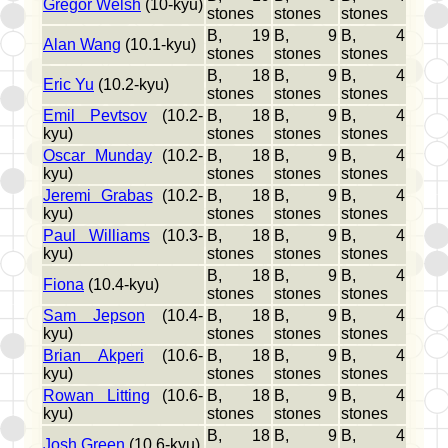
Gregor Welsh
(10-kyu)
stones
stones
stones
B, 19
B, 9
B, 4
Alan Wang
(10.1-kyu)
stones
stones
stones
B, 18
B, 9
B, 4
Eric Yu
(10.2-kyu)
stones
stones
stones
Emil Pevtsov
(10.2-
B, 18
B, 9
B, 4
kyu)
stones
stones
stones
Oscar Munday
(10.2-
B, 18
B, 9
B, 4
kyu)
stones
stones
stones
Jeremi Grabas
(10.2-
B, 18
B, 9
B, 4
kyu)
stones
stones
stones
Paul Williams
(10.3-
B, 18
B, 9
B, 4
kyu)
stones
stones
stones
B, 18
B, 9
B, 4
Fiona
(10.4-kyu)
stones
stones
stones
Sam Jepson
(10.4-
B, 18
B, 9
B, 4
kyu)
stones
stones
stones
Brian Akperi
(10.6-
B, 18
B, 9
B, 4
kyu)
stones
stones
stones
Rowan Litting
(10.6-
B, 18
B, 9
B, 4
kyu)
stones
stones
stones
B, 18
B, 9
B, 4
Josh Green
(10.6-kyu)