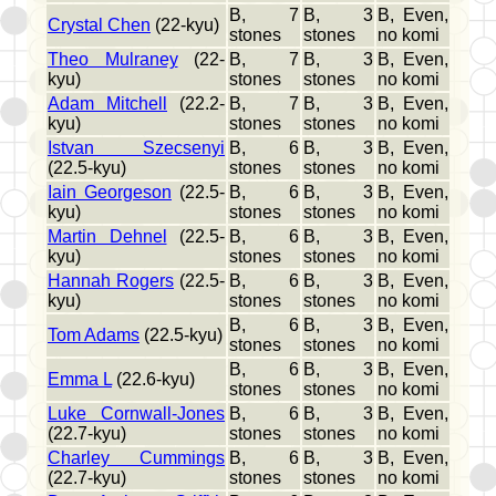
B, 7
B, 3
B, Even,
Crystal Chen
(22-kyu)
stones
stones
no komi
Theo Mulraney
(22-
B, 7
B, 3
B, Even,
kyu)
stones
stones
no komi
Adam Mitchell
(22.2-
B, 7
B, 3
B, Even,
kyu)
stones
stones
no komi
Istvan Szecsenyi
B, 6
B, 3
B, Even,
(22.5-kyu)
stones
stones
no komi
Iain Georgeson
(22.5-
B, 6
B, 3
B, Even,
kyu)
stones
stones
no komi
Martin Dehnel
(22.5-
B, 6
B, 3
B, Even,
kyu)
stones
stones
no komi
Hannah Rogers
(22.5-
B, 6
B, 3
B, Even,
kyu)
stones
stones
no komi
B, 6
B, 3
B, Even,
Tom Adams
(22.5-kyu)
stones
stones
no komi
B, 6
B, 3
B, Even,
Emma L
(22.6-kyu)
stones
stones
no komi
Luke Cornwall-Jones
B, 6
B, 3
B, Even,
(22.7-kyu)
stones
stones
no komi
Charley Cummings
B, 6
B, 3
B, Even,
(22.7-kyu)
stones
stones
no komi