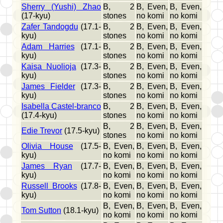
Sherry (Yushi) Zhao
B, 2
B, Even,
B, Even,
(17-kyu)
stones
no komi
no komi
Zafer Tandogdu
(17.1-
B, 2
B, Even,
B, Even,
kyu)
stones
no komi
no komi
Adam Harries
(17.1-
B, 2
B, Even,
B, Even,
kyu)
stones
no komi
no komi
Kaisa Nuolioja
(17.3-
B, 2
B, Even,
B, Even,
kyu)
stones
no komi
no komi
James Fielder
(17.3-
B, 2
B, Even,
B, Even,
kyu)
stones
no komi
no komi
Isabella Castel-branco
B, 2
B, Even,
B, Even,
(17.4-kyu)
stones
no komi
no komi
B, 2
B, Even,
B, Even,
Edie Trevor
(17.5-kyu)
stones
no komi
no komi
Olivia House
(17.5-
B, Even,
B, Even,
B, Even,
kyu)
no komi
no komi
no komi
James Ryan
(17.7-
B, Even,
B, Even,
B, Even,
kyu)
no komi
no komi
no komi
Russell Brooks
(17.8-
B, Even,
B, Even,
B, Even,
kyu)
no komi
no komi
no komi
B, Even,
B, Even,
B, Even,
Tom Sutton
(18.1-kyu)
no komi
no komi
no komi