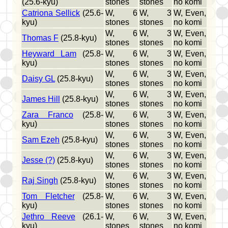
(25.6-kyu)
stones
stones
no komi
Catriona Sellick
(25.6-
W, 6
W, 3
W, Even,
kyu)
stones
stones
no komi
W, 6
W, 3
W, Even,
Thomas F
(25.8-kyu)
stones
stones
no komi
Heyward Lam
(25.8-
W, 6
W, 3
W, Even,
kyu)
stones
stones
no komi
W, 6
W, 3
W, Even,
Daisy GL
(25.8-kyu)
stones
stones
no komi
W, 6
W, 3
W, Even,
James Hill
(25.8-kyu)
stones
stones
no komi
Zara Franco
(25.8-
W, 6
W, 3
W, Even,
kyu)
stones
stones
no komi
W, 6
W, 3
W, Even,
Sam Ezeh
(25.8-kyu)
stones
stones
no komi
W, 6
W, 3
W, Even,
Jesse (?)
(25.8-kyu)
stones
stones
no komi
W, 6
W, 3
W, Even,
Raj Singh
(25.8-kyu)
stones
stones
no komi
Tom Fletcher
(25.8-
W, 6
W, 3
W, Even,
kyu)
stones
stones
no komi
Jethro Reeve
(26.1-
W, 6
W, 3
W, Even,
kyu)
stones
stones
no komi