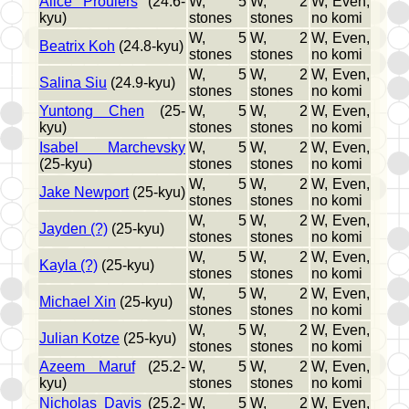
Alice Proulers
(24.6-
W, 5
W, 2
W, Even,
kyu)
stones
stones
no komi
W, 5
W, 2
W, Even,
Beatrix Koh
(24.8-kyu)
stones
stones
no komi
W, 5
W, 2
W, Even,
Salina Siu
(24.9-kyu)
stones
stones
no komi
Yuntong Chen
(25-
W, 5
W, 2
W, Even,
kyu)
stones
stones
no komi
Isabel Marchevsky
W, 5
W, 2
W, Even,
(25-kyu)
stones
stones
no komi
W, 5
W, 2
W, Even,
Jake Newport
(25-kyu)
stones
stones
no komi
W, 5
W, 2
W, Even,
Jayden (?)
(25-kyu)
stones
stones
no komi
W, 5
W, 2
W, Even,
Kayla (?)
(25-kyu)
stones
stones
no komi
W, 5
W, 2
W, Even,
Michael Xin
(25-kyu)
stones
stones
no komi
W, 5
W, 2
W, Even,
Julian Kotze
(25-kyu)
stones
stones
no komi
Azeem Maruf
(25.2-
W, 5
W, 2
W, Even,
kyu)
stones
stones
no komi
Nicholas Davis
(25.2-
W, 5
W, 2
W, Even,