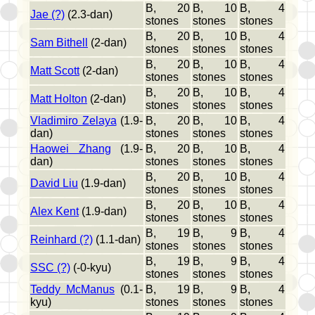
B, 20
B, 10
B, 4
Jae (?)
(2.3-dan)
stones
stones
stones
B, 20
B, 10
B, 4
Sam Bithell
(2-dan)
stones
stones
stones
B, 20
B, 10
B, 4
Matt Scott
(2-dan)
stones
stones
stones
B, 20
B, 10
B, 4
Matt Holton
(2-dan)
stones
stones
stones
Vladimiro Zelaya
(1.9-
B, 20
B, 10
B, 4
dan)
stones
stones
stones
Haowei Zhang
(1.9-
B, 20
B, 10
B, 4
dan)
stones
stones
stones
B, 20
B, 10
B, 4
David Liu
(1.9-dan)
stones
stones
stones
B, 20
B, 10
B, 4
Alex Kent
(1.9-dan)
stones
stones
stones
B, 19
B, 9
B, 4
Reinhard (?)
(1.1-dan)
stones
stones
stones
B, 19
B, 9
B, 4
SSC (?)
(-0-kyu)
stones
stones
stones
Teddy McManus
(0.1-
B, 19
B, 9
B, 4
kyu)
stones
stones
stones