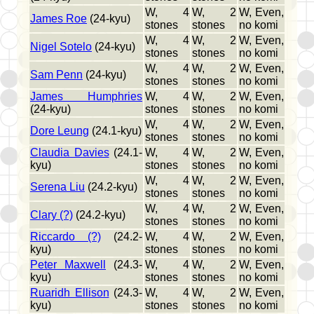
W, 4
W, 2
W, Even,
James Roe
(24-kyu)
stones
stones
no komi
W, 4
W, 2
W, Even,
Nigel Sotelo
(24-kyu)
stones
stones
no komi
W, 4
W, 2
W, Even,
Sam Penn
(24-kyu)
stones
stones
no komi
James Humphries
W, 4
W, 2
W, Even,
(24-kyu)
stones
stones
no komi
W, 4
W, 2
W, Even,
Dore Leung
(24.1-kyu)
stones
stones
no komi
Claudia Davies
(24.1-
W, 4
W, 2
W, Even,
kyu)
stones
stones
no komi
W, 4
W, 2
W, Even,
Serena Liu
(24.2-kyu)
stones
stones
no komi
W, 4
W, 2
W, Even,
Clary (?)
(24.2-kyu)
stones
stones
no komi
Riccardo (?)
(24.2-
W, 4
W, 2
W, Even,
kyu)
stones
stones
no komi
Peter Maxwell
(24.3-
W, 4
W, 2
W, Even,
kyu)
stones
stones
no komi
Ruaridh Ellison
(24.3-
W, 4
W, 2
W, Even,
kyu)
stones
stones
no komi