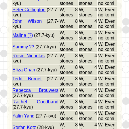
kyu)
stones
stones
no komi
Peter Collington
(27.7-
W, 8
W, 4
W, Even,
kyu)
stones
stones
no komi
John Wilson
(27.7-
W, 8
W, 4
W, Even,
kyu)
stones
stones
no komi
W, 8
W, 4
W, Even,
Malina (?)
(27.7-kyu)
stones
stones
no komi
W, 8
W, 4
W, Even,
Sammy ??
(27.7-kyu)
stones
stones
no komi
Rosie Nicholas
(27.7-
W, 8
W, 4
W, Even,
kyu)
stones
stones
no komi
W, 8
W, 4
W, Even,
Eliza Chan
(27.7-kyu)
stones
stones
no komi
Teddi Burnett
(27.7-
W, 8
W, 4
W, Even,
kyu)
stones
stones
no komi
Rebecca Brouwers
W, 8
W, 4
W, Even,
(27.7-kyu)
stones
stones
no komi
Rachel Goodband
W, 8
W, 4
W, Even,
(27.7-kyu)
stones
stones
no komi
W, 8
W, 4
W, Even,
Yalin Yang
(27.7-kyu)
stones
stones
no komi
W, 8
W, 4
W, Even,
Stefan Kotz
(28-kyu)