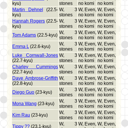
kyu)
stones
no komi
no komi
Martin Dehnel
(22.5-
W, 3
W, Even,
W, Even,
kyu)
stones
no komi
no komi
Hannah Rogers
(22.5-
W, 3
W, Even,
W, Even,
kyu)
stones
no komi
no komi
W, 3
W, Even,
W, Even,
Tom Adams
(22.5-kyu)
stones
no komi
no komi
W, 3
W, Even,
W, Even,
Emma L
(22.6-kyu)
stones
no komi
no komi
Luke Cornwall-Jones
W, 3
W, Even,
W, Even,
(22.7-kyu)
stones
no komi
no komi
Charley Cummings
W, 3
W, Even,
W, Even,
(22.7-kyu)
stones
no komi
no komi
Dave Ambrose-Griffith
W, 3
W, Even,
W, Even,
(22.8-kyu)
stones
no komi
no komi
W, 3
W, Even,
W, Even,
Diego Guo
(23-kyu)
stones
no komi
no komi
W, 3
W, Even,
W, Even,
Mona Wang
(23-kyu)
stones
no komi
no komi
W, 3
W, Even,
W, Even,
Kim Rau
(23-kyu)
stones
no komi
no komi
W, 3
W, Even,
W, Even,
Tippy ??
(23.1-kyu)