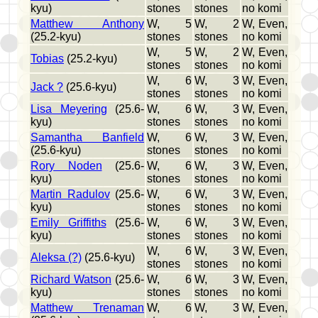
kyu)
stones
stones
no komi
Matthew Anthony
W, 5
W, 2
W, Even,
(25.2-kyu)
stones
stones
no komi
W, 5
W, 2
W, Even,
Tobias
(25.2-kyu)
stones
stones
no komi
W, 6
W, 3
W, Even,
Jack ?
(25.6-kyu)
stones
stones
no komi
Lisa Meyering
(25.6-
W, 6
W, 3
W, Even,
kyu)
stones
stones
no komi
Samantha Banfield
W, 6
W, 3
W, Even,
(25.6-kyu)
stones
stones
no komi
Rory Noden
(25.6-
W, 6
W, 3
W, Even,
kyu)
stones
stones
no komi
Martin Radulov
(25.6-
W, 6
W, 3
W, Even,
kyu)
stones
stones
no komi
Emily Griffiths
(25.6-
W, 6
W, 3
W, Even,
kyu)
stones
stones
no komi
W, 6
W, 3
W, Even,
Aleksa (?)
(25.6-kyu)
stones
stones
no komi
Richard Watson
(25.6-
W, 6
W, 3
W, Even,
kyu)
stones
stones
no komi
Matthew Trenaman
W, 6
W, 3
W, Even,