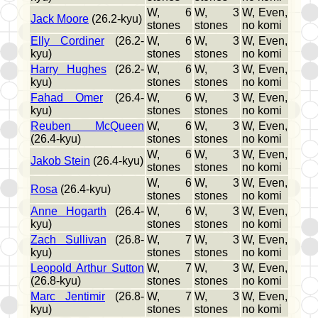
W, 6
W, 3
W, Even,
Jack Moore
(26.2-kyu)
stones
stones
no komi
Elly Cordiner
(26.2-
W, 6
W, 3
W, Even,
kyu)
stones
stones
no komi
Harry Hughes
(26.2-
W, 6
W, 3
W, Even,
kyu)
stones
stones
no komi
Fahad Omer
(26.4-
W, 6
W, 3
W, Even,
kyu)
stones
stones
no komi
Reuben McQueen
W, 6
W, 3
W, Even,
(26.4-kyu)
stones
stones
no komi
W, 6
W, 3
W, Even,
Jakob Stein
(26.4-kyu)
stones
stones
no komi
W, 6
W, 3
W, Even,
Rosa
(26.4-kyu)
stones
stones
no komi
Anne Hogarth
(26.4-
W, 6
W, 3
W, Even,
kyu)
stones
stones
no komi
Zach Sullivan
(26.8-
W, 7
W, 3
W, Even,
kyu)
stones
stones
no komi
Leopold Arthur Sutton
W, 7
W, 3
W, Even,
(26.8-kyu)
stones
stones
no komi
Marc Jentimir
(26.8-
W, 7
W, 3
W, Even,
kyu)
stones
stones
no komi