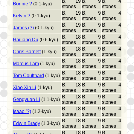
B, 19
B, 9
B, 4
Bonnie ?
(0.1-kyu)
stones
stones
stones
B, 19
B, 9
B, 4
Kelvin ?
(0.1-kyu)
stones
stones
stones
B, 19
B, 9
B, 4
James (?)
(0.1-kyu)
stones
stones
stones
B, 18
B, 9
B, 4
Hailiang Du
(0.6-kyu)
stones
stones
stones
B, 18
B, 9
B, 4
Chris Barnett
(1-kyu)
stones
stones
stones
B, 18
B, 9
B, 4
Marcus Lam
(1-kyu)
stones
stones
stones
B, 18
B, 9
B, 4
Tom Coulthard
(1-kyu)
stones
stones
stones
B, 18
B, 9
B, 4
Xiao Xin Li
(1-kyu)
stones
stones
stones
B, 18
B, 9
B, 4
Gengyuan Li
(1.1-kyu)
stones
stones
stones
B, 18
B, 9
B, 4
Isaac (?)
(1.2-kyu)
stones
stones
stones
B, 18
B, 9
B, 4
Edwin Brady
(1.3-kyu)
stones
stones
stones
B, 18
B, 9
B, 4