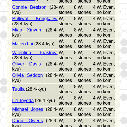
stones
stones
no komi
Connie Bettison
(28-
W, 8
W, 4
W, Even,
kyu)
stones
stones
no komi
Puttiwat Kongkaew
W, 8
W, 4
W, Even,
(28.4-kyu)
stones
stones
no komi
Miao Xinyun
(28.4-
W, 8
W, 4
W, Even,
kyu)
stones
stones
no komi
W, 8
W, 4
W, Even,
Matteo Lai
(28.4-kyu)
stones
stones
no komi
Valentina Erastova
W, 8
W, 4
W, Even,
(28.4-kyu)
stones
stones
no komi
Oliver Davis
(28.4-
W, 8
W, 4
W, Even,
kyu)
stones
stones
no komi
Olivia Seddon
(28.4-
W, 8
W, 4
W, Even,
kyu)
stones
stones
no komi
W, 8
W, 4
W, Even,
Tuulia
(28.4-kyu)
stones
stones
no komi
W, 8
W, 4
W, Even,
Eri Toyoda
(28.4-kyu)
stones
stones
no komi
Michael Jones
(28.4-
W, 8
W, 4
W, Even,
kyu)
stones
stones
no komi
Daniel Owens
(28.4-
W, 8
W, 4
W, Even,
kyu)
stones
stones
no komi