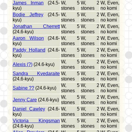
James Inman
(24.5-
W, 5
W, 2
W, Even,
kyu)
stones
stones
no komi
Bodie Jeffrey
(24.5-
W, 5
W, 2
W, Even,
kyu)
stones
stones
no komi
Jonathan Cherrett
W, 5
W, 2
W, Even,
(24.6-kyu)
stones
stones
no komi
Aaron Wilson
(24.6-
W, 5
W, 2
W, Even,
kyu)
stones
stones
no komi
Paddy Holland
(24.6-
W, 5
W, 2
W, Even,
kyu)
stones
stones
no komi
W, 5
W, 2
W, Even,
Alexis (?)
(24.6-kyu)
stones
stones
no komi
Sandra Kvedaraite
W, 5
W, 2
W, Even,
(24.6-kyu)
stones
stones
no komi
W, 5
W, 2
W, Even,
Sabine ??
(24.6-kyu)
stones
stones
no komi
W, 5
W, 2
W, Even,
Jenny Care
(24.6-kyu)
stones
stones
no komi
Daniel Cawley
(24.6-
W, 5
W, 2
W, Even,
kyu)
stones
stones
no komi
Victoria Kingsman
W, 5
W, 2
W, Even,
(24.6-kyu)
stones
stones
no komi