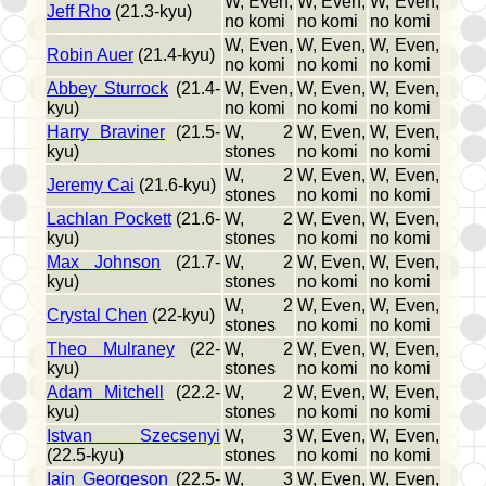
W, Even,
W, Even,
W, Even,
Jeff Rho
(21.3-kyu)
no komi
no komi
no komi
W, Even,
W, Even,
W, Even,
Robin Auer
(21.4-kyu)
no komi
no komi
no komi
Abbey Sturrock
(21.4-
W, Even,
W, Even,
W, Even,
kyu)
no komi
no komi
no komi
Harry Braviner
(21.5-
W, 2
W, Even,
W, Even,
kyu)
stones
no komi
no komi
W, 2
W, Even,
W, Even,
Jeremy Cai
(21.6-kyu)
stones
no komi
no komi
Lachlan Pockett
(21.6-
W, 2
W, Even,
W, Even,
kyu)
stones
no komi
no komi
Max Johnson
(21.7-
W, 2
W, Even,
W, Even,
kyu)
stones
no komi
no komi
W, 2
W, Even,
W, Even,
Crystal Chen
(22-kyu)
stones
no komi
no komi
Theo Mulraney
(22-
W, 2
W, Even,
W, Even,
kyu)
stones
no komi
no komi
Adam Mitchell
(22.2-
W, 2
W, Even,
W, Even,
kyu)
stones
no komi
no komi
Istvan Szecsenyi
W, 3
W, Even,
W, Even,
(22.5-kyu)
stones
no komi
no komi
Iain Georgeson
(22.5-
W, 3
W, Even,
W, Even,