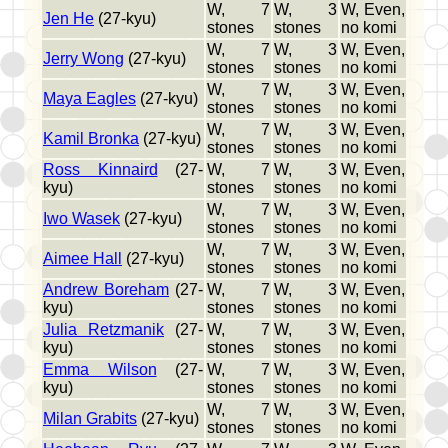
W, 7
W, 3
W, Even,
Jen He
(27-kyu)
stones
stones
no komi
W, 7
W, 3
W, Even,
Jerry Wong
(27-kyu)
stones
stones
no komi
W, 7
W, 3
W, Even,
Maya Eagles
(27-kyu)
stones
stones
no komi
W, 7
W, 3
W, Even,
Kamil Bronka
(27-kyu)
stones
stones
no komi
Ross Kinnaird
(27-
W, 7
W, 3
W, Even,
kyu)
stones
stones
no komi
W, 7
W, 3
W, Even,
Iwo Wasek
(27-kyu)
stones
stones
no komi
W, 7
W, 3
W, Even,
Aimee Hall
(27-kyu)
stones
stones
no komi
Andrew Boreham
(27-
W, 7
W, 3
W, Even,
kyu)
stones
stones
no komi
Julia Retzmanik
(27-
W, 7
W, 3
W, Even,
kyu)
stones
stones
no komi
Emma Wilson
(27-
W, 7
W, 3
W, Even,
kyu)
stones
stones
no komi
W, 7
W, 3
W, Even,
Milan Grabits
(27-kyu)
stones
stones
no komi