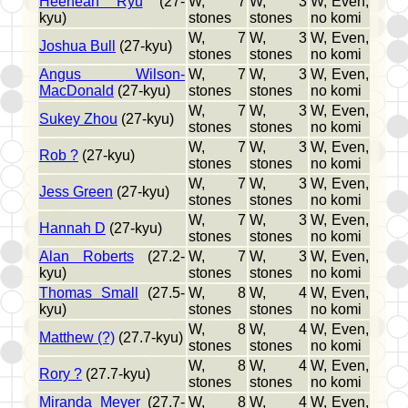
Heehean Ryu
(27-
W, 7
W, 3
W, Even,
kyu)
stones
stones
no komi
W, 7
W, 3
W, Even,
Joshua Bull
(27-kyu)
stones
stones
no komi
Angus Wilson-
W, 7
W, 3
W, Even,
MacDonald
(27-kyu)
stones
stones
no komi
W, 7
W, 3
W, Even,
Sukey Zhou
(27-kyu)
stones
stones
no komi
W, 7
W, 3
W, Even,
Rob ?
(27-kyu)
stones
stones
no komi
W, 7
W, 3
W, Even,
Jess Green
(27-kyu)
stones
stones
no komi
W, 7
W, 3
W, Even,
Hannah D
(27-kyu)
stones
stones
no komi
Alan Roberts
(27.2-
W, 7
W, 3
W, Even,
kyu)
stones
stones
no komi
Thomas Small
(27.5-
W, 8
W, 4
W, Even,
kyu)
stones
stones
no komi
W, 8
W, 4
W, Even,
Matthew (?)
(27.7-kyu)
stones
stones
no komi
W, 8
W, 4
W, Even,
Rory ?
(27.7-kyu)
stones
stones
no komi
Miranda Meyer
(27.7-
W, 8
W, 4
W, Even,