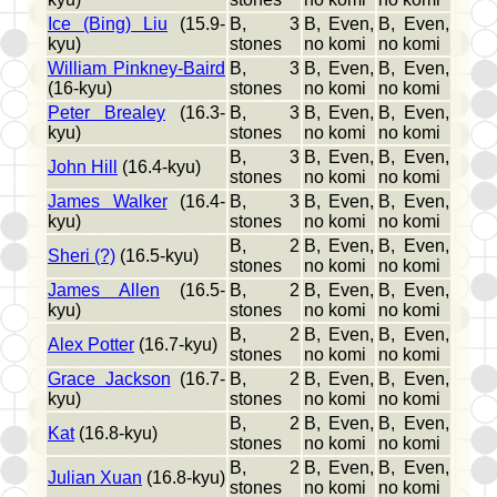
Ice (Bing) Liu
(15.9-
B, 3
B, Even,
B, Even,
kyu)
stones
no komi
no komi
William Pinkney-Baird
B, 3
B, Even,
B, Even,
(16-kyu)
stones
no komi
no komi
Peter Brealey
(16.3-
B, 3
B, Even,
B, Even,
kyu)
stones
no komi
no komi
B, 3
B, Even,
B, Even,
John Hill
(16.4-kyu)
stones
no komi
no komi
James Walker
(16.4-
B, 3
B, Even,
B, Even,
kyu)
stones
no komi
no komi
B, 2
B, Even,
B, Even,
Sheri (?)
(16.5-kyu)
stones
no komi
no komi
James Allen
(16.5-
B, 2
B, Even,
B, Even,
kyu)
stones
no komi
no komi
B, 2
B, Even,
B, Even,
Alex Potter
(16.7-kyu)
stones
no komi
no komi
Grace Jackson
(16.7-
B, 2
B, Even,
B, Even,
kyu)
stones
no komi
no komi
B, 2
B, Even,
B, Even,
Kat
(16.8-kyu)
stones
no komi
no komi
B, 2
B, Even,
B, Even,
Julian Xuan
(16.8-kyu)
stones
no komi
no komi