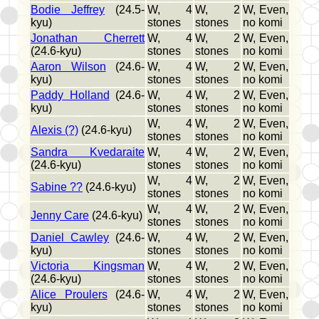
Bodie Jeffrey
(24.5-
W, 4
W, 2
W, Even,
kyu)
stones
stones
no komi
Jonathan Cherrett
W, 4
W, 2
W, Even,
(24.6-kyu)
stones
stones
no komi
Aaron Wilson
(24.6-
W, 4
W, 2
W, Even,
kyu)
stones
stones
no komi
Paddy Holland
(24.6-
W, 4
W, 2
W, Even,
kyu)
stones
stones
no komi
W, 4
W, 2
W, Even,
Alexis (?)
(24.6-kyu)
stones
stones
no komi
Sandra Kvedaraite
W, 4
W, 2
W, Even,
(24.6-kyu)
stones
stones
no komi
W, 4
W, 2
W, Even,
Sabine ??
(24.6-kyu)
stones
stones
no komi
W, 4
W, 2
W, Even,
Jenny Care
(24.6-kyu)
stones
stones
no komi
Daniel Cawley
(24.6-
W, 4
W, 2
W, Even,
kyu)
stones
stones
no komi
Victoria Kingsman
W, 4
W, 2
W, Even,
(24.6-kyu)
stones
stones
no komi
Alice Proulers
(24.6-
W, 4
W, 2
W, Even,
kyu)
stones
stones
no komi