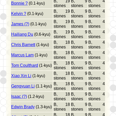
B, 19
B, 9
B, 4
Bonnie ?
(0.1-kyu)
stones
stones
stones
B, 19
B, 9
B, 4
Kelvin ?
(0.1-kyu)
stones
stones
stones
B, 19
B, 9
B, 4
James (?)
(0.1-kyu)
stones
stones
stones
B, 19
B, 9
B, 4
Hailiang Du
(0.6-kyu)
stones
stones
stones
B, 18
B, 9
B, 4
Chris Barnett
(1-kyu)
stones
stones
stones
B, 18
B, 9
B, 4
Marcus Lam
(1-kyu)
stones
stones
stones
B, 18
B, 9
B, 4
Tom Coulthard
(1-kyu)
stones
stones
stones
B, 18
B, 9
B, 4
Xiao Xin Li
(1-kyu)
stones
stones
stones
B, 18
B, 9
B, 4
Gengyuan Li
(1.1-kyu)
stones
stones
stones
B, 18
B, 9
B, 4
Isaac (?)
(1.2-kyu)
stones
stones
stones
B, 18
B, 9
B, 4
Edwin Brady
(1.3-kyu)
stones
stones
stones
B, 18
B, 9
B, 4