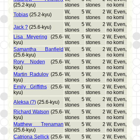
(25.2-kyu)
stones
stones
no komi
W, 5
W, 2
W, Even,
Tobias
(25.2-kyu)
stones
stones
no komi
W, 5
W, 2
W, Even,
Jack ?
(25.6-kyu)
stones
stones
no komi
Lisa Meyering
(25.6-
W, 5
W, 2
W, Even,
kyu)
stones
stones
no komi
Samantha Banfield
W, 5
W, 2
W, Even,
(25.6-kyu)
stones
stones
no komi
Rory Noden
(25.6-
W, 5
W, 2
W, Even,
kyu)
stones
stones
no komi
Martin Radulov
(25.6-
W, 5
W, 2
W, Even,
kyu)
stones
stones
no komi
Emily Griffiths
(25.6-
W, 5
W, 2
W, Even,
kyu)
stones
stones
no komi
W, 5
W, 2
W, Even,
Aleksa (?)
(25.6-kyu)
stones
stones
no komi
Richard Watson
(25.6-
W, 5
W, 2
W, Even,
kyu)
stones
stones
no komi
Matthew Trenaman
W, 5
W, 2
W, Even,
(25.6-kyu)
stones
stones
no komi
Catriona Sellick
(25.6-
W, 5
W, 2
W, Even,