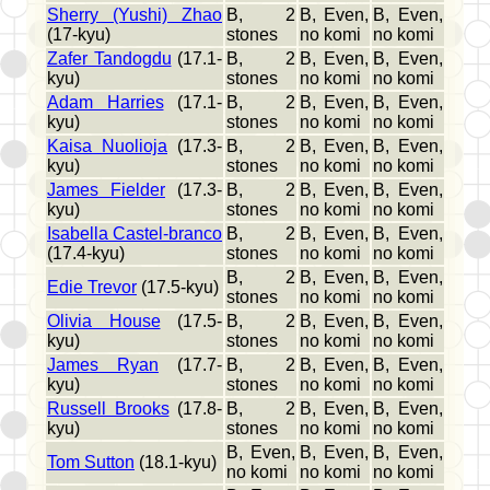
Sherry (Yushi) Zhao
B, 2
B, Even,
B, Even,
(17-kyu)
stones
no komi
no komi
Zafer Tandogdu
(17.1-
B, 2
B, Even,
B, Even,
kyu)
stones
no komi
no komi
Adam Harries
(17.1-
B, 2
B, Even,
B, Even,
kyu)
stones
no komi
no komi
Kaisa Nuolioja
(17.3-
B, 2
B, Even,
B, Even,
kyu)
stones
no komi
no komi
James Fielder
(17.3-
B, 2
B, Even,
B, Even,
kyu)
stones
no komi
no komi
Isabella Castel-branco
B, 2
B, Even,
B, Even,
(17.4-kyu)
stones
no komi
no komi
B, 2
B, Even,
B, Even,
Edie Trevor
(17.5-kyu)
stones
no komi
no komi
Olivia House
(17.5-
B, 2
B, Even,
B, Even,
kyu)
stones
no komi
no komi
James Ryan
(17.7-
B, 2
B, Even,
B, Even,
kyu)
stones
no komi
no komi
Russell Brooks
(17.8-
B, 2
B, Even,
B, Even,
kyu)
stones
no komi
no komi
B, Even,
B, Even,
B, Even,
Tom Sutton
(18.1-kyu)
no komi
no komi
no komi