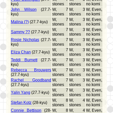
kyu)
stones
stones
no komi
John Wilson
(27.7-
W, 7
W, 3
W, Even,
kyu)
stones
stones
no komi
W, 7
W, 3
W, Even,
Malina (?)
(27.7-kyu)
stones
stones
no komi
W, 7
W, 3
W, Even,
Sammy ??
(27.7-kyu)
stones
stones
no komi
Rosie Nicholas
(27.7-
W, 7
W, 3
W, Even,
kyu)
stones
stones
no komi
W, 7
W, 3
W, Even,
Eliza Chan
(27.7-kyu)
stones
stones
no komi
Teddi Burnett
(27.7-
W, 7
W, 3
W, Even,
kyu)
stones
stones
no komi
Rebecca Brouwers
W, 7
W, 3
W, Even,
(27.7-kyu)
stones
stones
no komi
Rachel Goodband
W, 7
W, 3
W, Even,
(27.7-kyu)
stones
stones
no komi
W, 7
W, 3
W, Even,
Yalin Yang
(27.7-kyu)
stones
stones
no komi
W, 8
W, 4
W, Even,
Stefan Kotz
(28-kyu)
stones
stones
no komi
Connie Bettison
(28-
W, 8
W, 4
W, Even,