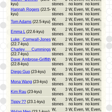
kyu)
stones
no komi
no komi
Hannah Rogers
(22.5-
W, 2
W, Even,
W, Even,
kyu)
stones
no komi
no komi
W, 2
W, Even,
W, Even,
Tom Adams
(22.5-kyu)
stones
no komi
no komi
W, 2
W, Even,
W, Even,
Emma L
(22.6-kyu)
stones
no komi
no komi
Luke Cornwall-Jones
W, 2
W, Even,
W, Even,
(22.7-kyu)
stones
no komi
no komi
Charley Cummings
W, 2
W, Even,
W, Even,
(22.7-kyu)
stones
no komi
no komi
Dave Ambrose-Griffith
W, 3
W, Even,
W, Even,
(22.8-kyu)
stones
no komi
no komi
W, 3
W, Even,
W, Even,
Diego Guo
(23-kyu)
stones
no komi
no komi
W, 3
W, Even,
W, Even,
Mona Wang
(23-kyu)
stones
no komi
no komi
W, 3
W, Even,
W, Even,
Kim Rau
(23-kyu)
stones
no komi
no komi
W, 3
W, Even,
W, Even,
Tippy ??
(23.1-kyu)
stones
no komi
no komi
W, 3
W, Even,
W, Even,
Wylan Men
(23.1-kyu)