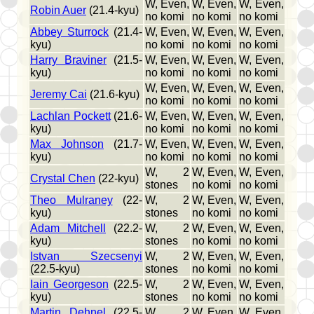
W, Even,
W, Even,
W, Even,
Robin Auer
(21.4-kyu)
no komi
no komi
no komi
Abbey Sturrock
(21.4-
W, Even,
W, Even,
W, Even,
kyu)
no komi
no komi
no komi
Harry Braviner
(21.5-
W, Even,
W, Even,
W, Even,
kyu)
no komi
no komi
no komi
W, Even,
W, Even,
W, Even,
Jeremy Cai
(21.6-kyu)
no komi
no komi
no komi
Lachlan Pockett
(21.6-
W, Even,
W, Even,
W, Even,
kyu)
no komi
no komi
no komi
Max Johnson
(21.7-
W, Even,
W, Even,
W, Even,
kyu)
no komi
no komi
no komi
W, 2
W, Even,
W, Even,
Crystal Chen
(22-kyu)
stones
no komi
no komi
Theo Mulraney
(22-
W, 2
W, Even,
W, Even,
kyu)
stones
no komi
no komi
Adam Mitchell
(22.2-
W, 2
W, Even,
W, Even,
kyu)
stones
no komi
no komi
Istvan Szecsenyi
W, 2
W, Even,
W, Even,
(22.5-kyu)
stones
no komi
no komi
Iain Georgeson
(22.5-
W, 2
W, Even,
W, Even,
kyu)
stones
no komi
no komi
Martin Dehnel
(22.5-
W, 2
W, Even,
W, Even,