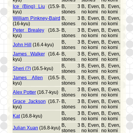
Ice (Bing) Liu
(15.9-
B, 3
B, Even,
B, Even,
kyu)
stones
no komi
no komi
William Pinkney-Baird
B, 3
B, Even,
B, Even,
(16-kyu)
stones
no komi
no komi
Peter Brealey
(16.3-
B, 3
B, Even,
B, Even,
kyu)
stones
no komi
no komi
B, 3
B, Even,
B, Even,
John Hill
(16.4-kyu)
stones
no komi
no komi
James Walker
(16.4-
B, 3
B, Even,
B, Even,
kyu)
stones
no komi
no komi
B, 3
B, Even,
B, Even,
Sheri (?)
(16.5-kyu)
stones
no komi
no komi
James Allen
(16.5-
B, 3
B, Even,
B, Even,
kyu)
stones
no komi
no komi
B, 3
B, Even,
B, Even,
Alex Potter
(16.7-kyu)
stones
no komi
no komi
Grace Jackson
(16.7-
B, 3
B, Even,
B, Even,
kyu)
stones
no komi
no komi
B, 3
B, Even,
B, Even,
Kat
(16.8-kyu)
stones
no komi
no komi
B, 3
B, Even,
B, Even,
Julian Xuan
(16.8-kyu)
stones
no komi
no komi