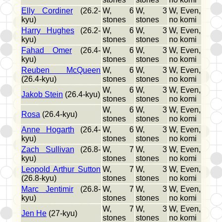
Elly Cordiner
(26.2-
W, 6
W, 3
W, Even,
kyu)
stones
stones
no komi
Harry Hughes
(26.2-
W, 6
W, 3
W, Even,
kyu)
stones
stones
no komi
Fahad Omer
(26.4-
W, 6
W, 3
W, Even,
kyu)
stones
stones
no komi
Reuben McQueen
W, 6
W, 3
W, Even,
(26.4-kyu)
stones
stones
no komi
W, 6
W, 3
W, Even,
Jakob Stein
(26.4-kyu)
stones
stones
no komi
W, 6
W, 3
W, Even,
Rosa
(26.4-kyu)
stones
stones
no komi
Anne Hogarth
(26.4-
W, 6
W, 3
W, Even,
kyu)
stones
stones
no komi
Zach Sullivan
(26.8-
W, 7
W, 3
W, Even,
kyu)
stones
stones
no komi
Leopold Arthur Sutton
W, 7
W, 3
W, Even,
(26.8-kyu)
stones
stones
no komi
Marc Jentimir
(26.8-
W, 7
W, 3
W, Even,
kyu)
stones
stones
no komi
W, 7
W, 3
W, Even,
Jen He
(27-kyu)
stones
stones
no komi