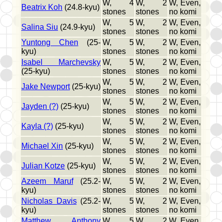
W, 4
W, 2
W, Even,
Beatrix Koh
(24.8-kyu)
stones
stones
no komi
W, 5
W, 2
W, Even,
Salina Siu
(24.9-kyu)
stones
stones
no komi
Yuntong Chen
(25-
W, 5
W, 2
W, Even,
kyu)
stones
stones
no komi
Isabel Marchevsky
W, 5
W, 2
W, Even,
(25-kyu)
stones
stones
no komi
W, 5
W, 2
W, Even,
Jake Newport
(25-kyu)
stones
stones
no komi
W, 5
W, 2
W, Even,
Jayden (?)
(25-kyu)
stones
stones
no komi
W, 5
W, 2
W, Even,
Kayla (?)
(25-kyu)
stones
stones
no komi
W, 5
W, 2
W, Even,
Michael Xin
(25-kyu)
stones
stones
no komi
W, 5
W, 2
W, Even,
Julian Kotze
(25-kyu)
stones
stones
no komi
Azeem Maruf
(25.2-
W, 5
W, 2
W, Even,
kyu)
stones
stones
no komi
Nicholas Davis
(25.2-
W, 5
W, 2
W, Even,
kyu)
stones
stones
no komi
Matthew Anthony
W, 5
W, 2
W, Even,