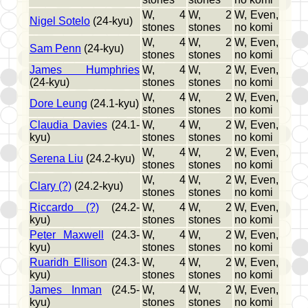
W, 4
W, 2
W, Even,
Nigel Sotelo
(24-kyu)
stones
stones
no komi
W, 4
W, 2
W, Even,
Sam Penn
(24-kyu)
stones
stones
no komi
James Humphries
W, 4
W, 2
W, Even,
(24-kyu)
stones
stones
no komi
W, 4
W, 2
W, Even,
Dore Leung
(24.1-kyu)
stones
stones
no komi
Claudia Davies
(24.1-
W, 4
W, 2
W, Even,
kyu)
stones
stones
no komi
W, 4
W, 2
W, Even,
Serena Liu
(24.2-kyu)
stones
stones
no komi
W, 4
W, 2
W, Even,
Clary (?)
(24.2-kyu)
stones
stones
no komi
Riccardo (?)
(24.2-
W, 4
W, 2
W, Even,
kyu)
stones
stones
no komi
Peter Maxwell
(24.3-
W, 4
W, 2
W, Even,
kyu)
stones
stones
no komi
Ruaridh Ellison
(24.3-
W, 4
W, 2
W, Even,
kyu)
stones
stones
no komi
James Inman
(24.5-
W, 4
W, 2
W, Even,
kyu)
stones
stones
no komi