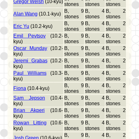
Gregor Welsh
(10-kyu)
stones
stones
stones
B, 9
B, 4
B, 2
Alan Wang
(10.1-kyu)
stones
stones
stones
B, 9
B, 4
B, 2
Eric Yu
(10.2-kyu)
stones
stones
stones
Emil Pevtsov
(10.2-
B, 9
B, 4
B, 2
kyu)
stones
stones
stones
Oscar Munday
(10.2-
B, 9
B, 4
B, 2
kyu)
stones
stones
stones
Jeremi Grabas
(10.2-
B, 9
B, 4
B, 2
kyu)
stones
stones
stones
Paul Williams
(10.3-
B, 9
B, 4
B, 2
kyu)
stones
stones
stones
B, 9
B, 4
B, 2
Fiona
(10.4-kyu)
stones
stones
stones
Sam Jepson
(10.4-
B, 9
B, 4
B, 2
kyu)
stones
stones
stones
Brian Akperi
(10.6-
B, 9
B, 4
B, 2
kyu)
stones
stones
stones
Rowan Litting
(10.6-
B, 9
B, 4
B, 2
kyu)
stones
stones
stones
B, 9
B, 4
B, 2
Josh Green
(10.6-kyu)