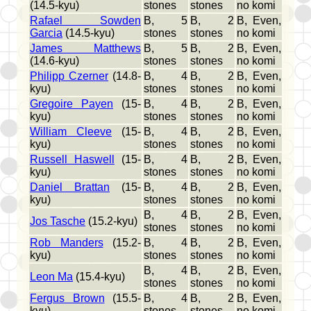
(14.5-kyu)
stones
stones
no komi
Rafael Sowden
B, 5
B, 2
B, Even,
Garcia
(14.5-kyu)
stones
stones
no komi
James Matthews
B, 5
B, 2
B, Even,
(14.6-kyu)
stones
stones
no komi
Philipp Czerner
(14.8-
B, 4
B, 2
B, Even,
kyu)
stones
stones
no komi
Gregoire Payen
(15-
B, 4
B, 2
B, Even,
kyu)
stones
stones
no komi
William Cleeve
(15-
B, 4
B, 2
B, Even,
kyu)
stones
stones
no komi
Russell Haswell
(15-
B, 4
B, 2
B, Even,
kyu)
stones
stones
no komi
Daniel Brattan
(15-
B, 4
B, 2
B, Even,
kyu)
stones
stones
no komi
B, 4
B, 2
B, Even,
Jos Tasche
(15.2-kyu)
stones
stones
no komi
Rob Manders
(15.2-
B, 4
B, 2
B, Even,
kyu)
stones
stones
no komi
B, 4
B, 2
B, Even,
Leon Ma
(15.4-kyu)
stones
stones
no komi
Fergus Brown
(15.5-
B, 4
B, 2
B, Even,
kyu)
stones
stones
no komi