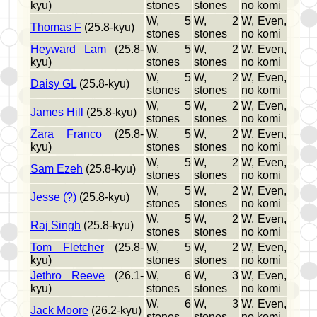
kyu)
stones
stones
no komi
W, 5
W, 2
W, Even,
Thomas F
(25.8-kyu)
stones
stones
no komi
Heyward Lam
(25.8-
W, 5
W, 2
W, Even,
kyu)
stones
stones
no komi
W, 5
W, 2
W, Even,
Daisy GL
(25.8-kyu)
stones
stones
no komi
W, 5
W, 2
W, Even,
James Hill
(25.8-kyu)
stones
stones
no komi
Zara Franco
(25.8-
W, 5
W, 2
W, Even,
kyu)
stones
stones
no komi
W, 5
W, 2
W, Even,
Sam Ezeh
(25.8-kyu)
stones
stones
no komi
W, 5
W, 2
W, Even,
Jesse (?)
(25.8-kyu)
stones
stones
no komi
W, 5
W, 2
W, Even,
Raj Singh
(25.8-kyu)
stones
stones
no komi
Tom Fletcher
(25.8-
W, 5
W, 2
W, Even,
kyu)
stones
stones
no komi
Jethro Reeve
(26.1-
W, 6
W, 3
W, Even,
kyu)
stones
stones
no komi
W, 6
W, 3
W, Even,
Jack Moore
(26.2-kyu)
stones
stones
no komi