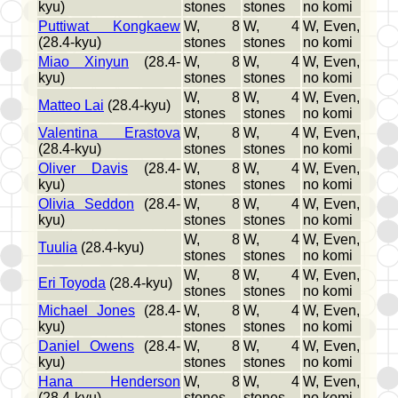
kyu)
stones
stones
no komi
Puttiwat Kongkaew
W, 8
W, 4
W, Even,
(28.4-kyu)
stones
stones
no komi
Miao Xinyun
(28.4-
W, 8
W, 4
W, Even,
kyu)
stones
stones
no komi
W, 8
W, 4
W, Even,
Matteo Lai
(28.4-kyu)
stones
stones
no komi
Valentina Erastova
W, 8
W, 4
W, Even,
(28.4-kyu)
stones
stones
no komi
Oliver Davis
(28.4-
W, 8
W, 4
W, Even,
kyu)
stones
stones
no komi
Olivia Seddon
(28.4-
W, 8
W, 4
W, Even,
kyu)
stones
stones
no komi
W, 8
W, 4
W, Even,
Tuulia
(28.4-kyu)
stones
stones
no komi
W, 8
W, 4
W, Even,
Eri Toyoda
(28.4-kyu)
stones
stones
no komi
Michael Jones
(28.4-
W, 8
W, 4
W, Even,
kyu)
stones
stones
no komi
Daniel Owens
(28.4-
W, 8
W, 4
W, Even,
kyu)
stones
stones
no komi
Hana Henderson
W, 8
W, 4
W, Even,
(28.4-kyu)
stones
stones
no komi