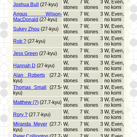
W, 7
W, 3
W, Even,
Joshua Bull
(27-kyu)
stones
stones
no komi
Angus Wilson-
W, 7
W, 3
W, Even,
MacDonald
(27-kyu)
stones
stones
no komi
W, 7
W, 3
W, Even,
Sukey Zhou
(27-kyu)
stones
stones
no komi
W, 7
W, 3
W, Even,
Rob ?
(27-kyu)
stones
stones
no komi
W, 7
W, 3
W, Even,
Jess Green
(27-kyu)
stones
stones
no komi
W, 7
W, 3
W, Even,
Hannah D
(27-kyu)
stones
stones
no komi
Alan Roberts
(27.2-
W, 7
W, 3
W, Even,
kyu)
stones
stones
no komi
Thomas Small
(27.5-
W, 7
W, 3
W, Even,
kyu)
stones
stones
no komi
W, 7
W, 3
W, Even,
Matthew (?)
(27.7-kyu)
stones
stones
no komi
W, 7
W, 3
W, Even,
Rory ?
(27.7-kyu)
stones
stones
no komi
Miranda Meyer
(27.7-
W, 7
W, 3
W, Even,
kyu)
stones
stones
no komi
Peter Collington
(27.7-
W, 7
W, 3
W, Even,