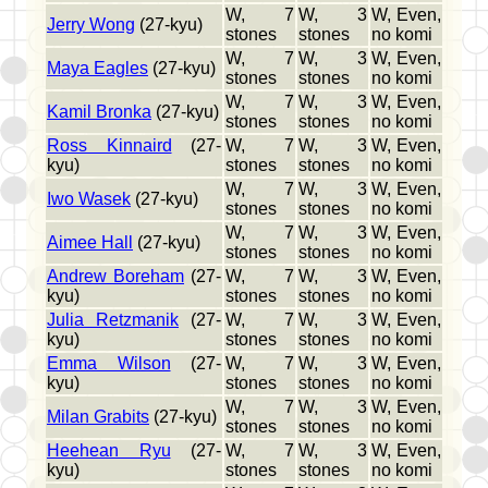
W, 7
W, 3
W, Even,
Jerry Wong
(27-kyu)
stones
stones
no komi
W, 7
W, 3
W, Even,
Maya Eagles
(27-kyu)
stones
stones
no komi
W, 7
W, 3
W, Even,
Kamil Bronka
(27-kyu)
stones
stones
no komi
Ross Kinnaird
(27-
W, 7
W, 3
W, Even,
kyu)
stones
stones
no komi
W, 7
W, 3
W, Even,
Iwo Wasek
(27-kyu)
stones
stones
no komi
W, 7
W, 3
W, Even,
Aimee Hall
(27-kyu)
stones
stones
no komi
Andrew Boreham
(27-
W, 7
W, 3
W, Even,
kyu)
stones
stones
no komi
Julia Retzmanik
(27-
W, 7
W, 3
W, Even,
kyu)
stones
stones
no komi
Emma Wilson
(27-
W, 7
W, 3
W, Even,
kyu)
stones
stones
no komi
W, 7
W, 3
W, Even,
Milan Grabits
(27-kyu)
stones
stones
no komi
Heehean Ryu
(27-
W, 7
W, 3
W, Even,
kyu)
stones
stones
no komi