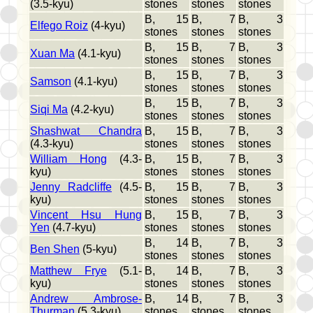
(3.5-kyu)
stones
stones
stones
B, 15
B, 7
B, 3
Elfego Roiz
(4-kyu)
stones
stones
stones
B, 15
B, 7
B, 3
Xuan Ma
(4.1-kyu)
stones
stones
stones
B, 15
B, 7
B, 3
Samson
(4.1-kyu)
stones
stones
stones
B, 15
B, 7
B, 3
Siqi Ma
(4.2-kyu)
stones
stones
stones
Shashwat Chandra
B, 15
B, 7
B, 3
(4.3-kyu)
stones
stones
stones
William Hong
(4.3-
B, 15
B, 7
B, 3
kyu)
stones
stones
stones
Jenny Radcliffe
(4.5-
B, 15
B, 7
B, 3
kyu)
stones
stones
stones
Vincent Hsu Hung
B, 15
B, 7
B, 3
Yen
(4.7-kyu)
stones
stones
stones
B, 14
B, 7
B, 3
Ben Shen
(5-kyu)
stones
stones
stones
Matthew Frye
(5.1-
B, 14
B, 7
B, 3
kyu)
stones
stones
stones
Andrew Ambrose-
B, 14
B, 7
B, 3
Thurman
(5.3-kyu)
stones
stones
stones