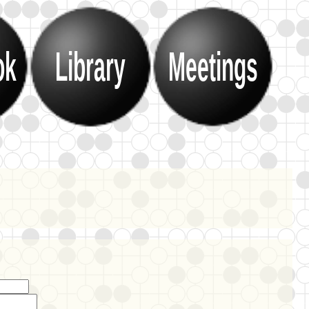
ok
Library
Meetings