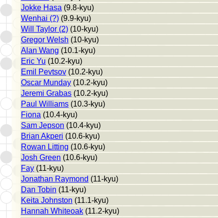
Jokke Hasa
(9.8-kyu)
Wenhai (?)
(9.9-kyu)
Will Taylor (2)
(10-kyu)
Gregor Welsh
(10-kyu)
Alan Wang
(10.1-kyu)
Eric Yu
(10.2-kyu)
Emil Pevtsov
(10.2-kyu)
Oscar Munday
(10.2-kyu)
Jeremi Grabas
(10.2-kyu)
Paul Williams
(10.3-kyu)
Fiona
(10.4-kyu)
Sam Jepson
(10.4-kyu)
Brian Akperi
(10.6-kyu)
Rowan Litting
(10.6-kyu)
Josh Green
(10.6-kyu)
Fay
(11-kyu)
Jonathan Raymond
(11-kyu)
Dan Tobin
(11-kyu)
Keita Johnston
(11.1-kyu)
Hannah Whiteoak
(11.2-kyu)