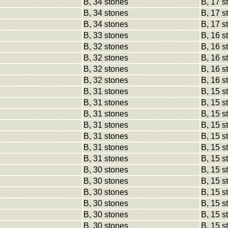
B, 34 stones
B, 17 s
B, 34 stones
B, 17 s
B, 34 stones
B, 17 s
B, 33 stones
B, 16 s
B, 32 stones
B, 16 s
B, 32 stones
B, 16 s
B, 32 stones
B, 16 s
B, 32 stones
B, 16 s
B, 31 stones
B, 15 s
B, 31 stones
B, 15 s
B, 31 stones
B, 15 s
B, 31 stones
B, 15 s
B, 31 stones
B, 15 s
B, 31 stones
B, 15 s
B, 31 stones
B, 15 s
B, 30 stones
B, 15 s
B, 30 stones
B, 15 s
B, 30 stones
B, 15 s
B, 30 stones
B, 15 s
B, 30 stones
B, 15 s
B, 30 stones
B, 15 s