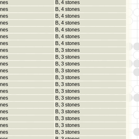
ones
B, 4 stones
ones
B, 4 stones
ones
B, 4 stones
ones
B, 4 stones
ones
B, 4 stones
ones
B, 4 stones
ones
B, 4 stones
ones
B, 3 stones
ones
B, 3 stones
ones
B, 3 stones
ones
B, 3 stones
ones
B, 3 stones
ones
B, 3 stones
ones
B, 3 stones
ones
B, 3 stones
ones
B, 3 stones
ones
B, 3 stones
ones
B, 3 stones
ones
B, 3 stones
ones
B, 3 stones
ones
B, 3 stones