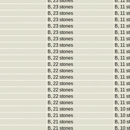
B, 23 stones
B, 11 s
B, 23 stones
B, 11 s
B, 23 stones
B, 11 s
B, 23 stones
B, 11 s
B, 23 stones
B, 11 s
B, 23 stones
B, 11 s
B, 23 stones
B, 11 s
B, 23 stones
B, 11 s
B, 23 stones
B, 11 s
B, 22 stones
B, 11 s
B, 22 stones
B, 11 s
B, 22 stones
B, 11 s
B, 22 stones
B, 11 s
B, 22 stones
B, 11 s
B, 22 stones
B, 11 s
B, 22 stones
B, 11 s
B, 22 stones
B, 11 s
B, 21 stones
B, 10 s
B, 21 stones
B, 10 s
B, 21 stones
B, 10 s
B, 21 stones
B, 10 s