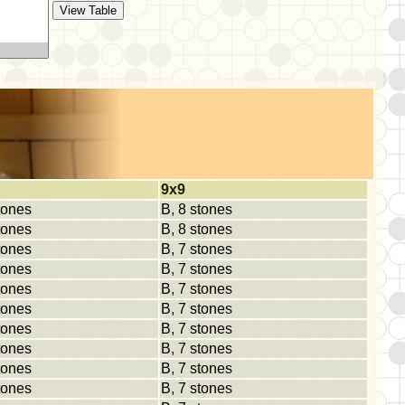
9x9
tones
B, 8 stones
tones
B, 8 stones
tones
B, 7 stones
tones
B, 7 stones
tones
B, 7 stones
tones
B, 7 stones
tones
B, 7 stones
tones
B, 7 stones
tones
B, 7 stones
tones
B, 7 stones