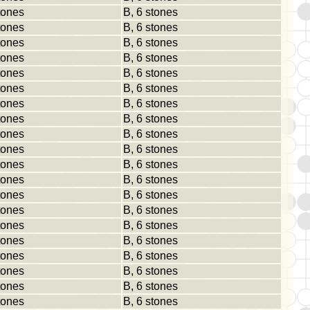
tones
B, 6 stones
tones
B, 6 stones
tones
B, 6 stones
tones
B, 6 stones
tones
B, 6 stones
tones
B, 6 stones
tones
B, 6 stones
tones
B, 6 stones
tones
B, 6 stones
tones
B, 6 stones
tones
B, 6 stones
tones
B, 6 stones
tones
B, 6 stones
tones
B, 6 stones
tones
B, 6 stones
tones
B, 6 stones
tones
B, 6 stones
tones
B, 6 stones
tones
B, 6 stones
tones
B, 6 stones