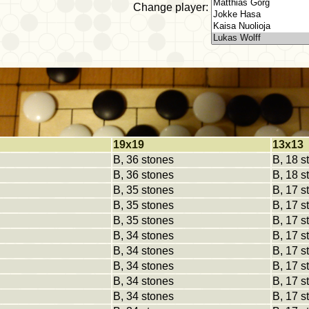
Change player:
19x19
13x13
B, 36 stones
B, 18 s
B, 36 stones
B, 18 s
B, 35 stones
B, 17 s
B, 35 stones
B, 17 s
B, 35 stones
B, 17 s
B, 34 stones
B, 17 s
B, 34 stones
B, 17 s
B, 34 stones
B, 17 s
B, 34 stones
B, 17 s
B, 34 stones
B, 17 s