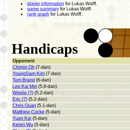
player information
for Lukas Wolff.
game summary
for Lukas Wolff.
rank graph
for Lukas Wolff.
Handicaps
Opponent
Chimin Oh
(7-dan)
YoungSam Kim
(7-dan)
Tom Brand
(6-dan)
Leo Kai Mei
(5.8-dan)
Weslie (?)
(5.2-dan)
Eric (?)
(5.2-dan)
Chris Quan
(5.1-dan)
Matthew Cocke
(5-dan)
Yuan Kai
(5-dan)
Keren Wu
(5-dan)