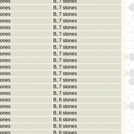
tones
B, 7 stones
tones
B, 7 stones
tones
B, 7 stones
tones
B, 7 stones
tones
B, 7 stones
tones
B, 7 stones
tones
B, 7 stones
tones
B, 7 stones
tones
B, 7 stones
tones
B, 7 stones
tones
B, 7 stones
tones
B, 7 stones
tones
B, 7 stones
tones
B, 7 stones
tones
B, 7 stones
tones
B, 6 stones
tones
B, 6 stones
tones
B, 6 stones
tones
B, 6 stones
tones
B, 6 stones
tones
B, 6 stones