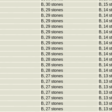
B, 30 stones
B, 15 s
B, 29 stones
B, 14 s
B, 29 stones
B, 14 s
B, 29 stones
B, 14 s
B, 29 stones
B, 14 s
B, 29 stones
B, 14 s
B, 29 stones
B, 14 s
B, 29 stones
B, 14 s
B, 29 stones
B, 14 s
B, 28 stones
B, 14 s
B, 28 stones
B, 14 s
B, 28 stones
B, 14 s
B, 28 stones
B, 14 s
B, 27 stones
B, 13 s
B, 27 stones
B, 13 s
B, 27 stones
B, 13 s
B, 27 stones
B, 13 s
B, 27 stones
B, 13 s
B, 27 stones
B, 13 s
B, 27 stones
B, 13 s