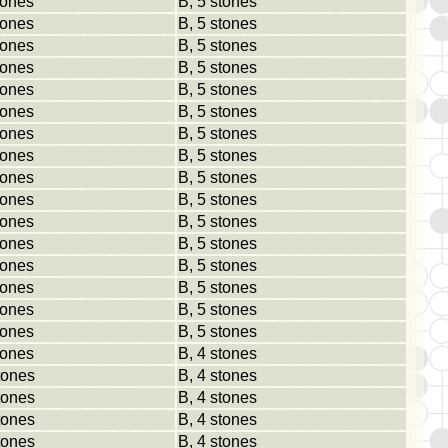
tones
B, 5 stones
tones
B, 5 stones
tones
B, 5 stones
tones
B, 5 stones
tones
B, 5 stones
tones
B, 5 stones
tones
B, 5 stones
tones
B, 5 stones
tones
B, 5 stones
tones
B, 5 stones
tones
B, 5 stones
tones
B, 5 stones
tones
B, 5 stones
tones
B, 5 stones
tones
B, 5 stones
tones
B, 5 stones
tones
B, 4 stones
tones
B, 4 stones
tones
B, 4 stones
tones
B, 4 stones
tones
B, 4 stones