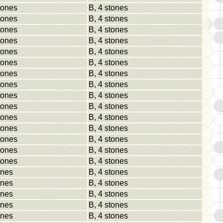
tones
B, 4 stones
tones
B, 4 stones
tones
B, 4 stones
tones
B, 4 stones
tones
B, 4 stones
tones
B, 4 stones
tones
B, 4 stones
tones
B, 4 stones
tones
B, 4 stones
tones
B, 4 stones
tones
B, 4 stones
tones
B, 4 stones
tones
B, 4 stones
tones
B, 4 stones
tones
B, 4 stones
ones
B, 4 stones
ones
B, 4 stones
ones
B, 4 stones
ones
B, 4 stones
ones
B, 4 stones