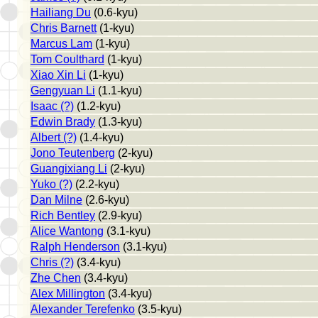
Hailiang Du
(0.6-kyu)
Chris Barnett
(1-kyu)
Marcus Lam
(1-kyu)
Tom Coulthard
(1-kyu)
Xiao Xin Li
(1-kyu)
Gengyuan Li
(1.1-kyu)
Isaac (?)
(1.2-kyu)
Edwin Brady
(1.3-kyu)
Albert (?)
(1.4-kyu)
Jono Teutenberg
(2-kyu)
Guangixiang Li
(2-kyu)
Yuko (?)
(2.2-kyu)
Dan Milne
(2.6-kyu)
Rich Bentley
(2.9-kyu)
Alice Wantong
(3.1-kyu)
Ralph Henderson
(3.1-kyu)
Chris (?)
(3.4-kyu)
Zhe Chen
(3.4-kyu)
Alex Millington
(3.4-kyu)
Alexander Terefenko
(3.5-kyu)