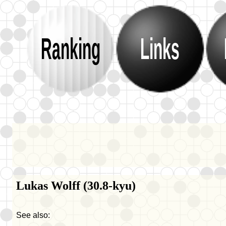
Ranking
Links
Lukas Wolff (30.8-kyu)
See also: