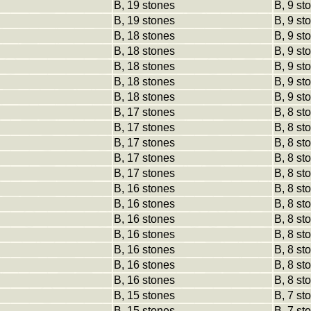
B, 19 stones
B, 9 st
B, 19 stones
B, 9 st
B, 18 stones
B, 9 st
B, 18 stones
B, 9 st
B, 18 stones
B, 9 st
B, 18 stones
B, 9 st
B, 18 stones
B, 9 st
B, 17 stones
B, 8 st
B, 17 stones
B, 8 st
B, 17 stones
B, 8 st
B, 17 stones
B, 8 st
B, 17 stones
B, 8 st
B, 16 stones
B, 8 st
B, 16 stones
B, 8 st
B, 16 stones
B, 8 st
B, 16 stones
B, 8 st
B, 16 stones
B, 8 st
B, 16 stones
B, 8 st
B, 16 stones
B, 8 st
B, 15 stones
B, 7 st
B, 15 stones
B, 7 st