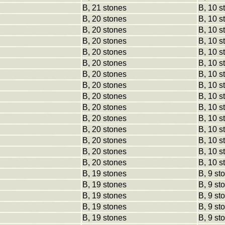
B, 21 stones
B, 10 s
B, 20 stones
B, 10 s
B, 20 stones
B, 10 s
B, 20 stones
B, 10 s
B, 20 stones
B, 10 s
B, 20 stones
B, 10 s
B, 20 stones
B, 10 s
B, 20 stones
B, 10 s
B, 20 stones
B, 10 s
B, 20 stones
B, 10 s
B, 20 stones
B, 10 s
B, 20 stones
B, 10 s
B, 20 stones
B, 10 s
B, 20 stones
B, 10 s
B, 20 stones
B, 10 s
B, 19 stones
B, 9 st
B, 19 stones
B, 9 st
B, 19 stones
B, 9 st
B, 19 stones
B, 9 st
B, 19 stones
B, 9 st