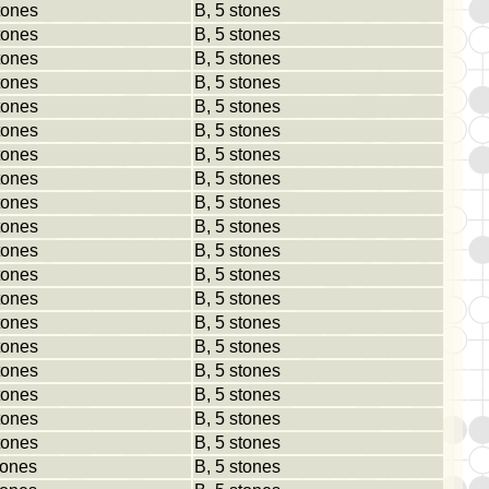
tones
B, 5 stones
tones
B, 5 stones
tones
B, 5 stones
tones
B, 5 stones
tones
B, 5 stones
tones
B, 5 stones
tones
B, 5 stones
tones
B, 5 stones
tones
B, 5 stones
tones
B, 5 stones
tones
B, 5 stones
tones
B, 5 stones
tones
B, 5 stones
tones
B, 5 stones
tones
B, 5 stones
tones
B, 5 stones
tones
B, 5 stones
tones
B, 5 stones
tones
B, 5 stones
tones
B, 5 stones