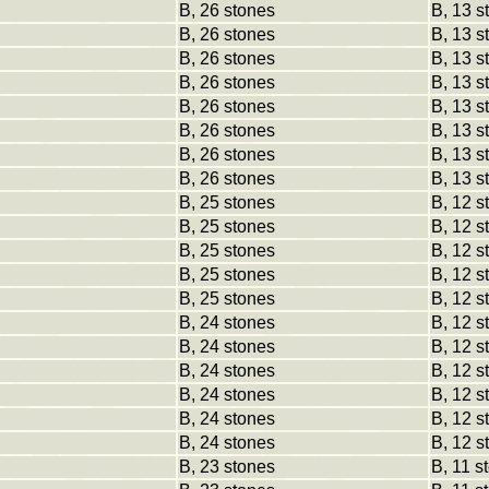
B, 26 stones
B, 13 s
B, 26 stones
B, 13 s
B, 26 stones
B, 13 s
B, 26 stones
B, 13 s
B, 26 stones
B, 13 s
B, 26 stones
B, 13 s
B, 26 stones
B, 13 s
B, 26 stones
B, 13 s
B, 25 stones
B, 12 s
B, 25 stones
B, 12 s
B, 25 stones
B, 12 s
B, 25 stones
B, 12 s
B, 25 stones
B, 12 s
B, 24 stones
B, 12 s
B, 24 stones
B, 12 s
B, 24 stones
B, 12 s
B, 24 stones
B, 12 s
B, 24 stones
B, 12 s
B, 24 stones
B, 12 s
B, 23 stones
B, 11 s