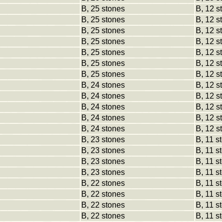
B, 25 stones
B, 12 s
B, 25 stones
B, 12 s
B, 25 stones
B, 12 s
B, 25 stones
B, 12 s
B, 25 stones
B, 12 s
B, 25 stones
B, 12 s
B, 25 stones
B, 12 s
B, 24 stones
B, 12 s
B, 24 stones
B, 12 s
B, 24 stones
B, 12 s
B, 24 stones
B, 12 s
B, 24 stones
B, 12 s
B, 23 stones
B, 11 s
B, 23 stones
B, 11 s
B, 23 stones
B, 11 s
B, 23 stones
B, 11 s
B, 22 stones
B, 11 s
B, 22 stones
B, 11 s
B, 22 stones
B, 11 s
B, 22 stones
B, 11 s