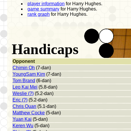
player information
for Harry Hughes.
game summary
for Harry Hughes.
rank graph
for Harry Hughes.
Handicaps
Opponent
Chimin Oh
(7-dan)
YoungSam Kim
(7-dan)
Tom Brand
(6-dan)
Leo Kai Mei
(5.8-dan)
Weslie (?)
(5.2-dan)
Eric (?)
(5.2-dan)
Chris Quan
(5.1-dan)
Matthew Cocke
(5-dan)
Yuan Kai
(5-dan)
Keren Wu
(5-dan)