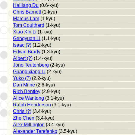
Hailiang Du
(0.6-kyu)
Chris Barnett
(1-kyu)
Marcus Lam
(1-kyu)
Tom Coulthard
(1-kyu)
Xiao Xin Li
(1-kyu)
Gengyuan Li
(1.1-kyu)
Isaac (?)
(1.2-kyu)
Edwin Brady
(1.3-kyu)
Albert (?)
(1.4-kyu)
Jono Teutenberg
(2-kyu)
Guangixiang Li
(2-kyu)
Yuko (?)
(2.2-kyu)
Dan Milne
(2.6-kyu)
Rich Bentley
(2.9-kyu)
Alice Wantong
(3.1-kyu)
Ralph Henderson
(3.1-kyu)
Chris (?)
(3.4-kyu)
Zhe Chen
(3.4-kyu)
Alex Millington
(3.4-kyu)
Alexander Terefenko
(3.5-kyu)