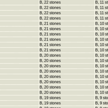
B, 22 stones
B, 11 s
B, 22 stones
B, 11 s
B, 22 stones
B, 11 s
B, 22 stones
B, 11 s
B, 21 stones
B, 10 s
B, 21 stones
B, 10 s
B, 21 stones
B, 10 s
B, 21 stones
B, 10 s
B, 21 stones
B, 10 s
B, 21 stones
B, 10 s
B, 20 stones
B, 10 s
B, 20 stones
B, 10 s
B, 20 stones
B, 10 s
B, 20 stones
B, 10 s
B, 20 stones
B, 10 s
B, 20 stones
B, 10 s
B, 20 stones
B, 10 s
B, 20 stones
B, 10 s
B, 19 stones
B, 9 st
B, 19 stones
B, 9 st