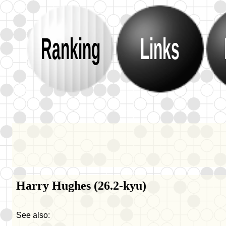
Ranking
Links
Harry Hughes (26.2-kyu)
See also: