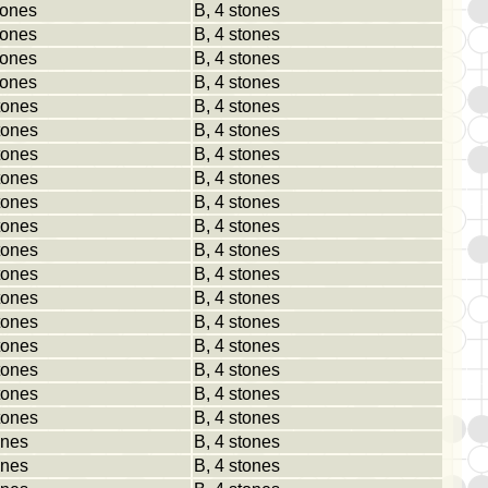
tones
B, 4 stones
tones
B, 4 stones
tones
B, 4 stones
tones
B, 4 stones
tones
B, 4 stones
tones
B, 4 stones
tones
B, 4 stones
tones
B, 4 stones
tones
B, 4 stones
tones
B, 4 stones
tones
B, 4 stones
tones
B, 4 stones
tones
B, 4 stones
tones
B, 4 stones
tones
B, 4 stones
tones
B, 4 stones
tones
B, 4 stones
tones
B, 4 stones
ones
B, 4 stones
ones
B, 4 stones