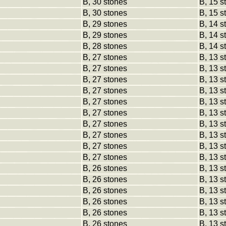
B, 30 stones
B, 15 s
B, 30 stones
B, 15 s
B, 29 stones
B, 14 s
B, 29 stones
B, 14 s
B, 28 stones
B, 14 s
B, 27 stones
B, 13 s
B, 27 stones
B, 13 s
B, 27 stones
B, 13 s
B, 27 stones
B, 13 s
B, 27 stones
B, 13 s
B, 27 stones
B, 13 s
B, 27 stones
B, 13 s
B, 27 stones
B, 13 s
B, 27 stones
B, 13 s
B, 27 stones
B, 13 s
B, 26 stones
B, 13 s
B, 26 stones
B, 13 s
B, 26 stones
B, 13 s
B, 26 stones
B, 13 s
B, 26 stones
B, 13 s
B, 26 stones
B, 13 s