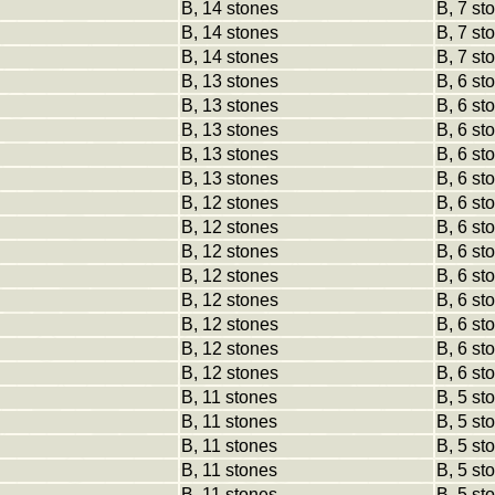
B, 14 stones
B, 7 st
B, 14 stones
B, 7 st
B, 14 stones
B, 7 st
B, 13 stones
B, 6 st
B, 13 stones
B, 6 st
B, 13 stones
B, 6 st
B, 13 stones
B, 6 st
B, 13 stones
B, 6 st
B, 12 stones
B, 6 st
B, 12 stones
B, 6 st
B, 12 stones
B, 6 st
B, 12 stones
B, 6 st
B, 12 stones
B, 6 st
B, 12 stones
B, 6 st
B, 12 stones
B, 6 st
B, 12 stones
B, 6 st
B, 11 stones
B, 5 st
B, 11 stones
B, 5 st
B, 11 stones
B, 5 st
B, 11 stones
B, 5 st
B, 11 stones
B, 5 st