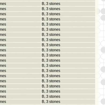
ones
B, 3 stones
ones
B, 3 stones
ones
B, 3 stones
ones
B, 3 stones
ones
B, 3 stones
ones
B, 3 stones
ones
B, 3 stones
ones
B, 3 stones
ones
B, 3 stones
ones
B, 3 stones
ones
B, 3 stones
ones
B, 3 stones
ones
B, 3 stones
ones
B, 3 stones
ones
B, 3 stones
ones
B, 3 stones
ones
B, 3 stones
ones
B, 3 stones
ones
B, 3 stones
ones
B, 3 stones