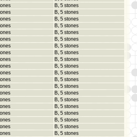
tones
B, 5 stones
tones
B, 5 stones
tones
B, 5 stones
tones
B, 5 stones
tones
B, 5 stones
tones
B, 5 stones
tones
B, 5 stones
tones
B, 5 stones
tones
B, 5 stones
tones
B, 5 stones
tones
B, 5 stones
tones
B, 5 stones
tones
B, 5 stones
tones
B, 5 stones
tones
B, 5 stones
tones
B, 5 stones
tones
B, 5 stones
tones
B, 5 stones
tones
B, 5 stones
tones
B, 5 stones