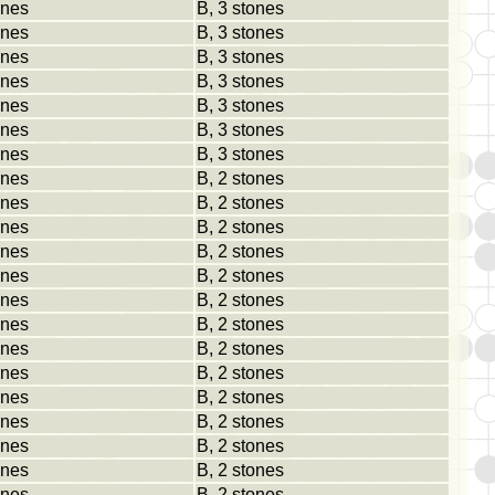
ones
B, 3 stones
ones
B, 3 stones
ones
B, 3 stones
ones
B, 3 stones
ones
B, 3 stones
ones
B, 3 stones
ones
B, 3 stones
ones
B, 2 stones
ones
B, 2 stones
ones
B, 2 stones
ones
B, 2 stones
ones
B, 2 stones
ones
B, 2 stones
ones
B, 2 stones
ones
B, 2 stones
ones
B, 2 stones
ones
B, 2 stones
ones
B, 2 stones
ones
B, 2 stones
ones
B, 2 stones
ones
B, 2 stones