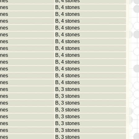
ones
B, 4 stones
ones
B, 4 stones
ones
B, 4 stones
ones
B, 4 stones
ones
B, 4 stones
ones
B, 4 stones
ones
B, 4 stones
ones
B, 4 stones
ones
B, 4 stones
ones
B, 4 stones
ones
B, 4 stones
ones
B, 4 stones
ones
B, 4 stones
ones
B, 3 stones
ones
B, 3 stones
ones
B, 3 stones
ones
B, 3 stones
ones
B, 3 stones
ones
B, 3 stones
ones
B, 3 stones
ones
B, 3 stones