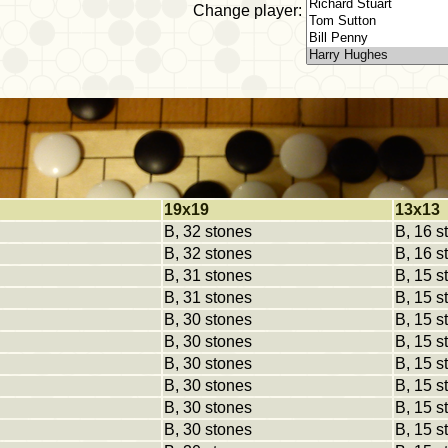
Change player:
19x19
13x13
B, 32 stones
B, 16 s
B, 32 stones
B, 16 s
B, 31 stones
B, 15 s
B, 31 stones
B, 15 s
B, 30 stones
B, 15 s
B, 30 stones
B, 15 s
B, 30 stones
B, 15 s
B, 30 stones
B, 15 s
B, 30 stones
B, 15 s
B, 30 stones
B, 15 s