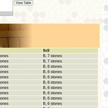
9x9
tones
B, 7 stones
tones
B, 7 stones
tones
B, 6 stones
tones
B, 6 stones
tones
B, 6 stones
tones
B, 6 stones
tones
B, 6 stones
tones
B, 6 stones
tones
B, 6 stones
tones
B, 6 stones