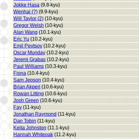
Jokke Hasa
(9.8-kyu)
Wenhai (?)
(9.9-kyu)
Will Taylor (2)
(10-kyu)
Gregor Welsh
(10-kyu)
Alan Wang
(10.1-kyu)
Eric Yu
(10.2-kyu)
Emil Pevtsov
(10.2-kyu)
Oscar Munday
(10.2-kyu)
Jeremi Grabas
(10.2-kyu)
Paul Williams
(10.3-kyu)
Fiona
(10.4-kyu)
Sam Jepson
(10.4-kyu)
Brian Akperi
(10.6-kyu)
Rowan Litting
(10.6-kyu)
Josh Green
(10.6-kyu)
Fay
(11-kyu)
Jonathan Raymond
(11-kyu)
Dan Tobin
(11-kyu)
Keita Johnston
(11.1-kyu)
Hannah Whiteoak
(11.2-kyu)