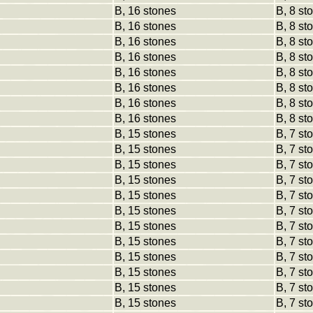
B, 16 stones
B, 8 st
B, 16 stones
B, 8 st
B, 16 stones
B, 8 st
B, 16 stones
B, 8 st
B, 16 stones
B, 8 st
B, 16 stones
B, 8 st
B, 16 stones
B, 8 st
B, 16 stones
B, 8 st
B, 15 stones
B, 7 st
B, 15 stones
B, 7 st
B, 15 stones
B, 7 st
B, 15 stones
B, 7 st
B, 15 stones
B, 7 st
B, 15 stones
B, 7 st
B, 15 stones
B, 7 st
B, 15 stones
B, 7 st
B, 15 stones
B, 7 st
B, 15 stones
B, 7 st
B, 15 stones
B, 7 st
B, 15 stones
B, 7 st