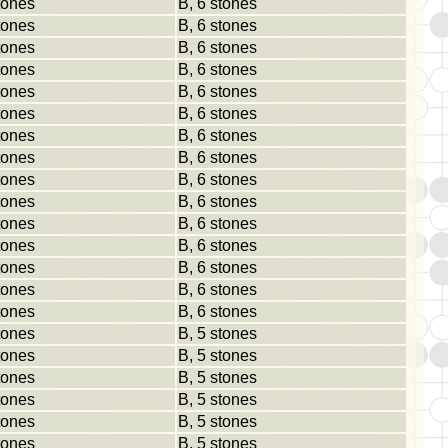
tones
B, 6 stones
tones
B, 6 stones
tones
B, 6 stones
tones
B, 6 stones
tones
B, 6 stones
tones
B, 6 stones
tones
B, 6 stones
tones
B, 6 stones
tones
B, 6 stones
tones
B, 6 stones
tones
B, 6 stones
tones
B, 6 stones
tones
B, 6 stones
tones
B, 6 stones
tones
B, 6 stones
tones
B, 5 stones
tones
B, 5 stones
tones
B, 5 stones
tones
B, 5 stones
tones
B, 5 stones
tones
B, 5 stones