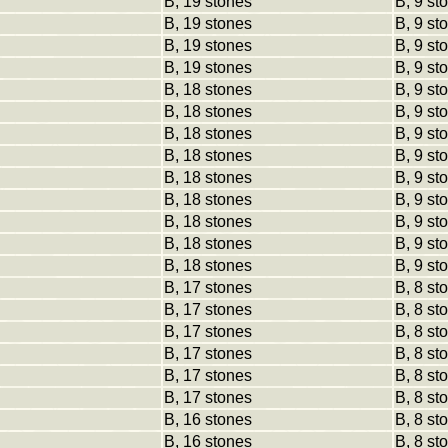
B, 19 stones
B, 9 st
B, 19 stones
B, 9 st
B, 19 stones
B, 9 st
B, 19 stones
B, 9 st
B, 18 stones
B, 9 st
B, 18 stones
B, 9 st
B, 18 stones
B, 9 st
B, 18 stones
B, 9 st
B, 18 stones
B, 9 st
B, 18 stones
B, 9 st
B, 18 stones
B, 9 st
B, 18 stones
B, 9 st
B, 18 stones
B, 9 st
B, 17 stones
B, 8 st
B, 17 stones
B, 8 st
B, 17 stones
B, 8 st
B, 17 stones
B, 8 st
B, 17 stones
B, 8 st
B, 17 stones
B, 8 st
B, 16 stones
B, 8 st
B, 16 stones
B, 8 st