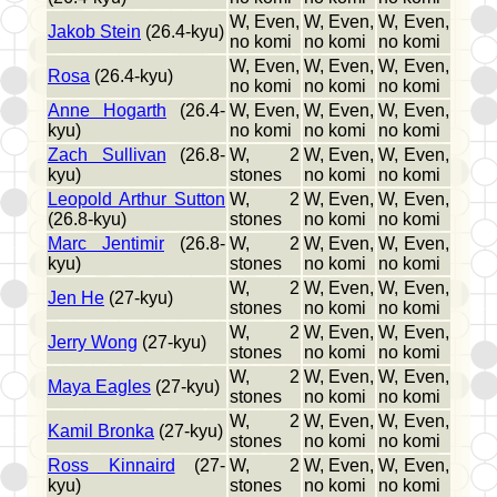
W, Even,
W, Even,
W, Even,
Jakob Stein
(26.4-kyu)
no komi
no komi
no komi
W, Even,
W, Even,
W, Even,
Rosa
(26.4-kyu)
no komi
no komi
no komi
Anne Hogarth
(26.4-
W, Even,
W, Even,
W, Even,
kyu)
no komi
no komi
no komi
Zach Sullivan
(26.8-
W, 2
W, Even,
W, Even,
kyu)
stones
no komi
no komi
Leopold Arthur Sutton
W, 2
W, Even,
W, Even,
(26.8-kyu)
stones
no komi
no komi
Marc Jentimir
(26.8-
W, 2
W, Even,
W, Even,
kyu)
stones
no komi
no komi
W, 2
W, Even,
W, Even,
Jen He
(27-kyu)
stones
no komi
no komi
W, 2
W, Even,
W, Even,
Jerry Wong
(27-kyu)
stones
no komi
no komi
W, 2
W, Even,
W, Even,
Maya Eagles
(27-kyu)
stones
no komi
no komi
W, 2
W, Even,
W, Even,
Kamil Bronka
(27-kyu)
stones
no komi
no komi
Ross Kinnaird
(27-
W, 2
W, Even,
W, Even,
kyu)
stones
no komi
no komi