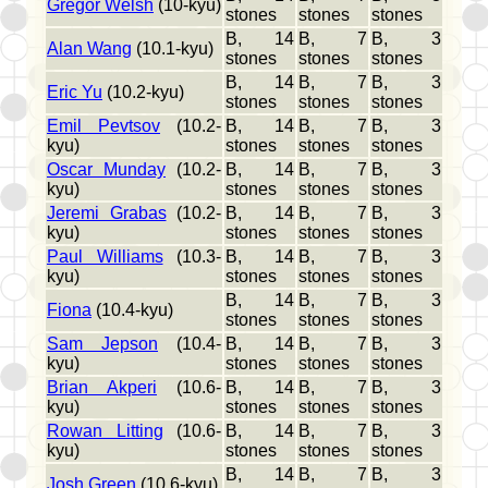
Gregor Welsh
(10-kyu)
stones
stones
stones
B, 14
B, 7
B, 3
Alan Wang
(10.1-kyu)
stones
stones
stones
B, 14
B, 7
B, 3
Eric Yu
(10.2-kyu)
stones
stones
stones
Emil Pevtsov
(10.2-
B, 14
B, 7
B, 3
kyu)
stones
stones
stones
Oscar Munday
(10.2-
B, 14
B, 7
B, 3
kyu)
stones
stones
stones
Jeremi Grabas
(10.2-
B, 14
B, 7
B, 3
kyu)
stones
stones
stones
Paul Williams
(10.3-
B, 14
B, 7
B, 3
kyu)
stones
stones
stones
B, 14
B, 7
B, 3
Fiona
(10.4-kyu)
stones
stones
stones
Sam Jepson
(10.4-
B, 14
B, 7
B, 3
kyu)
stones
stones
stones
Brian Akperi
(10.6-
B, 14
B, 7
B, 3
kyu)
stones
stones
stones
Rowan Litting
(10.6-
B, 14
B, 7
B, 3
kyu)
stones
stones
stones
B, 14
B, 7
B, 3
Josh Green
(10.6-kyu)