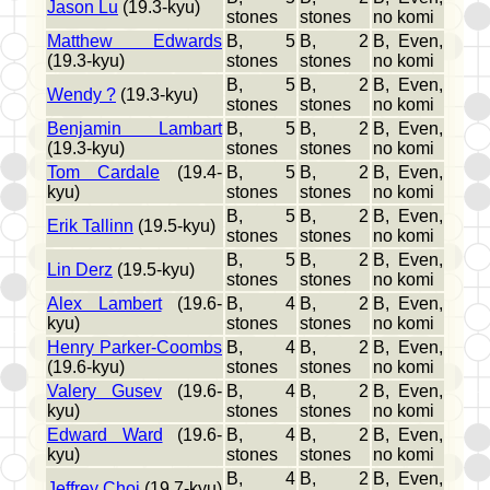
Jason Lu
(19.3-kyu)
stones
stones
no komi
Matthew Edwards
B, 5
B, 2
B, Even,
(19.3-kyu)
stones
stones
no komi
B, 5
B, 2
B, Even,
Wendy ?
(19.3-kyu)
stones
stones
no komi
Benjamin Lambart
B, 5
B, 2
B, Even,
(19.3-kyu)
stones
stones
no komi
Tom Cardale
(19.4-
B, 5
B, 2
B, Even,
kyu)
stones
stones
no komi
B, 5
B, 2
B, Even,
Erik Tallinn
(19.5-kyu)
stones
stones
no komi
B, 5
B, 2
B, Even,
Lin Derz
(19.5-kyu)
stones
stones
no komi
Alex Lambert
(19.6-
B, 4
B, 2
B, Even,
kyu)
stones
stones
no komi
Henry Parker-Coombs
B, 4
B, 2
B, Even,
(19.6-kyu)
stones
stones
no komi
Valery Gusev
(19.6-
B, 4
B, 2
B, Even,
kyu)
stones
stones
no komi
Edward Ward
(19.6-
B, 4
B, 2
B, Even,
kyu)
stones
stones
no komi
B, 4
B, 2
B, Even,
Jeffrey Choi
(19.7-kyu)