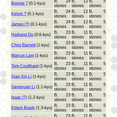
B, 24
B, 12
B, 5
Bonnie ?
(0.1-kyu)
stones
stones
stones
B, 24
B, 12
B, 5
Kelvin ?
(0.1-kyu)
stones
stones
stones
B, 24
B, 12
B, 5
James (?)
(0.1-kyu)
stones
stones
stones
B, 23
B, 11
B, 5
Hailiang Du
(0.6-kyu)
stones
stones
stones
B, 23
B, 11
B, 5
Chris Barnett
(1-kyu)
stones
stones
stones
B, 23
B, 11
B, 5
Marcus Lam
(1-kyu)
stones
stones
stones
B, 23
B, 11
B, 5
Tom Coulthard
(1-kyu)
stones
stones
stones
B, 23
B, 11
B, 5
Xiao Xin Li
(1-kyu)
stones
stones
stones
B, 23
B, 11
B, 5
Gengyuan Li
(1.1-kyu)
stones
stones
stones
B, 23
B, 11
B, 5
Isaac (?)
(1.2-kyu)
stones
stones
stones
B, 23
B, 11
B, 5
Edwin Brady
(1.3-kyu)
stones
stones
stones
B, 23
B, 11
B, 5