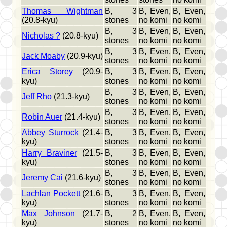
Thomas Wightman
B, 3
B, Even,
B, Even,
(20.8-kyu)
stones
no komi
no komi
B, 3
B, Even,
B, Even,
Nicholas ?
(20.8-kyu)
stones
no komi
no komi
B, 3
B, Even,
B, Even,
Jack Moaby
(20.9-kyu)
stones
no komi
no komi
Erica Storey
(20.9-
B, 3
B, Even,
B, Even,
kyu)
stones
no komi
no komi
B, 3
B, Even,
B, Even,
Jeff Rho
(21.3-kyu)
stones
no komi
no komi
B, 3
B, Even,
B, Even,
Robin Auer
(21.4-kyu)
stones
no komi
no komi
Abbey Sturrock
(21.4-
B, 3
B, Even,
B, Even,
kyu)
stones
no komi
no komi
Harry Braviner
(21.5-
B, 3
B, Even,
B, Even,
kyu)
stones
no komi
no komi
B, 3
B, Even,
B, Even,
Jeremy Cai
(21.6-kyu)
stones
no komi
no komi
Lachlan Pockett
(21.6-
B, 3
B, Even,
B, Even,
kyu)
stones
no komi
no komi
Max Johnson
(21.7-
B, 2
B, Even,
B, Even,
kyu)
stones
no komi
no komi