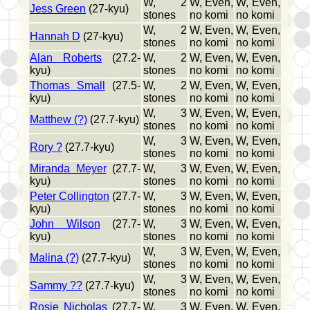
W, 2
W, Even,
W, Even,
Jess Green
(27-kyu)
stones
no komi
no komi
W, 2
W, Even,
W, Even,
Hannah D
(27-kyu)
stones
no komi
no komi
Alan Roberts
(27.2-
W, 2
W, Even,
W, Even,
kyu)
stones
no komi
no komi
Thomas Small
(27.5-
W, 2
W, Even,
W, Even,
kyu)
stones
no komi
no komi
W, 3
W, Even,
W, Even,
Matthew (?)
(27.7-kyu)
stones
no komi
no komi
W, 3
W, Even,
W, Even,
Rory ?
(27.7-kyu)
stones
no komi
no komi
Miranda Meyer
(27.7-
W, 3
W, Even,
W, Even,
kyu)
stones
no komi
no komi
Peter Collington
(27.7-
W, 3
W, Even,
W, Even,
kyu)
stones
no komi
no komi
John Wilson
(27.7-
W, 3
W, Even,
W, Even,
kyu)
stones
no komi
no komi
W, 3
W, Even,
W, Even,
Malina (?)
(27.7-kyu)
stones
no komi
no komi
W, 3
W, Even,
W, Even,
Sammy ??
(27.7-kyu)
stones
no komi
no komi
Rosie Nicholas
(27.7-
W, 3
W, Even,
W, Even,