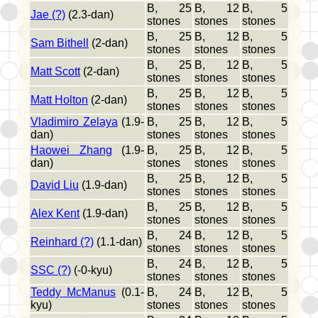
B, 25
B, 12
B, 5
Jae (?)
(2.3-dan)
stones
stones
stones
B, 25
B, 12
B, 5
Sam Bithell
(2-dan)
stones
stones
stones
B, 25
B, 12
B, 5
Matt Scott
(2-dan)
stones
stones
stones
B, 25
B, 12
B, 5
Matt Holton
(2-dan)
stones
stones
stones
Vladimiro Zelaya
(1.9-
B, 25
B, 12
B, 5
dan)
stones
stones
stones
Haowei Zhang
(1.9-
B, 25
B, 12
B, 5
dan)
stones
stones
stones
B, 25
B, 12
B, 5
David Liu
(1.9-dan)
stones
stones
stones
B, 25
B, 12
B, 5
Alex Kent
(1.9-dan)
stones
stones
stones
B, 24
B, 12
B, 5
Reinhard (?)
(1.1-dan)
stones
stones
stones
B, 24
B, 12
B, 5
SSC (?)
(-0-kyu)
stones
stones
stones
Teddy McManus
(0.1-
B, 24
B, 12
B, 5
kyu)
stones
stones
stones