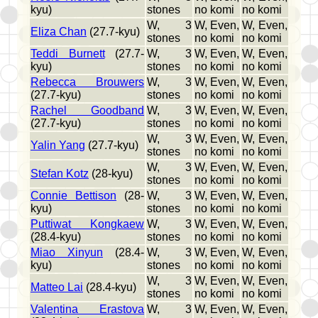
kyu)
stones
no komi
no komi
W, 3
W, Even,
W, Even,
Eliza Chan
(27.7-kyu)
stones
no komi
no komi
Teddi Burnett
(27.7-
W, 3
W, Even,
W, Even,
kyu)
stones
no komi
no komi
Rebecca Brouwers
W, 3
W, Even,
W, Even,
(27.7-kyu)
stones
no komi
no komi
Rachel Goodband
W, 3
W, Even,
W, Even,
(27.7-kyu)
stones
no komi
no komi
W, 3
W, Even,
W, Even,
Yalin Yang
(27.7-kyu)
stones
no komi
no komi
W, 3
W, Even,
W, Even,
Stefan Kotz
(28-kyu)
stones
no komi
no komi
Connie Bettison
(28-
W, 3
W, Even,
W, Even,
kyu)
stones
no komi
no komi
Puttiwat Kongkaew
W, 3
W, Even,
W, Even,
(28.4-kyu)
stones
no komi
no komi
Miao Xinyun
(28.4-
W, 3
W, Even,
W, Even,
kyu)
stones
no komi
no komi
W, 3
W, Even,
W, Even,
Matteo Lai
(28.4-kyu)
stones
no komi
no komi
Valentina Erastova
W, 3
W, Even,
W, Even,