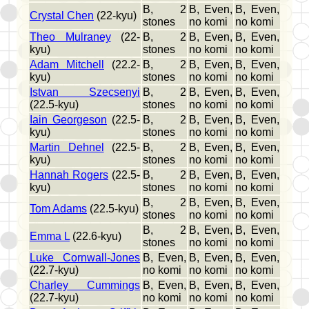
B, 2
B, Even,
B, Even,
Crystal Chen
(22-kyu)
stones
no komi
no komi
Theo Mulraney
(22-
B, 2
B, Even,
B, Even,
kyu)
stones
no komi
no komi
Adam Mitchell
(22.2-
B, 2
B, Even,
B, Even,
kyu)
stones
no komi
no komi
Istvan Szecsenyi
B, 2
B, Even,
B, Even,
(22.5-kyu)
stones
no komi
no komi
Iain Georgeson
(22.5-
B, 2
B, Even,
B, Even,
kyu)
stones
no komi
no komi
Martin Dehnel
(22.5-
B, 2
B, Even,
B, Even,
kyu)
stones
no komi
no komi
Hannah Rogers
(22.5-
B, 2
B, Even,
B, Even,
kyu)
stones
no komi
no komi
B, 2
B, Even,
B, Even,
Tom Adams
(22.5-kyu)
stones
no komi
no komi
B, 2
B, Even,
B, Even,
Emma L
(22.6-kyu)
stones
no komi
no komi
Luke Cornwall-Jones
B, Even,
B, Even,
B, Even,
(22.7-kyu)
no komi
no komi
no komi
Charley Cummings
B, Even,
B, Even,
B, Even,
(22.7-kyu)
no komi
no komi
no komi