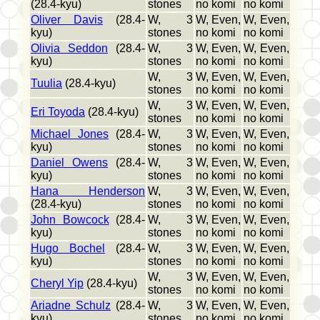
(28.4-kyu)
stones
no komi
no komi
Oliver Davis
(28.4-
W, 3
W, Even,
W, Even,
kyu)
stones
no komi
no komi
Olivia Seddon
(28.4-
W, 3
W, Even,
W, Even,
kyu)
stones
no komi
no komi
W, 3
W, Even,
W, Even,
Tuulia
(28.4-kyu)
stones
no komi
no komi
W, 3
W, Even,
W, Even,
Eri Toyoda
(28.4-kyu)
stones
no komi
no komi
Michael Jones
(28.4-
W, 3
W, Even,
W, Even,
kyu)
stones
no komi
no komi
Daniel Owens
(28.4-
W, 3
W, Even,
W, Even,
kyu)
stones
no komi
no komi
Hana Henderson
W, 3
W, Even,
W, Even,
(28.4-kyu)
stones
no komi
no komi
John Bowcock
(28.4-
W, 3
W, Even,
W, Even,
kyu)
stones
no komi
no komi
Hugo Bochel
(28.4-
W, 3
W, Even,
W, Even,
kyu)
stones
no komi
no komi
W, 3
W, Even,
W, Even,
Cheryl Yip
(28.4-kyu)
stones
no komi
no komi
Ariadne Schulz
(28.4-
W, 3
W, Even,
W, Even,
kyu)
stones
no komi
no komi