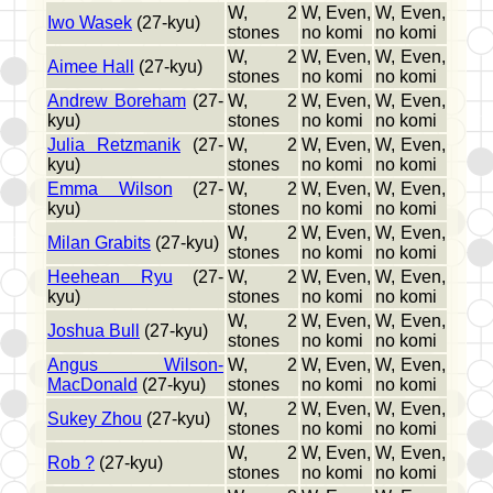
W, 2
W, Even,
W, Even,
Iwo Wasek
(27-kyu)
stones
no komi
no komi
W, 2
W, Even,
W, Even,
Aimee Hall
(27-kyu)
stones
no komi
no komi
Andrew Boreham
(27-
W, 2
W, Even,
W, Even,
kyu)
stones
no komi
no komi
Julia Retzmanik
(27-
W, 2
W, Even,
W, Even,
kyu)
stones
no komi
no komi
Emma Wilson
(27-
W, 2
W, Even,
W, Even,
kyu)
stones
no komi
no komi
W, 2
W, Even,
W, Even,
Milan Grabits
(27-kyu)
stones
no komi
no komi
Heehean Ryu
(27-
W, 2
W, Even,
W, Even,
kyu)
stones
no komi
no komi
W, 2
W, Even,
W, Even,
Joshua Bull
(27-kyu)
stones
no komi
no komi
Angus Wilson-
W, 2
W, Even,
W, Even,
MacDonald
(27-kyu)
stones
no komi
no komi
W, 2
W, Even,
W, Even,
Sukey Zhou
(27-kyu)
stones
no komi
no komi
W, 2
W, Even,
W, Even,
Rob ?
(27-kyu)
stones
no komi
no komi