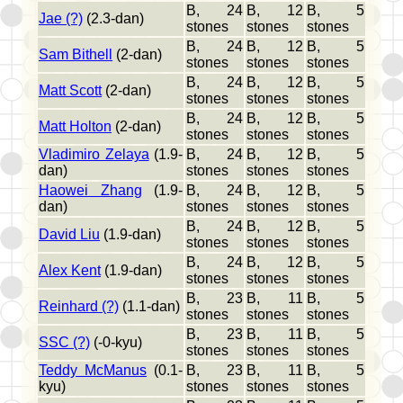
B, 24
B, 12
B, 5
Jae (?)
(2.3-dan)
stones
stones
stones
B, 24
B, 12
B, 5
Sam Bithell
(2-dan)
stones
stones
stones
B, 24
B, 12
B, 5
Matt Scott
(2-dan)
stones
stones
stones
B, 24
B, 12
B, 5
Matt Holton
(2-dan)
stones
stones
stones
Vladimiro Zelaya
(1.9-
B, 24
B, 12
B, 5
dan)
stones
stones
stones
Haowei Zhang
(1.9-
B, 24
B, 12
B, 5
dan)
stones
stones
stones
B, 24
B, 12
B, 5
David Liu
(1.9-dan)
stones
stones
stones
B, 24
B, 12
B, 5
Alex Kent
(1.9-dan)
stones
stones
stones
B, 23
B, 11
B, 5
Reinhard (?)
(1.1-dan)
stones
stones
stones
B, 23
B, 11
B, 5
SSC (?)
(-0-kyu)
stones
stones
stones
Teddy McManus
(0.1-
B, 23
B, 11
B, 5
kyu)
stones
stones
stones