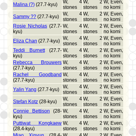
W, 4
W, 2
W, Even,
Malina (?)
(27.7-kyu)
stones
stones
no komi
W, 4
W, 2
W, Even,
Sammy ??
(27.7-kyu)
stones
stones
no komi
Rosie Nicholas
(27.7-
W, 4
W, 2
W, Even,
kyu)
stones
stones
no komi
W, 4
W, 2
W, Even,
Eliza Chan
(27.7-kyu)
stones
stones
no komi
Teddi Burnett
(27.7-
W, 4
W, 2
W, Even,
kyu)
stones
stones
no komi
Rebecca Brouwers
W, 4
W, 2
W, Even,
(27.7-kyu)
stones
stones
no komi
Rachel Goodband
W, 4
W, 2
W, Even,
(27.7-kyu)
stones
stones
no komi
W, 4
W, 2
W, Even,
Yalin Yang
(27.7-kyu)
stones
stones
no komi
W, 4
W, 2
W, Even,
Stefan Kotz
(28-kyu)
stones
stones
no komi
Connie Bettison
(28-
W, 4
W, 2
W, Even,
kyu)
stones
stones
no komi
Puttiwat Kongkaew
W, 4
W, 2
W, Even,
(28.4-kyu)
stones
stones
no komi
Miao Xinyun
(28.4-
W, 4
W, 2
W, Even,