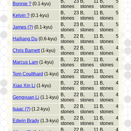
B, 23
B, 11
B, 5
Bonnie ?
(0.1-kyu)
stones
stones
stones
B, 23
B, 11
B, 5
Kelvin ?
(0.1-kyu)
stones
stones
stones
B, 23
B, 11
B, 5
James (?)
(0.1-kyu)
stones
stones
stones
B, 22
B, 11
B, 5
Hailiang Du
(0.6-kyu)
stones
stones
stones
B, 22
B, 11
B, 4
Chris Barnett
(1-kyu)
stones
stones
stones
B, 22
B, 11
B, 4
Marcus Lam
(1-kyu)
stones
stones
stones
B, 22
B, 11
B, 4
Tom Coulthard
(1-kyu)
stones
stones
stones
B, 22
B, 11
B, 4
Xiao Xin Li
(1-kyu)
stones
stones
stones
B, 22
B, 11
B, 4
Gengyuan Li
(1.1-kyu)
stones
stones
stones
B, 22
B, 11
B, 4
Isaac (?)
(1.2-kyu)
stones
stones
stones
B, 22
B, 11
B, 4
Edwin Brady
(1.3-kyu)
stones
stones
stones
B, 22
B, 11
B, 4