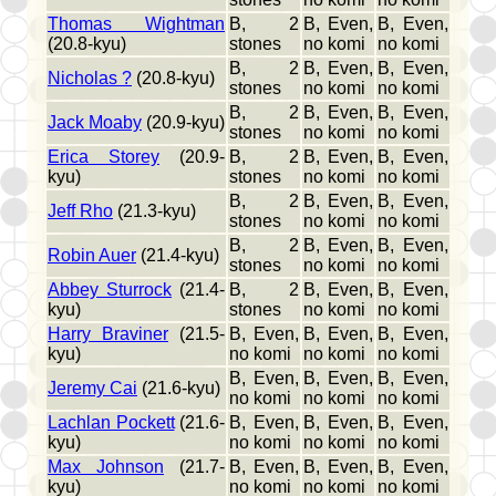
Thomas Wightman
B, 2
B, Even,
B, Even,
(20.8-kyu)
stones
no komi
no komi
B, 2
B, Even,
B, Even,
Nicholas ?
(20.8-kyu)
stones
no komi
no komi
B, 2
B, Even,
B, Even,
Jack Moaby
(20.9-kyu)
stones
no komi
no komi
Erica Storey
(20.9-
B, 2
B, Even,
B, Even,
kyu)
stones
no komi
no komi
B, 2
B, Even,
B, Even,
Jeff Rho
(21.3-kyu)
stones
no komi
no komi
B, 2
B, Even,
B, Even,
Robin Auer
(21.4-kyu)
stones
no komi
no komi
Abbey Sturrock
(21.4-
B, 2
B, Even,
B, Even,
kyu)
stones
no komi
no komi
Harry Braviner
(21.5-
B, Even,
B, Even,
B, Even,
kyu)
no komi
no komi
no komi
B, Even,
B, Even,
B, Even,
Jeremy Cai
(21.6-kyu)
no komi
no komi
no komi
Lachlan Pockett
(21.6-
B, Even,
B, Even,
B, Even,
kyu)
no komi
no komi
no komi
Max Johnson
(21.7-
B, Even,
B, Even,
B, Even,
kyu)
no komi
no komi
no komi