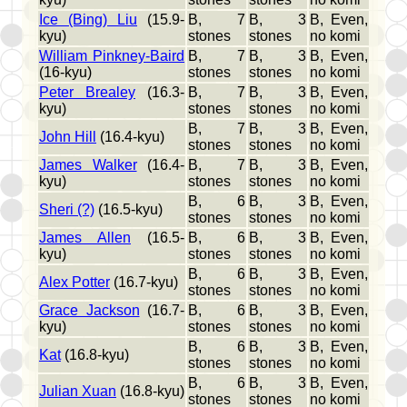
Ice (Bing) Liu
(15.9-
B, 7
B, 3
B, Even,
kyu)
stones
stones
no komi
William Pinkney-Baird
B, 7
B, 3
B, Even,
(16-kyu)
stones
stones
no komi
Peter Brealey
(16.3-
B, 7
B, 3
B, Even,
kyu)
stones
stones
no komi
B, 7
B, 3
B, Even,
John Hill
(16.4-kyu)
stones
stones
no komi
James Walker
(16.4-
B, 7
B, 3
B, Even,
kyu)
stones
stones
no komi
B, 6
B, 3
B, Even,
Sheri (?)
(16.5-kyu)
stones
stones
no komi
James Allen
(16.5-
B, 6
B, 3
B, Even,
kyu)
stones
stones
no komi
B, 6
B, 3
B, Even,
Alex Potter
(16.7-kyu)
stones
stones
no komi
Grace Jackson
(16.7-
B, 6
B, 3
B, Even,
kyu)
stones
stones
no komi
B, 6
B, 3
B, Even,
Kat
(16.8-kyu)
stones
stones
no komi
B, 6
B, 3
B, Even,
Julian Xuan
(16.8-kyu)
stones
stones
no komi