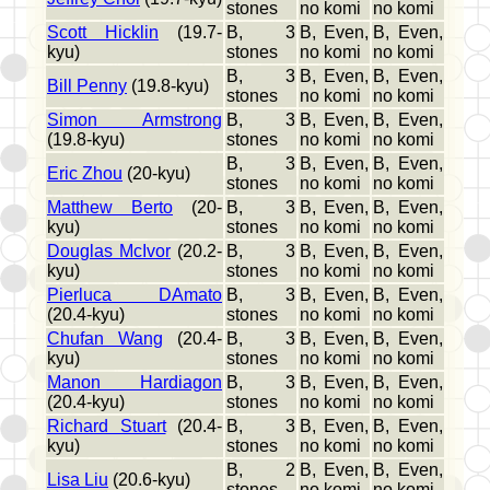
stones
no komi
no komi
Scott Hicklin
(19.7-
B, 3
B, Even,
B, Even,
kyu)
stones
no komi
no komi
B, 3
B, Even,
B, Even,
Bill Penny
(19.8-kyu)
stones
no komi
no komi
Simon Armstrong
B, 3
B, Even,
B, Even,
(19.8-kyu)
stones
no komi
no komi
B, 3
B, Even,
B, Even,
Eric Zhou
(20-kyu)
stones
no komi
no komi
Matthew Berto
(20-
B, 3
B, Even,
B, Even,
kyu)
stones
no komi
no komi
Douglas McIvor
(20.2-
B, 3
B, Even,
B, Even,
kyu)
stones
no komi
no komi
Pierluca DAmato
B, 3
B, Even,
B, Even,
(20.4-kyu)
stones
no komi
no komi
Chufan Wang
(20.4-
B, 3
B, Even,
B, Even,
kyu)
stones
no komi
no komi
Manon Hardiagon
B, 3
B, Even,
B, Even,
(20.4-kyu)
stones
no komi
no komi
Richard Stuart
(20.4-
B, 3
B, Even,
B, Even,
kyu)
stones
no komi
no komi
B, 2
B, Even,
B, Even,
Lisa Liu
(20.6-kyu)
stones
no komi
no komi