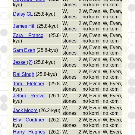
kyu)
stones
no komi
no komi
W, 2
W, Even,
W, Even,
Daisy GL
(25.8-kyu)
stones
no komi
no komi
W, 2
W, Even,
W, Even,
James Hill
(25.8-kyu)
stones
no komi
no komi
Zara Franco
(25.8-
W, 2
W, Even,
W, Even,
kyu)
stones
no komi
no komi
W, 2
W, Even,
W, Even,
Sam Ezeh
(25.8-kyu)
stones
no komi
no komi
W, 2
W, Even,
W, Even,
Jesse (?)
(25.8-kyu)
stones
no komi
no komi
W, 2
W, Even,
W, Even,
Raj Singh
(25.8-kyu)
stones
no komi
no komi
Tom Fletcher
(25.8-
W, 2
W, Even,
W, Even,
kyu)
stones
no komi
no komi
Jethro Reeve
(26.1-
W, 2
W, Even,
W, Even,
kyu)
stones
no komi
no komi
W, 2
W, Even,
W, Even,
Jack Moore
(26.2-kyu)
stones
no komi
no komi
Elly Cordiner
(26.2-
W, 2
W, Even,
W, Even,
kyu)
stones
no komi
no komi
Harry Hughes
(26.2-
W, 2
W, Even,
W, Even,