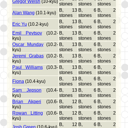
Gregor Welsh
(10-kyu)
stones
stones
stones
B, 13
B, 6
B, 2
Alan Wang
(10.1-kyu)
stones
stones
stones
B, 13
B, 6
B, 2
Eric Yu
(10.2-kyu)
stones
stones
stones
Emil Pevtsov
(10.2-
B, 13
B, 6
B, 2
kyu)
stones
stones
stones
Oscar Munday
(10.2-
B, 13
B, 6
B, 2
kyu)
stones
stones
stones
Jeremi Grabas
(10.2-
B, 13
B, 6
B, 2
kyu)
stones
stones
stones
Paul Williams
(10.3-
B, 13
B, 6
B, 2
kyu)
stones
stones
stones
B, 13
B, 6
B, 2
Fiona
(10.4-kyu)
stones
stones
stones
Sam Jepson
(10.4-
B, 13
B, 6
B, 2
kyu)
stones
stones
stones
Brian Akperi
(10.6-
B, 12
B, 6
B, 2
kyu)
stones
stones
stones
Rowan Litting
(10.6-
B, 12
B, 6
B, 2
kyu)
stones
stones
stones
B, 12
B, 6
B, 2
Josh Green
(10.6-kyu)