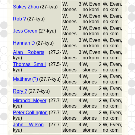
W, 3
W, Even,
W, Even,
Sukey Zhou
(27-kyu)
stones
no komi
no komi
W, 3
W, Even,
W, Even,
Rob ?
(27-kyu)
stones
no komi
no komi
W, 3
W, Even,
W, Even,
Jess Green
(27-kyu)
stones
no komi
no komi
W, 3
W, Even,
W, Even,
Hannah D
(27-kyu)
stones
no komi
no komi
Alan Roberts
(27.2-
W, 3
W, Even,
W, Even,
kyu)
stones
no komi
no komi
Thomas Small
(27.5-
W, 4
W, 2
W, Even,
kyu)
stones
stones
no komi
W, 4
W, 2
W, Even,
Matthew (?)
(27.7-kyu)
stones
stones
no komi
W, 4
W, 2
W, Even,
Rory ?
(27.7-kyu)
stones
stones
no komi
Miranda Meyer
(27.7-
W, 4
W, 2
W, Even,
kyu)
stones
stones
no komi
Peter Collington
(27.7-
W, 4
W, 2
W, Even,
kyu)
stones
stones
no komi
John Wilson
(27.7-
W, 4
W, 2
W, Even,
kyu)
stones
stones
no komi