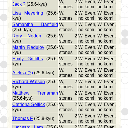
W, 2
W, Even,
W, Even,
Jack ?
(25.6-kyu)
stones
no komi
no komi
Lisa Meyering
(25.6-
W, 2
W, Even,
W, Even,
kyu)
stones
no komi
no komi
Samantha Banfield
W, 2
W, Even,
W, Even,
(25.6-kyu)
stones
no komi
no komi
Rory Noden
(25.6-
W, 2
W, Even,
W, Even,
kyu)
stones
no komi
no komi
Martin Radulov
(25.6-
W, 2
W, Even,
W, Even,
kyu)
stones
no komi
no komi
Emily Griffiths
(25.6-
W, 2
W, Even,
W, Even,
kyu)
stones
no komi
no komi
W, 2
W, Even,
W, Even,
Aleksa (?)
(25.6-kyu)
stones
no komi
no komi
Richard Watson
(25.6-
W, 2
W, Even,
W, Even,
kyu)
stones
no komi
no komi
Matthew Trenaman
W, 2
W, Even,
W, Even,
(25.6-kyu)
stones
no komi
no komi
Catriona Sellick
(25.6-
W, 2
W, Even,
W, Even,
kyu)
stones
no komi
no komi
W, 2
W, Even,
W, Even,
Thomas F
(25.8-kyu)
stones
no komi
no komi
Heyward Lam
(25.8-
W, 2
W, Even,
W, Even,