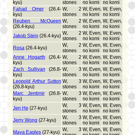
kyu)
stones
no komi
no komi
Fahad Omer
(26.4-
W, 2
W, Even,
W, Even,
kyu)
stones
no komi
no komi
Reuben McQueen
W, 2
W, Even,
W, Even,
(26.4-kyu)
stones
no komi
no komi
W, 2
W, Even,
W, Even,
Jakob Stein
(26.4-kyu)
stones
no komi
no komi
W, 2
W, Even,
W, Even,
Rosa
(26.4-kyu)
stones
no komi
no komi
Anne Hogarth
(26.4-
W, 2
W, Even,
W, Even,
kyu)
stones
no komi
no komi
Zach Sullivan
(26.8-
W, 3
W, Even,
W, Even,
kyu)
stones
no komi
no komi
Leopold Arthur Sutton
W, 3
W, Even,
W, Even,
(26.8-kyu)
stones
no komi
no komi
Marc Jentimir
(26.8-
W, 3
W, Even,
W, Even,
kyu)
stones
no komi
no komi
W, 3
W, Even,
W, Even,
Jen He
(27-kyu)
stones
no komi
no komi
W, 3
W, Even,
W, Even,
Jerry Wong
(27-kyu)
stones
no komi
no komi
W, 3
W, Even,
W, Even,
Maya Eagles
(27-kyu)
stones
no komi
no komi