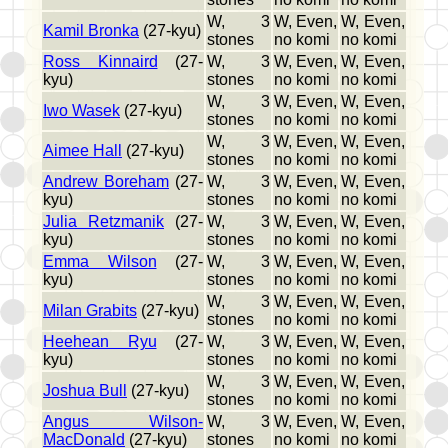
W, 3
W, Even,
W, Even,
Kamil Bronka
(27-kyu)
stones
no komi
no komi
Ross Kinnaird
(27-
W, 3
W, Even,
W, Even,
kyu)
stones
no komi
no komi
W, 3
W, Even,
W, Even,
Iwo Wasek
(27-kyu)
stones
no komi
no komi
W, 3
W, Even,
W, Even,
Aimee Hall
(27-kyu)
stones
no komi
no komi
Andrew Boreham
(27-
W, 3
W, Even,
W, Even,
kyu)
stones
no komi
no komi
Julia Retzmanik
(27-
W, 3
W, Even,
W, Even,
kyu)
stones
no komi
no komi
Emma Wilson
(27-
W, 3
W, Even,
W, Even,
kyu)
stones
no komi
no komi
W, 3
W, Even,
W, Even,
Milan Grabits
(27-kyu)
stones
no komi
no komi
Heehean Ryu
(27-
W, 3
W, Even,
W, Even,
kyu)
stones
no komi
no komi
W, 3
W, Even,
W, Even,
Joshua Bull
(27-kyu)
stones
no komi
no komi
Angus Wilson-
W, 3
W, Even,
W, Even,
MacDonald
(27-kyu)
stones
no komi
no komi