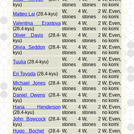
kyu)
stones
stones
no komi
W, 4
W, 2
W, Even,
Matteo Lai
(28.4-kyu)
stones
stones
no komi
Valentina Erastova
W, 4
W, 2
W, Even,
(28.4-kyu)
stones
stones
no komi
Oliver Davis
(28.4-
W, 4
W, 2
W, Even,
kyu)
stones
stones
no komi
Olivia Seddon
(28.4-
W, 4
W, 2
W, Even,
kyu)
stones
stones
no komi
W, 4
W, 2
W, Even,
Tuulia
(28.4-kyu)
stones
stones
no komi
W, 4
W, 2
W, Even,
Eri Toyoda
(28.4-kyu)
stones
stones
no komi
Michael Jones
(28.4-
W, 4
W, 2
W, Even,
kyu)
stones
stones
no komi
Daniel Owens
(28.4-
W, 4
W, 2
W, Even,
kyu)
stones
stones
no komi
Hana Henderson
W, 4
W, 2
W, Even,
(28.4-kyu)
stones
stones
no komi
John Bowcock
(28.4-
W, 4
W, 2
W, Even,
kyu)
stones
stones
no komi
Hugo Bochel
(28.4-
W, 4
W, 2
W, Even,