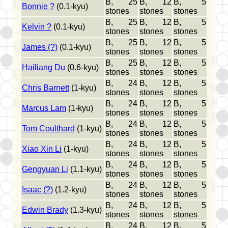
B, 25
B, 12
B, 5
Bonnie ?
(0.1-kyu)
stones
stones
stones
B, 25
B, 12
B, 5
Kelvin ?
(0.1-kyu)
stones
stones
stones
B, 25
B, 12
B, 5
James (?)
(0.1-kyu)
stones
stones
stones
B, 25
B, 12
B, 5
Hailiang Du
(0.6-kyu)
stones
stones
stones
B, 24
B, 12
B, 5
Chris Barnett
(1-kyu)
stones
stones
stones
B, 24
B, 12
B, 5
Marcus Lam
(1-kyu)
stones
stones
stones
B, 24
B, 12
B, 5
Tom Coulthard
(1-kyu)
stones
stones
stones
B, 24
B, 12
B, 5
Xiao Xin Li
(1-kyu)
stones
stones
stones
B, 24
B, 12
B, 5
Gengyuan Li
(1.1-kyu)
stones
stones
stones
B, 24
B, 12
B, 5
Isaac (?)
(1.2-kyu)
stones
stones
stones
B, 24
B, 12
B, 5
Edwin Brady
(1.3-kyu)
stones
stones
stones
B, 24
B, 12
B, 5