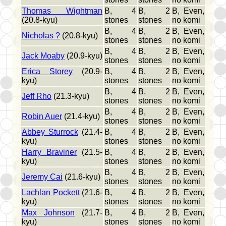
Thomas Wightman
B, 4
B, 2
B, Even,
(20.8-kyu)
stones
stones
no komi
B, 4
B, 2
B, Even,
Nicholas ?
(20.8-kyu)
stones
stones
no komi
B, 4
B, 2
B, Even,
Jack Moaby
(20.9-kyu)
stones
stones
no komi
Erica Storey
(20.9-
B, 4
B, 2
B, Even,
kyu)
stones
stones
no komi
B, 4
B, 2
B, Even,
Jeff Rho
(21.3-kyu)
stones
stones
no komi
B, 4
B, 2
B, Even,
Robin Auer
(21.4-kyu)
stones
stones
no komi
Abbey Sturrock
(21.4-
B, 4
B, 2
B, Even,
kyu)
stones
stones
no komi
Harry Braviner
(21.5-
B, 4
B, 2
B, Even,
kyu)
stones
stones
no komi
B, 4
B, 2
B, Even,
Jeremy Cai
(21.6-kyu)
stones
stones
no komi
Lachlan Pockett
(21.6-
B, 4
B, 2
B, Even,
kyu)
stones
stones
no komi
Max Johnson
(21.7-
B, 4
B, 2
B, Even,
kyu)
stones
stones
no komi