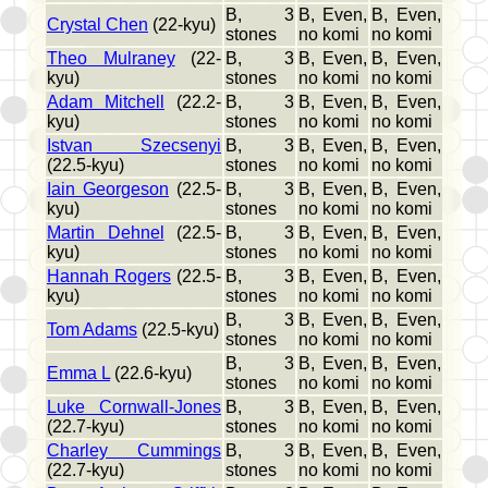
B, 3
B, Even,
B, Even,
Crystal Chen
(22-kyu)
stones
no komi
no komi
Theo Mulraney
(22-
B, 3
B, Even,
B, Even,
kyu)
stones
no komi
no komi
Adam Mitchell
(22.2-
B, 3
B, Even,
B, Even,
kyu)
stones
no komi
no komi
Istvan Szecsenyi
B, 3
B, Even,
B, Even,
(22.5-kyu)
stones
no komi
no komi
Iain Georgeson
(22.5-
B, 3
B, Even,
B, Even,
kyu)
stones
no komi
no komi
Martin Dehnel
(22.5-
B, 3
B, Even,
B, Even,
kyu)
stones
no komi
no komi
Hannah Rogers
(22.5-
B, 3
B, Even,
B, Even,
kyu)
stones
no komi
no komi
B, 3
B, Even,
B, Even,
Tom Adams
(22.5-kyu)
stones
no komi
no komi
B, 3
B, Even,
B, Even,
Emma L
(22.6-kyu)
stones
no komi
no komi
Luke Cornwall-Jones
B, 3
B, Even,
B, Even,
(22.7-kyu)
stones
no komi
no komi
Charley Cummings
B, 3
B, Even,
B, Even,
(22.7-kyu)
stones
no komi
no komi