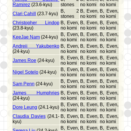
Ramirez
(23.6-kyu)
stones
no komi
no komi
B, 2
B, Even,
B, Even,
Clari Cahill
(23.7-kyu)
stones
no komi
no komi
Christopher Lindop
B, Even,
B, Even,
B, Even,
(23.8-kyu)
no komi
no komi
no komi
B, Even,
B, Even,
B, Even,
KeeJae Nam
(24-kyu)
no komi
no komi
no komi
Andreii Yakubenko
B, Even,
B, Even,
B, Even,
(24-kyu)
no komi
no komi
no komi
B, Even,
B, Even,
B, Even,
James Roe
(24-kyu)
no komi
no komi
no komi
B, Even,
B, Even,
B, Even,
Nigel Sotelo
(24-kyu)
no komi
no komi
no komi
B, Even,
B, Even,
B, Even,
Sam Penn
(24-kyu)
no komi
no komi
no komi
James Humphries
B, Even,
B, Even,
B, Even,
(24-kyu)
no komi
no komi
no komi
B, Even,
B, Even,
B, Even,
Dore Leung
(24.1-kyu)
no komi
no komi
no komi
Claudia Davies
(24.1-
B, Even,
B, Even,
B, Even,
kyu)
no komi
no komi
no komi
B, Even,
B, Even,
B, Even,
Serena Liu
(24.2-kyu)