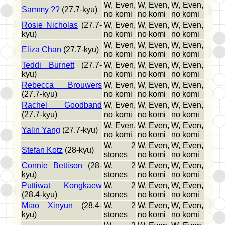
W, Even,
W, Even,
W, Even,
Sammy ??
(27.7-kyu)
no komi
no komi
no komi
Rosie Nicholas
(27.7-
W, Even,
W, Even,
W, Even,
kyu)
no komi
no komi
no komi
W, Even,
W, Even,
W, Even,
Eliza Chan
(27.7-kyu)
no komi
no komi
no komi
Teddi Burnett
(27.7-
W, Even,
W, Even,
W, Even,
kyu)
no komi
no komi
no komi
Rebecca Brouwers
W, Even,
W, Even,
W, Even,
(27.7-kyu)
no komi
no komi
no komi
Rachel Goodband
W, Even,
W, Even,
W, Even,
(27.7-kyu)
no komi
no komi
no komi
W, Even,
W, Even,
W, Even,
Yalin Yang
(27.7-kyu)
no komi
no komi
no komi
W, 2
W, Even,
W, Even,
Stefan Kotz
(28-kyu)
stones
no komi
no komi
Connie Bettison
(28-
W, 2
W, Even,
W, Even,
kyu)
stones
no komi
no komi
Puttiwat Kongkaew
W, 2
W, Even,
W, Even,
(28.4-kyu)
stones
no komi
no komi
Miao Xinyun
(28.4-
W, 2
W, Even,
W, Even,
kyu)
stones
no komi
no komi