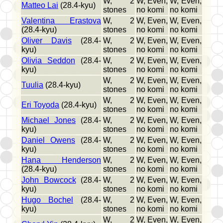
W, 2
W, Even,
W, Even,
Matteo Lai
(28.4-kyu)
stones
no komi
no komi
Valentina Erastova
W, 2
W, Even,
W, Even,
(28.4-kyu)
stones
no komi
no komi
Oliver Davis
(28.4-
W, 2
W, Even,
W, Even,
kyu)
stones
no komi
no komi
Olivia Seddon
(28.4-
W, 2
W, Even,
W, Even,
kyu)
stones
no komi
no komi
W, 2
W, Even,
W, Even,
Tuulia
(28.4-kyu)
stones
no komi
no komi
W, 2
W, Even,
W, Even,
Eri Toyoda
(28.4-kyu)
stones
no komi
no komi
Michael Jones
(28.4-
W, 2
W, Even,
W, Even,
kyu)
stones
no komi
no komi
Daniel Owens
(28.4-
W, 2
W, Even,
W, Even,
kyu)
stones
no komi
no komi
Hana Henderson
W, 2
W, Even,
W, Even,
(28.4-kyu)
stones
no komi
no komi
John Bowcock
(28.4-
W, 2
W, Even,
W, Even,
kyu)
stones
no komi
no komi
Hugo Bochel
(28.4-
W, 2
W, Even,
W, Even,
kyu)
stones
no komi
no komi
W, 2
W, Even,
W, Even,