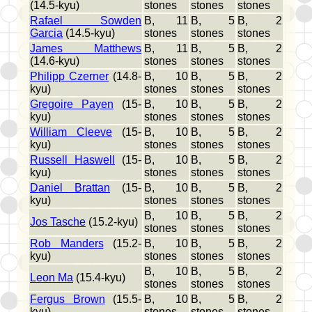
(14.5-kyu)
stones
stones
stones
Rafael Sowden
B, 11
B, 5
B, 2
Garcia
(14.5-kyu)
stones
stones
stones
James Matthews
B, 11
B, 5
B, 2
(14.6-kyu)
stones
stones
stones
Philipp Czerner
(14.8-
B, 10
B, 5
B, 2
kyu)
stones
stones
stones
Gregoire Payen
(15-
B, 10
B, 5
B, 2
kyu)
stones
stones
stones
William Cleeve
(15-
B, 10
B, 5
B, 2
kyu)
stones
stones
stones
Russell Haswell
(15-
B, 10
B, 5
B, 2
kyu)
stones
stones
stones
Daniel Brattan
(15-
B, 10
B, 5
B, 2
kyu)
stones
stones
stones
B, 10
B, 5
B, 2
Jos Tasche
(15.2-kyu)
stones
stones
stones
Rob Manders
(15.2-
B, 10
B, 5
B, 2
kyu)
stones
stones
stones
B, 10
B, 5
B, 2
Leon Ma
(15.4-kyu)
stones
stones
stones
Fergus Brown
(15.5-
B, 10
B, 5
B, 2
kyu)
stones
stones
stones