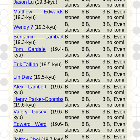
Jason Lu
(19.3-kyu)
stones
stones
no komi
Matthew Edwards
B, 6
B, 3
B, Even,
(19.3-kyu)
stones
stones
no komi
B, 6
B, 3
B, Even,
Wendy ?
(19.3-kyu)
stones
stones
no komi
Benjamin Lambart
B, 6
B, 3
B, Even,
(19.3-kyu)
stones
stones
no komi
Tom Cardale
(19.4-
B, 6
B, 3
B, Even,
kyu)
stones
stones
no komi
B, 6
B, 3
B, Even,
Erik Tallinn
(19.5-kyu)
stones
stones
no komi
B, 6
B, 3
B, Even,
Lin Derz
(19.5-kyu)
stones
stones
no komi
Alex Lambert
(19.6-
B, 6
B, 3
B, Even,
kyu)
stones
stones
no komi
Henry Parker-Coombs
B, 6
B, 3
B, Even,
(19.6-kyu)
stones
stones
no komi
Valery Gusev
(19.6-
B, 6
B, 3
B, Even,
kyu)
stones
stones
no komi
Edward Ward
(19.6-
B, 6
B, 3
B, Even,
kyu)
stones
stones
no komi
B, 6
B, 3
B, Even,
Jeffrey Choi
(19.7-kyu)