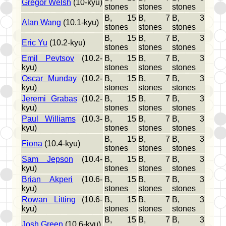
Gregor Welsh
(10-kyu)
stones
stones
stones
B, 15
B, 7
B, 3
Alan Wang
(10.1-kyu)
stones
stones
stones
B, 15
B, 7
B, 3
Eric Yu
(10.2-kyu)
stones
stones
stones
Emil Pevtsov
(10.2-
B, 15
B, 7
B, 3
kyu)
stones
stones
stones
Oscar Munday
(10.2-
B, 15
B, 7
B, 3
kyu)
stones
stones
stones
Jeremi Grabas
(10.2-
B, 15
B, 7
B, 3
kyu)
stones
stones
stones
Paul Williams
(10.3-
B, 15
B, 7
B, 3
kyu)
stones
stones
stones
B, 15
B, 7
B, 3
Fiona
(10.4-kyu)
stones
stones
stones
Sam Jepson
(10.4-
B, 15
B, 7
B, 3
kyu)
stones
stones
stones
Brian Akperi
(10.6-
B, 15
B, 7
B, 3
kyu)
stones
stones
stones
Rowan Litting
(10.6-
B, 15
B, 7
B, 3
kyu)
stones
stones
stones
B, 15
B, 7
B, 3
Josh Green
(10.6-kyu)