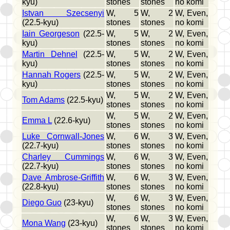
kyu)
stones
stones
no komi
Istvan Szecsenyi
W, 5
W, 2
W, Even,
(22.5-kyu)
stones
stones
no komi
Iain Georgeson
(22.5-
W, 5
W, 2
W, Even,
kyu)
stones
stones
no komi
Martin Dehnel
(22.5-
W, 5
W, 2
W, Even,
kyu)
stones
stones
no komi
Hannah Rogers
(22.5-
W, 5
W, 2
W, Even,
kyu)
stones
stones
no komi
W, 5
W, 2
W, Even,
Tom Adams
(22.5-kyu)
stones
stones
no komi
W, 5
W, 2
W, Even,
Emma L
(22.6-kyu)
stones
stones
no komi
Luke Cornwall-Jones
W, 6
W, 3
W, Even,
(22.7-kyu)
stones
stones
no komi
Charley Cummings
W, 6
W, 3
W, Even,
(22.7-kyu)
stones
stones
no komi
Dave Ambrose-Griffith
W, 6
W, 3
W, Even,
(22.8-kyu)
stones
stones
no komi
W, 6
W, 3
W, Even,
Diego Guo
(23-kyu)
stones
stones
no komi
W, 6
W, 3
W, Even,
Mona Wang
(23-kyu)
stones
stones
no komi