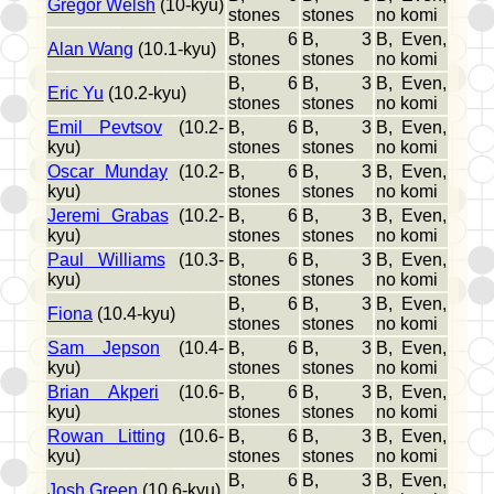
Gregor Welsh
(10-kyu)
stones
stones
no komi
B, 6
B, 3
B, Even,
Alan Wang
(10.1-kyu)
stones
stones
no komi
B, 6
B, 3
B, Even,
Eric Yu
(10.2-kyu)
stones
stones
no komi
Emil Pevtsov
(10.2-
B, 6
B, 3
B, Even,
kyu)
stones
stones
no komi
Oscar Munday
(10.2-
B, 6
B, 3
B, Even,
kyu)
stones
stones
no komi
Jeremi Grabas
(10.2-
B, 6
B, 3
B, Even,
kyu)
stones
stones
no komi
Paul Williams
(10.3-
B, 6
B, 3
B, Even,
kyu)
stones
stones
no komi
B, 6
B, 3
B, Even,
Fiona
(10.4-kyu)
stones
stones
no komi
Sam Jepson
(10.4-
B, 6
B, 3
B, Even,
kyu)
stones
stones
no komi
Brian Akperi
(10.6-
B, 6
B, 3
B, Even,
kyu)
stones
stones
no komi
Rowan Litting
(10.6-
B, 6
B, 3
B, Even,
kyu)
stones
stones
no komi
B, 6
B, 3
B, Even,
Josh Green
(10.6-kyu)