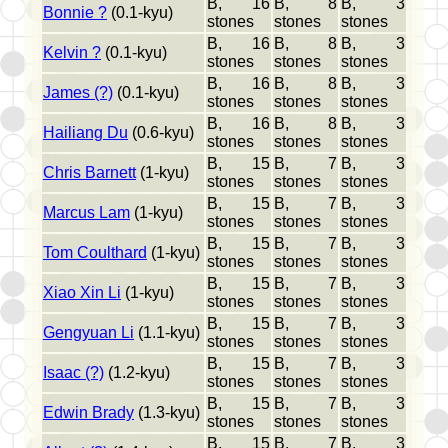
B, 16
B, 8
B, 3
Bonnie ?
(0.1-kyu)
stones
stones
stones
B, 16
B, 8
B, 3
Kelvin ?
(0.1-kyu)
stones
stones
stones
B, 16
B, 8
B, 3
James (?)
(0.1-kyu)
stones
stones
stones
B, 16
B, 8
B, 3
Hailiang Du
(0.6-kyu)
stones
stones
stones
B, 15
B, 7
B, 3
Chris Barnett
(1-kyu)
stones
stones
stones
B, 15
B, 7
B, 3
Marcus Lam
(1-kyu)
stones
stones
stones
B, 15
B, 7
B, 3
Tom Coulthard
(1-kyu)
stones
stones
stones
B, 15
B, 7
B, 3
Xiao Xin Li
(1-kyu)
stones
stones
stones
B, 15
B, 7
B, 3
Gengyuan Li
(1.1-kyu)
stones
stones
stones
B, 15
B, 7
B, 3
Isaac (?)
(1.2-kyu)
stones
stones
stones
B, 15
B, 7
B, 3
Edwin Brady
(1.3-kyu)
stones
stones
stones
B, 15
B, 7
B, 3