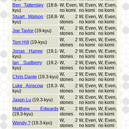
Ben Tattersley
(18.6-
W, Even,
W, Even,
W, Even,
kyu)
no komi
no komi
no komi
Stuart Watson
(18.8-
W, 2
W, Even,
W, Even,
kyu)
stones
no komi
no komi
W, 2
W, Even,
W, Even,
Joe Taylor
(19-kyu)
stones
no komi
no komi
W, 2
W, Even,
W, Even,
Tom Hill
(19-kyu)
stones
no komi
no komi
Jonas Hamre
(19.1-
W, 2
W, Even,
W, Even,
kyu)
stones
no komi
no komi
Ian Sudberry
(19.2-
W, 2
W, Even,
W, Even,
kyu)
stones
no komi
no komi
W, 2
W, Even,
W, Even,
Chris Dante
(19.3-kyu)
stones
no komi
no komi
Luke Ainscow
(19.3-
W, 2
W, Even,
W, Even,
kyu)
stones
no komi
no komi
W, 2
W, Even,
W, Even,
Jason Lu
(19.3-kyu)
stones
no komi
no komi
Matthew Edwards
W, 2
W, Even,
W, Even,
(19.3-kyu)
stones
no komi
no komi
W, 2
W, Even,
W, Even,
Wendy ?
(19.3-kyu)
stones
no komi
no komi