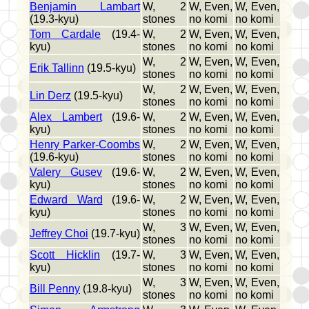
Benjamin Lambart
W, 2
W, Even,
W, Even,
(19.3-kyu)
stones
no komi
no komi
Tom Cardale
(19.4-
W, 2
W, Even,
W, Even,
kyu)
stones
no komi
no komi
W, 2
W, Even,
W, Even,
Erik Tallinn
(19.5-kyu)
stones
no komi
no komi
W, 2
W, Even,
W, Even,
Lin Derz
(19.5-kyu)
stones
no komi
no komi
Alex Lambert
(19.6-
W, 2
W, Even,
W, Even,
kyu)
stones
no komi
no komi
Henry Parker-Coombs
W, 2
W, Even,
W, Even,
(19.6-kyu)
stones
no komi
no komi
Valery Gusev
(19.6-
W, 2
W, Even,
W, Even,
kyu)
stones
no komi
no komi
Edward Ward
(19.6-
W, 2
W, Even,
W, Even,
kyu)
stones
no komi
no komi
W, 3
W, Even,
W, Even,
Jeffrey Choi
(19.7-kyu)
stones
no komi
no komi
Scott Hicklin
(19.7-
W, 3
W, Even,
W, Even,
kyu)
stones
no komi
no komi
W, 3
W, Even,
W, Even,
Bill Penny
(19.8-kyu)
stones
no komi
no komi