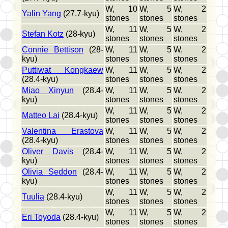
W, 10
W, 5
W, 2
Yalin Yang
(27.7-kyu)
stones
stones
stones
W, 11
W, 5
W, 2
Stefan Kotz
(28-kyu)
stones
stones
stones
Connie Bettison
(28-
W, 11
W, 5
W, 2
kyu)
stones
stones
stones
Puttiwat Kongkaew
W, 11
W, 5
W, 2
(28.4-kyu)
stones
stones
stones
Miao Xinyun
(28.4-
W, 11
W, 5
W, 2
kyu)
stones
stones
stones
W, 11
W, 5
W, 2
Matteo Lai
(28.4-kyu)
stones
stones
stones
Valentina Erastova
W, 11
W, 5
W, 2
(28.4-kyu)
stones
stones
stones
Oliver Davis
(28.4-
W, 11
W, 5
W, 2
kyu)
stones
stones
stones
Olivia Seddon
(28.4-
W, 11
W, 5
W, 2
kyu)
stones
stones
stones
W, 11
W, 5
W, 2
Tuulia
(28.4-kyu)
stones
stones
stones
W, 11
W, 5
W, 2
Eri Toyoda
(28.4-kyu)
stones
stones
stones