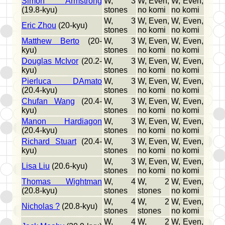
Simon Armstrong
W, 3
W, Even,
W, Even,
(19.8-kyu)
stones
no komi
no komi
W, 3
W, Even,
W, Even,
Eric Zhou
(20-kyu)
stones
no komi
no komi
Matthew Berto
(20-
W, 3
W, Even,
W, Even,
kyu)
stones
no komi
no komi
Douglas McIvor
(20.2-
W, 3
W, Even,
W, Even,
kyu)
stones
no komi
no komi
Pierluca DAmato
W, 3
W, Even,
W, Even,
(20.4-kyu)
stones
no komi
no komi
Chufan Wang
(20.4-
W, 3
W, Even,
W, Even,
kyu)
stones
no komi
no komi
Manon Hardiagon
W, 3
W, Even,
W, Even,
(20.4-kyu)
stones
no komi
no komi
Richard Stuart
(20.4-
W, 3
W, Even,
W, Even,
kyu)
stones
no komi
no komi
W, 3
W, Even,
W, Even,
Lisa Liu
(20.6-kyu)
stones
no komi
no komi
Thomas Wightman
W, 4
W, 2
W, Even,
(20.8-kyu)
stones
stones
no komi
W, 4
W, 2
W, Even,
Nicholas ?
(20.8-kyu)
stones
stones
no komi
W, 4
W, 2
W, Even,