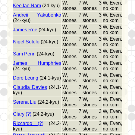
W, 7
W, 3
W, Even,
KeeJae Nam
(24-kyu)
stones
stones
no komi
Andreii Yakubenko
W, 7
W, 3
W, Even,
(24-kyu)
stones
stones
no komi
W, 7
W, 3
W, Even,
James Roe
(24-kyu)
stones
stones
no komi
W, 7
W, 3
W, Even,
Nigel Sotelo
(24-kyu)
stones
stones
no komi
W, 7
W, 3
W, Even,
Sam Penn
(24-kyu)
stones
stones
no komi
James Humphries
W, 7
W, 3
W, Even,
(24-kyu)
stones
stones
no komi
W, 7
W, 3
W, Even,
Dore Leung
(24.1-kyu)
stones
stones
no komi
Claudia Davies
(24.1-
W, 7
W, 3
W, Even,
kyu)
stones
stones
no komi
W, 7
W, 3
W, Even,
Serena Liu
(24.2-kyu)
stones
stones
no komi
W, 7
W, 3
W, Even,
Clary (?)
(24.2-kyu)
stones
stones
no komi
Riccardo (?)
(24.2-
W, 7
W, 3
W, Even,
kyu)
stones
stones
no komi