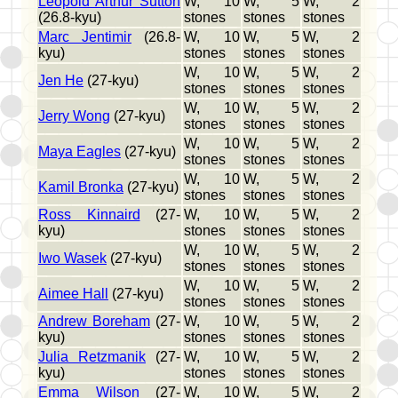
Leopold Arthur Sutton
W, 10
W, 5
W, 2
(26.8-kyu)
stones
stones
stones
Marc Jentimir
(26.8-
W, 10
W, 5
W, 2
kyu)
stones
stones
stones
W, 10
W, 5
W, 2
Jen He
(27-kyu)
stones
stones
stones
W, 10
W, 5
W, 2
Jerry Wong
(27-kyu)
stones
stones
stones
W, 10
W, 5
W, 2
Maya Eagles
(27-kyu)
stones
stones
stones
W, 10
W, 5
W, 2
Kamil Bronka
(27-kyu)
stones
stones
stones
Ross Kinnaird
(27-
W, 10
W, 5
W, 2
kyu)
stones
stones
stones
W, 10
W, 5
W, 2
Iwo Wasek
(27-kyu)
stones
stones
stones
W, 10
W, 5
W, 2
Aimee Hall
(27-kyu)
stones
stones
stones
Andrew Boreham
(27-
W, 10
W, 5
W, 2
kyu)
stones
stones
stones
Julia Retzmanik
(27-
W, 10
W, 5
W, 2
kyu)
stones
stones
stones
Emma Wilson
(27-
W, 10
W, 5
W, 2