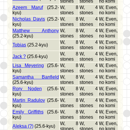
stones
stones
no komi
Azeem Maruf
(25.2-
W, 8
W, 4
W, Even,
kyu)
stones
stones
no komi
Nicholas Davis
(25.2-
W, 8
W, 4
W, Even,
kyu)
stones
stones
no komi
Matthew Anthony
W, 8
W, 4
W, Even,
(25.2-kyu)
stones
stones
no komi
W, 8
W, 4
W, Even,
Tobias
(25.2-kyu)
stones
stones
no komi
W, 8
W, 4
W, Even,
Jack ?
(25.6-kyu)
stones
stones
no komi
Lisa Meyering
(25.6-
W, 8
W, 4
W, Even,
kyu)
stones
stones
no komi
Samantha Banfield
W, 8
W, 4
W, Even,
(25.6-kyu)
stones
stones
no komi
Rory Noden
(25.6-
W, 8
W, 4
W, Even,
kyu)
stones
stones
no komi
Martin Radulov
(25.6-
W, 8
W, 4
W, Even,
kyu)
stones
stones
no komi
Emily Griffiths
(25.6-
W, 8
W, 4
W, Even,
kyu)
stones
stones
no komi
W, 8
W, 4
W, Even,
Aleksa (?)
(25.6-kyu)
stones
stones
no komi