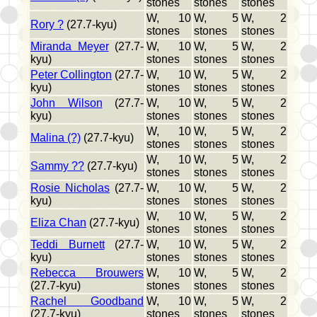
stones
stones
stones
W, 10
W, 5
W, 2
Rory ?
(27.7-kyu)
stones
stones
stones
Miranda Meyer
(27.7-
W, 10
W, 5
W, 2
kyu)
stones
stones
stones
Peter Collington
(27.7-
W, 10
W, 5
W, 2
kyu)
stones
stones
stones
John Wilson
(27.7-
W, 10
W, 5
W, 2
kyu)
stones
stones
stones
W, 10
W, 5
W, 2
Malina (?)
(27.7-kyu)
stones
stones
stones
W, 10
W, 5
W, 2
Sammy ??
(27.7-kyu)
stones
stones
stones
Rosie Nicholas
(27.7-
W, 10
W, 5
W, 2
kyu)
stones
stones
stones
W, 10
W, 5
W, 2
Eliza Chan
(27.7-kyu)
stones
stones
stones
Teddi Burnett
(27.7-
W, 10
W, 5
W, 2
kyu)
stones
stones
stones
Rebecca Brouwers
W, 10
W, 5
W, 2
(27.7-kyu)
stones
stones
stones
Rachel Goodband
W, 10
W, 5
W, 2
(27.7-kyu)
stones
stones
stones