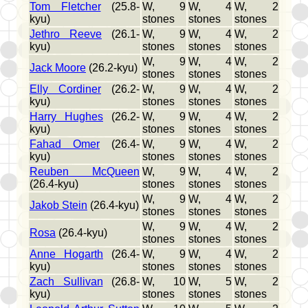
Tom Fletcher
(25.8-
W, 9
W, 4
W, 2
kyu)
stones
stones
stones
Jethro Reeve
(26.1-
W, 9
W, 4
W, 2
kyu)
stones
stones
stones
W, 9
W, 4
W, 2
Jack Moore
(26.2-kyu)
stones
stones
stones
Elly Cordiner
(26.2-
W, 9
W, 4
W, 2
kyu)
stones
stones
stones
Harry Hughes
(26.2-
W, 9
W, 4
W, 2
kyu)
stones
stones
stones
Fahad Omer
(26.4-
W, 9
W, 4
W, 2
kyu)
stones
stones
stones
Reuben McQueen
W, 9
W, 4
W, 2
(26.4-kyu)
stones
stones
stones
W, 9
W, 4
W, 2
Jakob Stein
(26.4-kyu)
stones
stones
stones
W, 9
W, 4
W, 2
Rosa
(26.4-kyu)
stones
stones
stones
Anne Hogarth
(26.4-
W, 9
W, 4
W, 2
kyu)
stones
stones
stones
Zach Sullivan
(26.8-
W, 10
W, 5
W, 2
kyu)
stones
stones
stones