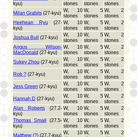
kyu)
stones
stones
stones
W, 10
W, 5
W, 2
Milan Grabits
(27-kyu)
stones
stones
stones
Heehean Ryu
(27-
W, 10
W, 5
W, 2
kyu)
stones
stones
stones
W, 10
W, 5
W, 2
Joshua Bull
(27-kyu)
stones
stones
stones
Angus Wilson-
W, 10
W, 5
W, 2
MacDonald
(27-kyu)
stones
stones
stones
W, 10
W, 5
W, 2
Sukey Zhou
(27-kyu)
stones
stones
stones
W, 10
W, 5
W, 2
Rob ?
(27-kyu)
stones
stones
stones
W, 10
W, 5
W, 2
Jess Green
(27-kyu)
stones
stones
stones
W, 10
W, 5
W, 2
Hannah D
(27-kyu)
stones
stones
stones
Alan Roberts
(27.2-
W, 10
W, 5
W, 2
kyu)
stones
stones
stones
Thomas Small
(27.5-
W, 10
W, 5
W, 2
kyu)
stones
stones
stones
W, 10
W, 5
W, 2
Matthew (?)
(27.7-kyu)