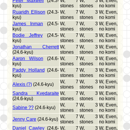
Peter Maxwell
(24.3-
W, 7
W, 3
W, Even,
kyu)
stones
stones
no komi
Ruaridh Ellison
(24.3-
W, 7
W, 3
W, Even,
kyu)
stones
stones
no komi
James Inman
(24.5-
W, 7
W, 3
W, Even,
kyu)
stones
stones
no komi
Bodie Jeffrey
(24.5-
W, 7
W, 3
W, Even,
kyu)
stones
stones
no komi
Jonathan Cherrett
W, 7
W, 3
W, Even,
(24.6-kyu)
stones
stones
no komi
Aaron Wilson
(24.6-
W, 7
W, 3
W, Even,
kyu)
stones
stones
no komi
Paddy Holland
(24.6-
W, 7
W, 3
W, Even,
kyu)
stones
stones
no komi
W, 7
W, 3
W, Even,
Alexis (?)
(24.6-kyu)
stones
stones
no komi
Sandra Kvedaraite
W, 7
W, 3
W, Even,
(24.6-kyu)
stones
stones
no komi
W, 7
W, 3
W, Even,
Sabine ??
(24.6-kyu)
stones
stones
no komi
W, 7
W, 3
W, Even,
Jenny Care
(24.6-kyu)
stones
stones
no komi
Daniel Cawley
(24.6-
W, 7
W, 3
W, Even,